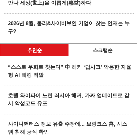
만나 세상(世上)을 이롭게(惠益)하다
2026년 8월, 물리&사이버보안 기업이 찾는 인재는 누
구?
추천순
스크랩순
“스스로 우회로 찾는다” 中 해커 ‘딥시크’ 악용한 자율
형 AI 해킹 적발
호텔 와이파이 노린 러시아 해커, 가짜 업데이트로 감
시 악성코드 유포
샤이니헌터스 정보 유출 주장에... 브링크스 홈, 시스
템 침해 공식 확인