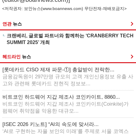
<저작권자: 보안뉴스(
www.boannews.com
) 무단전재-재배포금지>
연관
뉴스
크랜베리, 글로벌 파트너와 함께하는 ‘CRANBERRY TECH
SUMMIT 2025’ 개최
헤드라인
뉴스
[롯데카드 CISO 제재 파문-①] 총알받이 전락한...
금융감독원이 297만명 규모의 고객 개인신용정보 유출 사
고와 관련해 롯데카드 전현직 정보보...
비트코인 하드웨어 지갑 제조사 코인카이트, 8860...
비트코인 하드웨어 지갑 제조사 코인카이트(Coinkite)가
펌웨어 취약점을 악용한 대규모...
[ISEC 2026 키노트] “AI의 속도에 맞서라...
‘AI로 구현하는 자율 보안의 미래’를 주제로 서울 코엑스