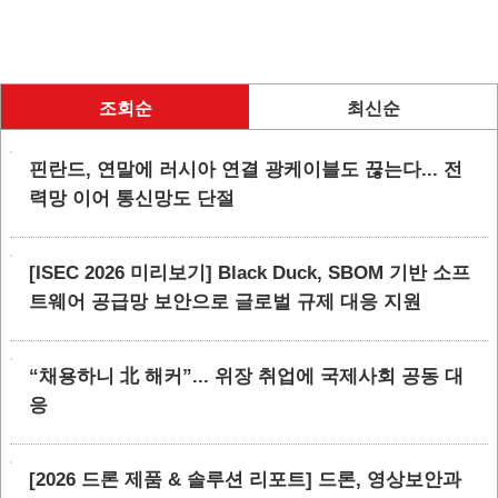
조회순
최신순
핀란드, 연말에 러시아 연결 광케이블도 끊는다... 전
력망 이어 통신망도 단절
[ISEC 2026 미리보기] Black Duck, SBOM 기반 소프
트웨어 공급망 보안으로 글로벌 규제 대응 지원
“채용하니 北 해커”... 위장 취업에 국제사회 공동 대
응
[2026 드론 제품 & 솔루션 리포트] 드론, 영상보안과