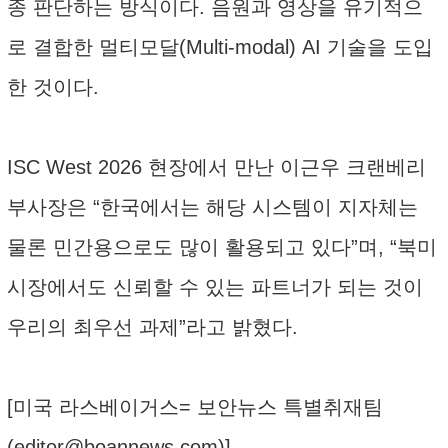
종 판단하는 방식이다. 음원과 영상을 유기적으
로 결합한 멀티모달(Multi-modal) AI 기술을 도입
한 것이다.
ISC West 2026 현장에서 만난 이근우 크랜베리
부사장은 “한국에서는 해당 시스템이 지자체는
물론 민간용으로도 많이 활용되고 있다”며, “북미
시장에서도 신뢰할 수 있는 파트너가 되는 것이
우리의 최우선 과제”라고 밝혔다.
[미국 라스베이거스= 보안뉴스 특별취재팀
(
editor@boannews.com
)]