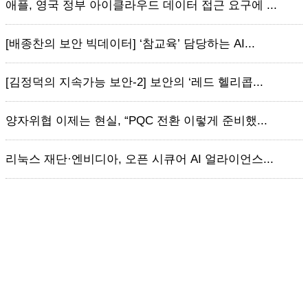
애플, 영국 정부 아이클라우드 데이터 접근 요구에 ...
[배종찬의 보안 빅데이터] ‘참교육’ 담당하는 AI...
[김정덕의 지속가능 보안-2] 보안의 ‘레드 헬리콥...
양자위협 이제는 현실, “PQC 전환 이렇게 준비했...
리눅스 재단·엔비디아, 오픈 시큐어 AI 얼라이언스...