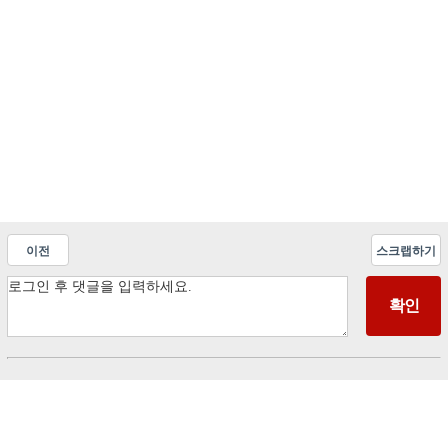
이전
스크랩하기