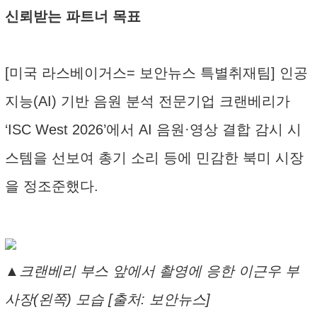
신뢰받는 파트너 목표
[미국 라스베이거스= 보안뉴스 특별취재팀] 인공
지능(AI) 기반 음원 분석 전문기업 크랜베리가
‘ISC West 2026’에서 AI 음원·영상 결합 감시 시
스템을 선보여 총기 소리 등에 민감한 북미 시장
을 정조준했다.
▲크랜베리 부스 앞에서 촬영에 응한 이근우 부
사장(왼쪽) 모습 [출처: 보안뉴스]