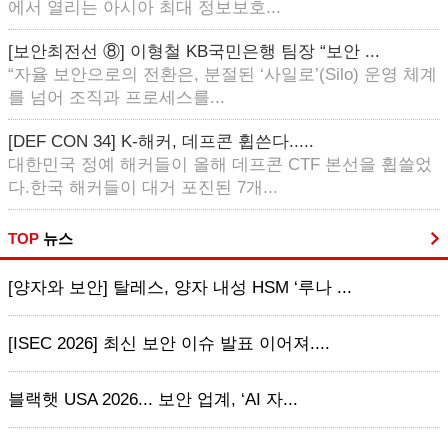
에서 열리는 아시아 최대 정보보호...
[보안최전선 ⑧] 이형철 KB국민은행 팀장 “보안 ...
“자율 보안으로의 전환은, 분절된 ‘사일로’(Silo) 운영 체계
를 넘어 조직과 프로세스를...
[DEF CON 34] K-해커, 데프콘 휩쓴다.....
대한민국 정예 해커들이 올해 데프콘 CTF 본선을 휩쓸었
다.한국 해커들이 대거 포진된 7개...
TOP
뉴스
[양자와 보안] 탈레스, 양자 내성 HSM ‘루나 ...
[ISEC 2026] 최신 보안 이슈 발표 이어져....
블랙햇 USA 2026... 보안 업계, ‘AI 자...