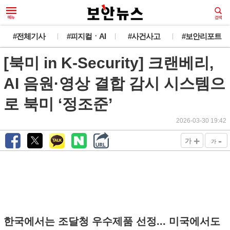
#전체기사
#피지컬ㆍAI
#사건사고
#보안리포트
[북미 in K-Security] 크랜베리,
AI 음원·영상 결합 감시 시스템으
로 북미 ‘정조준’
2026-03-30 19:42
+
-
가
가
한국에서는 조달청 우수제품 선정... 미국에서도