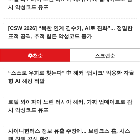
시 악성코드 유포
[CSW 2026] “북한 연계 김수키, AI로 진화”... 정밀한
표적 공격, 추적 힘든 악성코드 증가
추천순
스크랩순
“스스로 우회로 찾는다” 中 해커 ‘딥시크’ 악용한 자율
형 AI 해킹 적발
호텔 와이파이 노린 러시아 해커, 가짜 업데이트로 감
시 악성코드 유포
샤이니헌터스 정보 유출 주장에... 브링크스 홈, 시스
템 침해 공식 확인