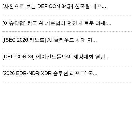
[사진으로 보는 DEF CON 34②] 한국팀 데프...
[이슈칼럼] 한국 AI 기본법이 던진 새로운 과제:...
[ISEC 2026 키노트] AI·클라우드 시대 자...
[DEF CON 34] 에이전트들만의 해킹대회 열린...
[2026 EDR·NDR·XDR 솔루션 리포트] 국...