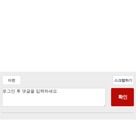
이전
스크랩하기