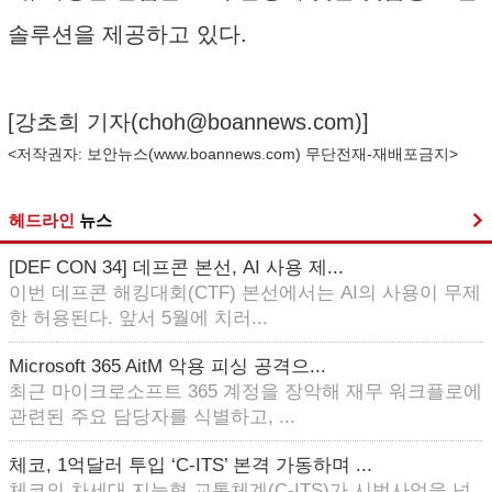
솔루션을 제공하고 있다.
[강초희 기자(
choh@boannews.com
)]
<저작권자: 보안뉴스(
www.boannews.com
) 무단전재-재배포금지>
헤드라인
뉴스
[DEF CON 34] 데프콘 본선, AI 사용 제...
이번 데프콘 해킹대회(CTF) 본선에서는 AI의 사용이 무제
한 허용된다. 앞서 5월에 치러...
Microsoft 365 AitM 악용 피싱 공격으...
최근 마이크로소프트 365 계정을 장악해 재무 워크플로에
관련된 주요 담당자를 식별하고, ...
체코, 1억달러 투입 ‘C-ITS’ 본격 가동하며 ...
체코의 차세대 지능형 교통체계(C-ITS)가 시범사업을 넘