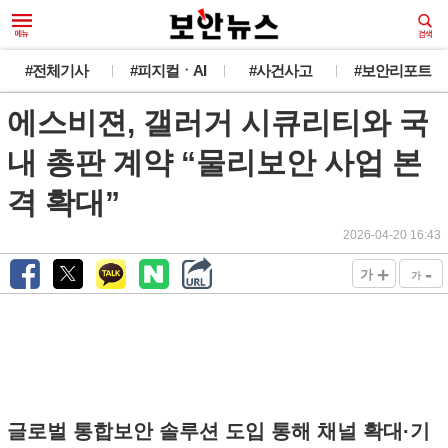
#전체기사
#피지컬ㆍAI
#사건사고
#보안리포트
에스비젼, 갤러거 시큐리티와 국
내 총판 계약 “물리보안 사업 본
격 확대”
2026-04-20 16:43
+
-
가
가
글로벌 통합보안 솔루션 도입 통해 채널 확대·기