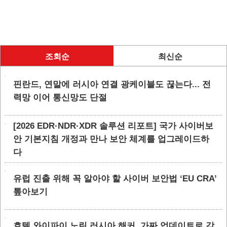
조회순
최신순
핀란드, 연말에 러시아 연결 광케이블도 끊는다... 전
력망 이어 통신망도 단절
[2026 EDR·NDR·XDR 솔루션 리포트] 국가 사이버보
안 기본지침 개정과 만나 보안 체계를 업그레이드하
다
유럽 진출 위해 꼭 알아야 할 사이버 보안법 ‘EU CRA’
톺아보기
호텔 와이파이 노린 러시아 해커, 가짜 업데이트로 감