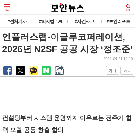
#전체기사
#피지컬ㆍAI
#사건사고
#보안리포트
엔플러스랩-이글루코퍼레이션,
2026년 N2SF 공공 시장 ‘정조준’
2026-04-21 10:16
+
-
가
가
컨설팅부터 시스템 운영까지 아우르는 전주기 협
력 모델 공동 창출 합의