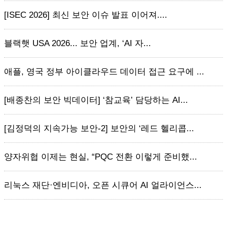
[ISEC 2026] 최신 보안 이슈 발표 이어져....
블랙햇 USA 2026... 보안 업계, ‘AI 자...
애플, 영국 정부 아이클라우드 데이터 접근 요구에 ...
[배종찬의 보안 빅데이터] ‘참교육’ 담당하는 AI...
[김정덕의 지속가능 보안-2] 보안의 ‘레드 헬리콥...
양자위협 이제는 현실, “PQC 전환 이렇게 준비했...
리눅스 재단·엔비디아, 오픈 시큐어 AI 얼라이언스...