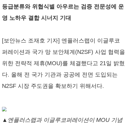
등급분류와 위협식별 아우르는 검증 전문성에 운
영 노하우 결합 시너지 기대
[보안뉴스 조재호 기자] 엔플러스랩이 이글루코
퍼레이션과 국가 망 보안체계(N2SF) 사업 협력을
위한 전략적 제휴(MOU)를 체결했다고 21일 밝혔
다. 올해 전 국가 기관과 공공에 전면 도입되는
N2SF 시장 주도권을 확보하기 위해서다.
▲엔플러스랩과 이글루코퍼레이션이 MOU 기념