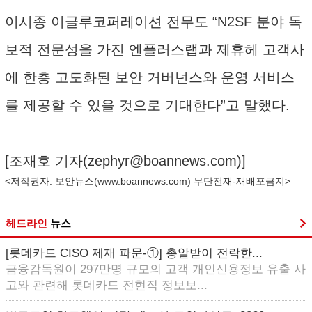
이시종 이글루코퍼레이션 전무도 “N2SF 분야 독
보적 전문성을 가진 엔플러스랩과 제휴헤 고객사
에 한층 고도화된 보안 거버넌스와 운영 서비스
를 제공할 수 있을 것으로 기대한다”고 말했다.
[조재호 기자(
zephyr@boannews.com
)]
<저작권자: 보안뉴스(
www.boannews.com
) 무단전재-재배포금지>
헤드라인
뉴스
[롯데카드 CISO 제재 파문-①] 총알받이 전락한...
금융감독원이 297만명 규모의 고객 개인신용정보 유출 사
고와 관련해 롯데카드 전현직 정보보...