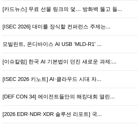
[카드뉴스] 무료 선물 링크의 덫… 방화벽 뚫고 들...
[ISEC 2026] 대미를 장식할 컨퍼런스 주제는...
모빌린트, 온디바이스 AI USB ‘MLD-R1’ ...
[이슈칼럼] 한국 AI 기본법이 던진 새로운 과제:...
[ISEC 2026 키노트] AI·클라우드 시대 자...
[DEF CON 34] 에이전트들만의 해킹대회 열린...
[2026 EDR·NDR·XDR 솔루션 리포트] 국...