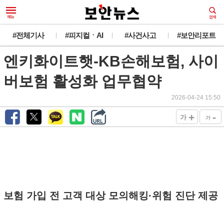
#전체기사
#피지컬ㆍAI
#사건사고
#보안리포트
엔키화이트햇-KB손해보험, 사이
버보험 활성화 업무협약
2026-04-24 15:50
+
-
가
가
보험 가입 전 고객 대상 모의해킹·위험 진단 제공