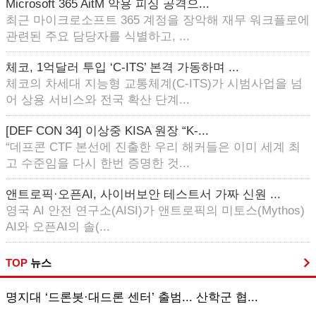
Microsoft 365 AitM 악용 피싱 공격으...
최근 마이크로소프트 365 계정을 장악해 재무 워크플로에
관련된 주요 담당자를 식별하고, ...
체코, 1억달러 투입 ‘C-ITS’ 본격 가동하며 ...
체코의 차세대 지능형 교통체계(C-ITS)가 시범사업을 넘
어 상용 서비스와 전국 확산 단계...
[DEF CON 34] 이상중 KISA 원장 “K-...
“데프콘 CTF 본선에 진출한 우리 해커들은 이미 세계 최
고 수준임을 다시 한번 증명한 것...
앤트로픽·오픈AI, 사이버보안 테스트서 가짜 신원 ...
영국 AI 안전 연구소(AISI)가 앤트로픽의 미토스(Mythos)
AI와 오픈AI의 솔(...
TOP
뉴스
명지대 ‘드론봇·대드론 센터’ 출범... 산학군 협...