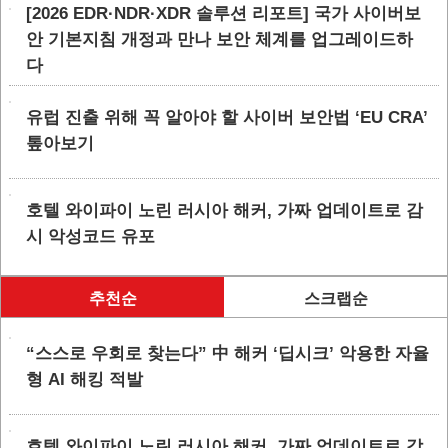
[2026 EDR·NDR·XDR 솔루션 리포트] 국가 사이버보
안 기본지침 개정과 만나 보안 체계를 업그레이드하
다
유럽 진출 위해 꼭 알아야 할 사이버 보안법 ‘EU CRA’
톺아보기
호텔 와이파이 노린 러시아 해커, 가짜 업데이트로 감
시 악성코드 유포
추천순
스크랩순
“스스로 우회로 찾는다” 中 해커 ‘딥시크’ 악용한 자율
형 AI 해킹 적발
호텔 와이파이 노린 러시아 해커, 가짜 업데이트로 감