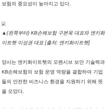
보험의 중요성이 높아지고 있다.
▲(왼쪽부터) KB손해보험 구본욱 대표와 엔키화
이트햇 이성권 대표 [출처: 엔키화이트햇]
양사는 엔키화이트햇의 오펜시브 보안 기술력과
KB손해보험의 보험 운영 역량을 결합하여 기업
들의 안전한 비즈니스 환경을 지원하기 위해 뜻
을 모았다.