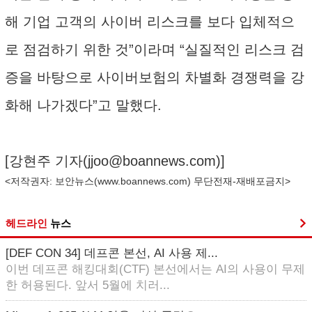
해 기업 고객의 사이버 리스크를 보다 입체적으
로 점검하기 위한 것”이라며 “실질적인 리스크 검
증을 바탕으로 사이버보험의 차별화 경쟁력을 강
화해 나가겠다”고 말했다.
[강현주 기자(
jjoo@boannews.com
)]
<저작권자: 보안뉴스(
www.boannews.com
) 무단전재-재배포금지>
헤드라인
뉴스
[DEF CON 34] 데프콘 본선, AI 사용 제...
이번 데프콘 해킹대회(CTF) 본선에서는 AI의 사용이 무제
한 허용된다. 앞서 5월에 치러...