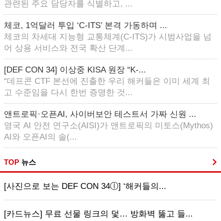
관련된 주요 담당자를 식별하고, ...
체코, 1억달러 투입 ‘C-ITS’ 본격 가동하며 ...
체코의 차세대 지능형 교통체계(C-ITS)가 시범사업을 넘
어 상용 서비스와 전국 확산 단계...
[DEF CON 34] 이상중 KISA 원장 “K-...
“데프콘 CTF 본선에 진출한 우리 해커들은 이미 세계 최
고 수준임을 다시 한번 증명한 것...
앤트로픽·오픈AI, 사이버보안 테스트서 가짜 신원 ...
영국 AI 안전 연구소(AISI)가 앤트로픽의 미토스(Mythos)
AI와 오픈AI의 솔(...
TOP
뉴스
[사진으로 보는 DEF CON 34ⓛ] ‘해커들의...
[카드뉴스] 무료 선물 링크의 덫… 방화벽 뚫고 들...