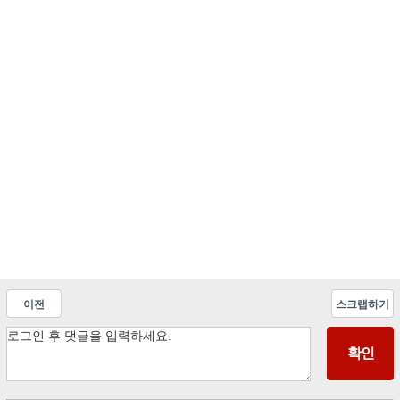
이전
스크랩하기