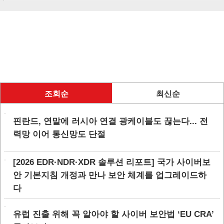
조회순
최신순
핀란드, 연말에 러시아 연결 광케이블도 끊는다... 전
력망 이어 통신망도 단절
[2026 EDR·NDR·XDR 솔루션 리포트] 국가 사이버보
안 기본지침 개정과 만나 보안 체계를 업그레이드하
다
유럽 진출 위해 꼭 알아야 할 사이버 보안법 ‘EU CRA’