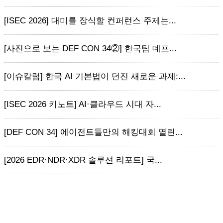
[ISEC 2026] 대미를 장식할 컨퍼런스 주제는...
[사진으로 보는 DEF CON 34②] 한국팀 데프...
[이슈칼럼] 한국 AI 기본법이 던진 새로운 과제:...
[ISEC 2026 키노트] AI·클라우드 시대 자...
[DEF CON 34] 에이전트들만의 해킹대회 열린...
[2026 EDR·NDR·XDR 솔루션 리포트] 국...