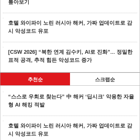
톺아보기
호텔 와이파이 노린 러시아 해커, 가짜 업데이트로 감
시 악성코드 유포
[CSW 2026] “북한 연계 김수키, AI로 진화”... 정밀한
표적 공격, 추적 힘든 악성코드 증가
추천순
스크랩순
“스스로 우회로 찾는다” 中 해커 ‘딥시크’ 악용한 자율
형 AI 해킹 적발
호텔 와이파이 노린 러시아 해커, 가짜 업데이트로 감
시 악성코드 유포