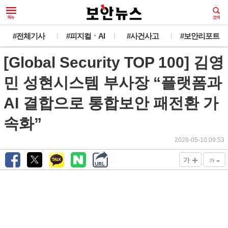
#전체기사
#피지컬ㆍAI
#사건사고
#보안리포트
[Global Security TOP 100] 김영
민 성현시스템 부사장 “플랫폼과
AI 결합으로 통합보안 패전환 가
속화”
2026-05-10 09:53
+
-
가
가