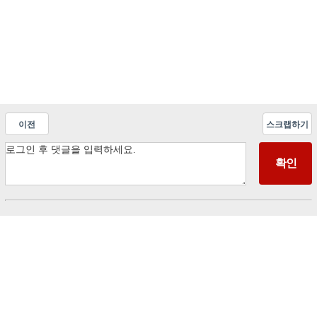
이전
스크랩하기