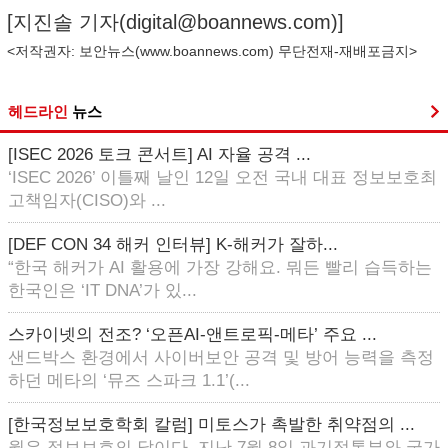
[지진솔 기자(
digital@boannews.com
)]
<저작권자: 보안뉴스(
www.boannews.com
) 무단전재-재배포금지>
헤드라인
뉴스
[ISEC 2026 토크 콘서트] AI 자율 공격 ...
‘ISEC 2026’ 이틀째 날인 12일 오전 국내 대표 정보보호최
고책임자(CISO)와 ...
[DEF CON 34 해커 인터뷰] K-해커가 잘하...
“한국 해커가 AI 활용에 가장 강해요. 뭐든 빨리 습득하는
한국인은 ‘IT DNA’가 있...
스카이넷의 전조? ‘오픈AI-앤트로픽-메타’ 주요 ...
샌드박스 환경에서 사이버보안 공격 및 방어 능력을 측정
하던 메타의 ‘뮤즈 스파크 1.1’(...
[한국정보보호학회 칼럼] 미토스가 촉발한 취약점의 ...
월은 정보보호의 달이다. 지난 7월 8일 과기정통부와 국가