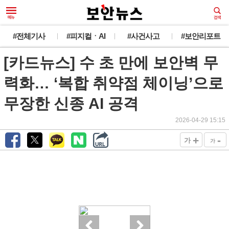
#전체기사
#피지컬ㆍAI
#사건사고
#보안리포트
[카드뉴스] 수 초 만에 보안벽 무
력화… ‘복합 취약점 체이닝’으로
무장한 신종 AI 공격
2026-04-29 15:15
+
-
가
가