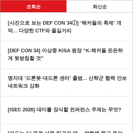
조회순
최신순
[사진으로 보는 DEF CON 34ⓛ] ‘해커들의 축제’ 개
막... 다양한 CTF와 즐길거리
[DEF CON 34] 이상중 KISA 원장 “K-해커들 든든하
게 뒷받침할 것”
명지대 ‘드론봇·대드론 센터’ 출범... 산학군 협력 안보
네트워크 강화
[ISEC 2026] 대미를 장식할 컨퍼런스 주제는 무엇?