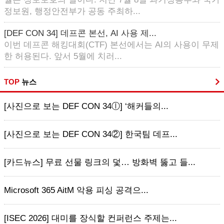
정보원, 행정안전부가 공동 주최하...
[DEF CON 34] 데프콘 본선, AI 사용 제...
이번 데프콘 해킹대회(CTF) 본선에서는 AI의 사용이 무제
한 허용된다. 앞서 5월에 치러...
TOP
뉴스
[사진으로 보는 DEF CON 34ⓛ] ‘해커들의...
[사진으로 보는 DEF CON 34②] 한국팀 데프...
[카드뉴스] 무료 선물 링크의 덫… 방화벽 뚫고 들...
Microsoft 365 AitM 악용 피싱 공격으...
[ISEC 2026] 대미를 장식할 컨퍼런스 주제는...