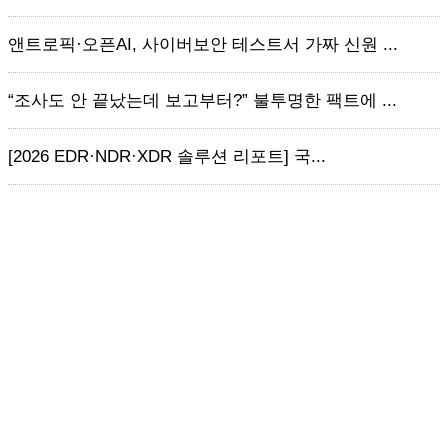
앤트로픽·오픈AI, 사이버보안 테스트서 가짜 신원 ...
“조사도 안 끝났는데 보고부터?” 불투명한 팩트에 ...
[2026 EDR·NDR·XDR 솔루션 리포트] 국...