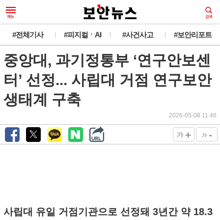
#전체기사
#피지컬ㆍAI
#사건사고
#보안리포트
중앙대, 과기정통부 ‘연구안보센
터’ 선정... 사립대 거점 연구보안
생태계 구축
2026-05-08 11:46
+
-
가
가
사립대 유일 거점기관으로 선정돼 3년간 약 18.3