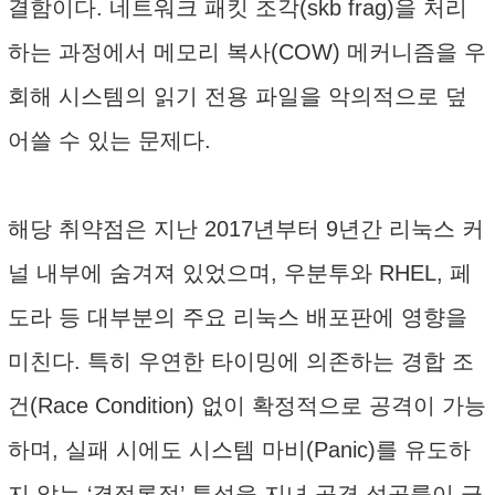
결함이다. 네트워크 패킷 조각(skb frag)을 처리
하는 과정에서 메모리 복사(COW) 메커니즘을 우
회해 시스템의 읽기 전용 파일을 악의적으로 덮
어쓸 수 있는 문제다.
해당 취약점은 지난 2017년부터 9년간 리눅스 커
널 내부에 숨겨져 있었으며, 우분투와 RHEL, 페
도라 등 대부분의 주요 리눅스 배포판에 영향을
미친다. 특히 우연한 타이밍에 의존하는 경합 조
건(Race Condition) 없이 확정적으로 공격이 가능
하며, 실패 시에도 시스템 마비(Panic)를 유도하
지 않는 ‘결정론적’ 특성을 지녀 공격 성공률이 극