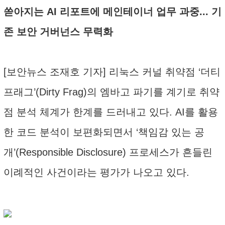
쏟아지는 AI 리포트에 메인테이너 업무 과중... 기
존 보안 거버넌스 무력화
[보안뉴스 조재호 기자] 리눅스 커널 취약점 ‘더티
프래그’(Dirty Frag)의 엠바고 파기를 계기로 취약
점 분석 체계가 한계를 드러내고 있다. AI를 활용
한 코드 분석이 보편화되면서 ‘책임감 있는 공
개’(Responsible Disclosure) 프로세스가 흔들린
이례적인 사건이라는 평가가 나오고 있다.