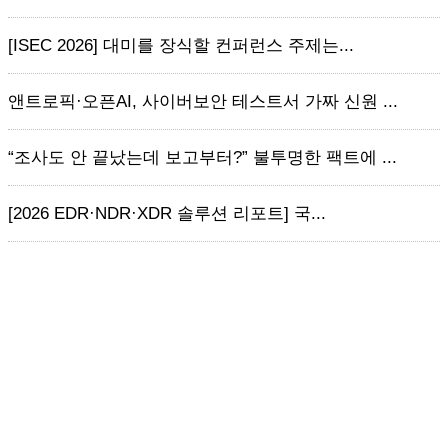
[ISEC 2026] 대미를 장식할 컨퍼런스 주제는...
앤트로픽·오픈AI, 사이버보안 테스트서 가짜 신원 ...
“조사도 안 끝났는데 보고부터?” 불투명한 팩트에 ...
[2026 EDR·NDR·XDR 솔루션 리포트] 국...