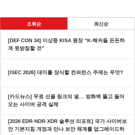
조회순
최신순
[DEF CON 34] 이상중 KISA 원장 “K-해커들 든든하
게 뒷받침할 것”
[ISEC 2026] 대미를 장식할 컨퍼런스 주제는 무엇?
[카드뉴스] 무료 선물 링크의 덫… 방화벽 뚫고 들어
오는 사이버 공격 실체
[2026 EDR·NDR·XDR 솔루션 리포트] 국가 사이버보
안 기본지침 개정과 만나 보안 체계를 업그레이드하