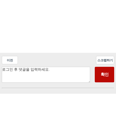
이전
스크랩하기