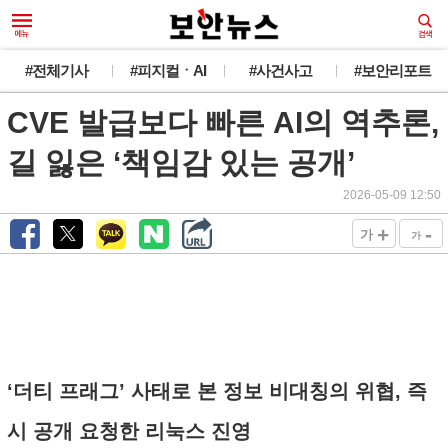
#전체기사
#피지컬ㆍAI
#사건사고
#보안리포트
CVE 발급보다 빠른 AI의 역추론,
길 잃은 ‘책임감 있는 공개’
2026-05-09 12:50
+
-
가
가
‘더티 프래그’ 사태로 본 정보 비대칭의 위협, 즉
시 공개 요청한 리눅스 진영