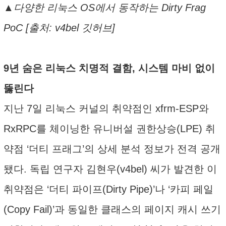
▲다양한 리눅스 OS에서 동작하는 Dirty Frag
PoC [출처: v4bel 깃허브]
9년 숨은 리눅스 치명적 결함, 시스템 마비 없이
뚫린다
지난 7일 리눅스 커널의 취약점인 xfrm-ESP와
RxRPC를 체이닝한 유니버설 권한상승(LPE) 취
약점 ‘더티 프래그’의 상세 분석 정보가 전격 공개
됐다. 독립 연구자 김현우(v4bel) 씨가 발견한 이
취약점은 ‘더티 파이프(Dirty Pipe)’나 ‘카피 페일
(Copy Fail)’과 동일한 클래스의 페이지 캐시 쓰기