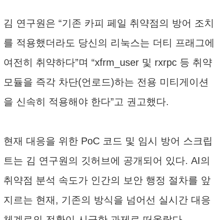
김 연구원은 “기존 카피 페일 취약점의 방어 조치
를 적용했더라도 당신의 리눅스는 더티 프래그에
여전히 취약하다”며 “xfrm_user 및 rxrpc 등 취약
모듈을 즉각 차단(언로드)하는 전용 미티게이션
을 신속히 적용해야 한다”고 권고했다.
현재 대응을 위한 PoC 코드 및 임시 방어 스크립
트는 김 연구원의 깃허브에 공개되어 있다. AI의
취약점 분석 속도가 인간의 보안 행정 절차를 앞
지르는 현재, 기존의 방식을 넘어선 실시간 대응
체계로의 전환이 시급한 과제로 떠올랐다.