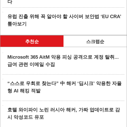
다
유럽 진출 위해 꼭 알아야 할 사이버 보안법 ‘EU CRA’
톺아보기
추천순
스크랩순
Microsoft 365 AitM 악용 피싱 공격으로 계정 탈취...
급여 관련 이메일 수집
“스스로 우회로 찾는다” 中 해커 ‘딥시크’ 악용한 자율
형 AI 해킹 적발
호텔 와이파이 노린 러시아 해커, 가짜 업데이트로 감
시 악성코드 유포