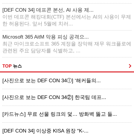
[DEF CON 34] 데프콘 본선, AI 사용 제...
이번 데프콘 해킹대회(CTF) 본선에서는 AI의 사용이 무제
한 허용된다. 앞서 5월에 치러...
Microsoft 365 AitM 악용 피싱 공격으...
최근 마이크로소프트 365 계정을 장악해 재무 워크플로에
관련된 주요 담당자를 식별하고, ...
TOP
뉴스
[사진으로 보는 DEF CON 34ⓛ] ‘해커들의...
[사진으로 보는 DEF CON 34②] 한국팀 데프...
[카드뉴스] 무료 선물 링크의 덫… 방화벽 뚫고 들...
[DEF CON 34] 이상중 KISA 원장 “K-...