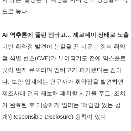
도로 높다.
AI 역추론에 뚫린 엠바고... 제로데이 상태로 노출
이번 취약점 발견이 눈길을 끈 이유는 정식 취약
점 식별 번호(CVE)가 부여되기도 전에 익스플로
잇이 먼저 유포되며 엠바고가 파기됐다는 점이
다. 보안 업계에는 연구자가 취약점을 발견하면
제조사에 먼저 제보해 패치할 시간을 주고, 조치
가 완료된 후 대중에게 알리는 ‘책임감 있는 공
개’(Responsible Disclosure) 원칙이 있다.