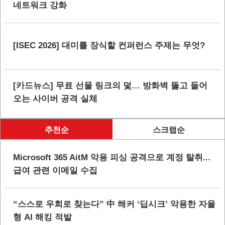
네트워크 강화
[ISEC 2026] 대미를 장식할 컨퍼런스 주제는 무엇?
[카드뉴스] 무료 선물 링크의 덫… 방화벽 뚫고 들어
오는 사이버 공격 실체
추천순
스크랩순
Microsoft 365 AitM 악용 피싱 공격으로 계정 탈취...
급여 관련 이메일 수집
“스스로 우회로 찾는다” 中 해커 ‘딥시크’ 악용한 자율
형 AI 해킹 적발