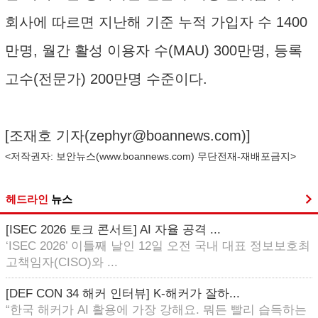
회사에 따르면 지난해 기준 누적 가입자 수 1400
만명, 월간 활성 이용자 수(MAU) 300만명, 등록
고수(전문가) 200만명 수준이다.
[조재호 기자(
zephyr@boannews.com
)]
<저작권자: 보안뉴스(
www.boannews.com
) 무단전재-재배포금지>
헤드라인
뉴스
[ISEC 2026 토크 콘서트] AI 자율 공격 ...
‘ISEC 2026’ 이틀째 날인 12일 오전 국내 대표 정보보호최
고책임자(CISO)와 ...
[DEF CON 34 해커 인터뷰] K-해커가 잘하...
“한국 해커가 AI 활용에 가장 강해요. 뭐든 빨리 습득하는