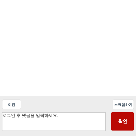
이전
스크랩하기