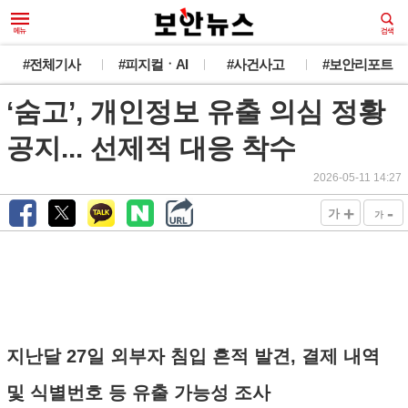
#전체기사
#피지컬ㆍAI
#사건사고
#보안리포트
‘숨고’, 개인정보 유출 의심 정황
공지... 선제적 대응 착수
2026-05-11 14:27
+
-
가
가
지난달 27일 외부자 침입 흔적 발견, 결제 내역
및 식별번호 등 유출 가능성 조사