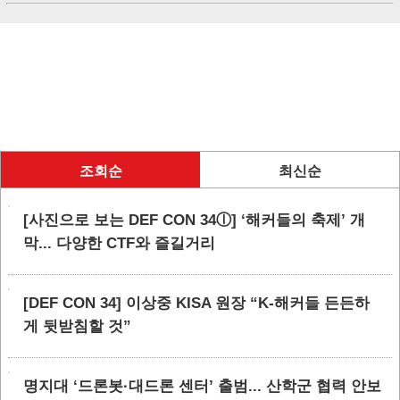
조회순
최신순
[사진으로 보는 DEF CON 34ⓛ] ‘해커들의 축제’ 개
막... 다양한 CTF와 즐길거리
[DEF CON 34] 이상중 KISA 원장 “K-해커들 든든하
게 뒷받침할 것”
명지대 ‘드론봇·대드론 센터’ 출범... 산학군 협력 안보