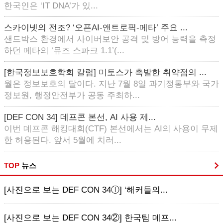
한국인은 ‘IT DNA’가 있...
스카이넷의 전조? ‘오픈AI-앤트로픽-메타’ 주요 ...
샌드박스 환경에서 사이버보안 공격 및 방어 능력을 측정
하던 메타의 ‘뮤즈 스파크 1.1’(...
[한국정보보호학회 칼럼] 미토스가 촉발한 취약점의 ...
월은 정보보호의 달이다. 지난 7월 8일 과기정통부와 국가
정보원, 행정안전부가 공동 주최하...
[DEF CON 34] 데프콘 본선, AI 사용 제...
이번 데프콘 해킹대회(CTF) 본선에서는 AI의 사용이 무제
한 허용된다. 앞서 5월에 치러...
TOP
뉴스
[사진으로 보는 DEF CON 34ⓛ] ‘해커들의...
[사진으로 보는 DEF CON 34②] 한국팀 데프...