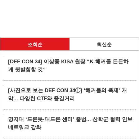
조회순
최신순
[DEF CON 34] 이상중 KISA 원장 “K-해커들 든든하
게 뒷받침할 것”
[사진으로 보는 DEF CON 34ⓛ] ‘해커들의 축제’ 개
막... 다양한 CTF와 즐길거리
명지대 ‘드론봇·대드론 센터’ 출범... 산학군 협력 안보
네트워크 강화