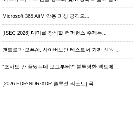
Microsoft 365 AitM 악용 피싱 공격으...
[ISEC 2026] 대미를 장식할 컨퍼런스 주제는...
앤트로픽·오픈AI, 사이버보안 테스트서 가짜 신원 ...
“조사도 안 끝났는데 보고부터?” 불투명한 팩트에 ...
[2026 EDR·NDR·XDR 솔루션 리포트] 국...