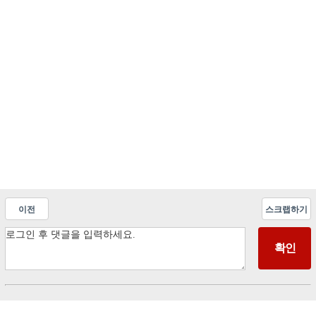
이전
스크랩하기