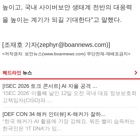
높이고, 국내 사이버보안 생태계 전반의 대응력
을 높이는 계기가 되길 기대한다”고 말했다.
[조재호 기자(
zephyr@boannews.com
)]
<저작권자: 보안뉴스(
www.boannews.com
) 무단전재-재배포금지>
헤드라인
뉴스
[ISEC 2026 토크 콘서트] AI 자율 공격 ...
‘ISEC 2026’ 이틀째 날인 12일 오전 국내 대표 정보보호최
고책임자(CISO)와 ...
[DEF CON 34 해커 인터뷰] K-해커가 잘하...
“한국 해커가 AI 활용에 가장 강해요. 뭐든 빨리 습득하는
한국인은 ‘IT DNA’가 있...