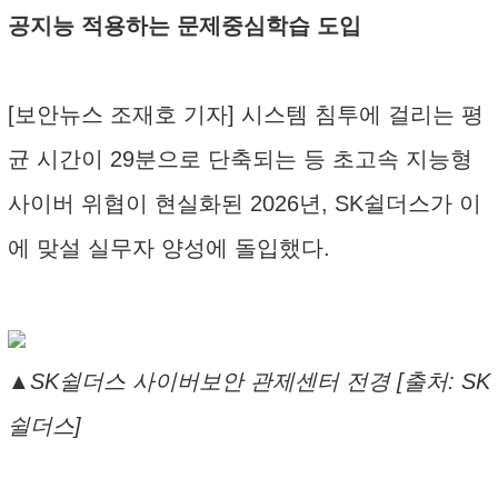
공지능 적용하는 문제중심학습 도입
[보안뉴스 조재호 기자] 시스템 침투에 걸리는 평
균 시간이 29분으로 단축되는 등 초고속 지능형
사이버 위협이 현실화된 2026년, SK쉴더스가 이
에 맞설 실무자 양성에 돌입했다.
▲SK쉴더스 사이버보안 관제센터 전경 [출처: SK
쉴더스]