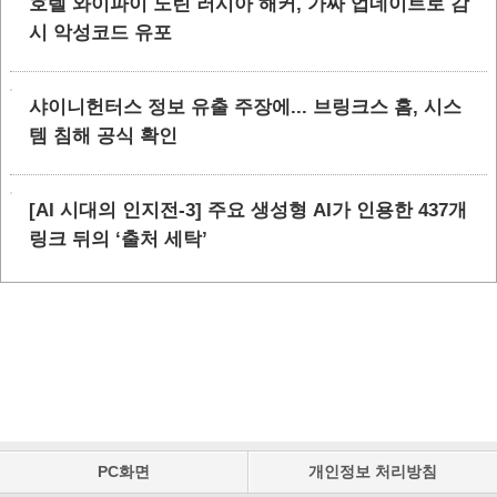
호텔 와이파이 노린 러시아 해커, 가짜 업데이트로 감
시 악성코드 유포
샤이니헌터스 정보 유출 주장에... 브링크스 홈, 시스
템 침해 공식 확인
[AI 시대의 인지전-3] 주요 생성형 AI가 인용한 437개
링크 뒤의 ‘출처 세탁’
PC화면
개인정보 처리방침