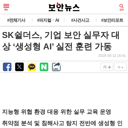
#전체기사
#피지컬ㆍAI
#사건사고
#보안리포트
SK쉴더스, 기업 보안 실무자 대
상 ‘생성형 AI’ 실전 훈련 가동
2026-05-11 16:41
+
-
가
가
지능형 위협 환경 대응 위한 실무 교육 운영
취약점 분석 및 침해사고 탐지 전반에 생성형 인