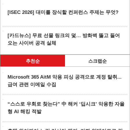
[ISEC 2026] 대미를 장식할 컨퍼런스 주제는 무엇?
[카드뉴스] 무료 선물 링크의 덫… 방화벽 뚫고 들어
오는 사이버 공격 실체
추천순
스크랩순
Microsoft 365 AitM 악용 피싱 공격으로 계정 탈취...
급여 관련 이메일 수집
“스스로 우회로 찾는다” 中 해커 ‘딥시크’ 악용한 자율
형 AI 해킹 적발