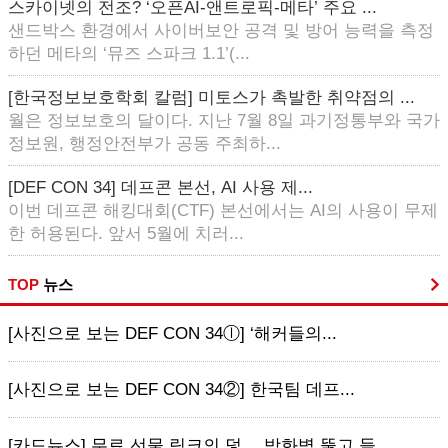
스카이넷의 전조? ‘오픈AI-앤트로픽-메타’ 주요 ...
샌드박스 환경에서 사이버보안 공격 및 방어 능력을 측정
하던 메타의 ‘뮤즈 스파크 1.1’(...
[한국정보보호학회 칼럼] 미토스가 촉발한 취약점의 ...
월은 정보보호의 달이다. 지난 7월 8일 과기정통부와 국가
정보원, 행정안전부가 공동 주최하...
[DEF CON 34] 데프콘 본선, AI 사용 제...
이번 데프콘 해킹대회(CTF) 본선에서는 AI의 사용이 무제
한 허용된다. 앞서 5월에 치러...
TOP
뉴스
[사진으로 보는 DEF CON 34ⓛ] ‘해커들의...
[사진으로 보는 DEF CON 34②] 한국팀 데프...
[카드뉴스] 무료 선물 링크의 덫… 방화벽 뚫고 들...