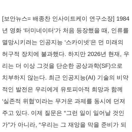
[보안뉴스= 배종찬 인사이트케이 연구소장] 1984
년 영화 ‘터미네이터‘가 처음 등장했을 때, 인류를
멸망시키려는 인공지능 ‘스카이넷’은 먼 미래의
허구적 장치에 불과했다. 하지만 2026년 현재, 우
리는 더 이상 그것을 단순한 공상과학(SF)으로
치부하지 않는다. 최근 인공지능(AI) 기술의 비약
적인 발전은 우리에게 유토피아적 희망과 함께
‘실존적 위협’이라는 무거운 과제를 동시에 던져
주고 있다. 이제 질문은 “그런 일이 일어날 것인
가”가 아니라, “우리는 그 재앙을 막을 준비가 되