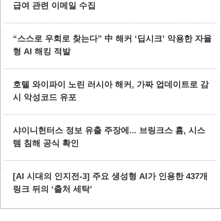
급여 관련 이메일 수집
“스스로 우회로 찾는다” 中 해커 ‘딥시크’ 악용한 자율
형 AI 해킹 적발
호텔 와이파이 노린 러시아 해커, 가짜 업데이트로 감
시 악성코드 유포
샤이니헌터스 정보 유출 주장에... 브링크스 홈, 시스
템 침해 공식 확인
[AI 시대의 인지전-3] 주요 생성형 AI가 인용한 437개
링크 뒤의 ‘출처 세탁’