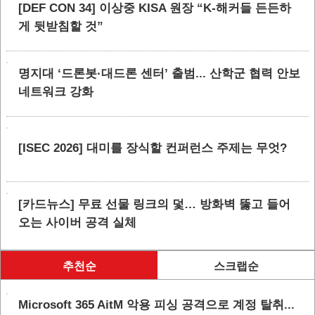
[DEF CON 34] 이상중 KISA 원장 “K-해커들 든든하
게 뒷받침할 것”
명지대 ‘드론봇·대드론 센터’ 출범... 산학군 협력 안보
네트워크 강화
[ISEC 2026] 대미를 장식할 컨퍼런스 주제는 무엇?
[카드뉴스] 무료 선물 링크의 덫… 방화벽 뚫고 들어
오는 사이버 공격 실체
추천순
스크랩순
Microsoft 365 AitM 악용 피싱 공격으로 계정 탈취...