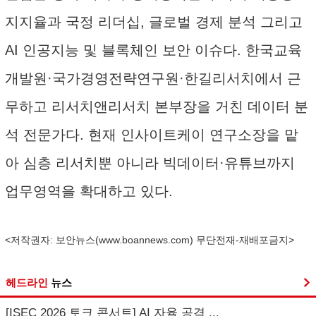
지지율과 국정 리더십, 글로벌 경제 분석 그리고
AI 인공지능 및 블록체인 보안 이슈다. 한국교육
개발원·국가경영전략연구원·한길리서치에서 근
무하고 리서치앤리서치 본부장을 거친 데이터 분
석 전문가다. 현재 인사이트케이 연구소장을 맡
아 심층 리서치뿐 아니라 빅데이터·유튜브까지
업무영역을 확대하고 있다.
<저작권자: 보안뉴스(
www.boannews.com
) 무단전재-재배포금지>
헤드라인
뉴스
[ISEC 2026 토크 콘서트] AI 자율 공격 ...