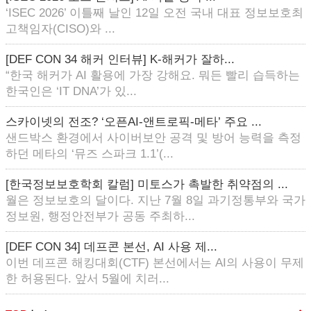
‘ISEC 2026’ 이틀째 날인 12일 오전 국내 대표 정보보호최
고책임자(CISO)와 ...
[DEF CON 34 해커 인터뷰] K-해커가 잘하...
“한국 해커가 AI 활용에 가장 강해요. 뭐든 빨리 습득하는
한국인은 ‘IT DNA’가 있...
스카이넷의 전조? ‘오픈AI-앤트로픽-메타’ 주요 ...
샌드박스 환경에서 사이버보안 공격 및 방어 능력을 측정
하던 메타의 ‘뮤즈 스파크 1.1’(...
[한국정보보호학회 칼럼] 미토스가 촉발한 취약점의 ...
월은 정보보호의 달이다. 지난 7월 8일 과기정통부와 국가
정보원, 행정안전부가 공동 주최하...
[DEF CON 34] 데프콘 본선, AI 사용 제...
이번 데프콘 해킹대회(CTF) 본선에서는 AI의 사용이 무제
한 허용된다. 앞서 5월에 치러...