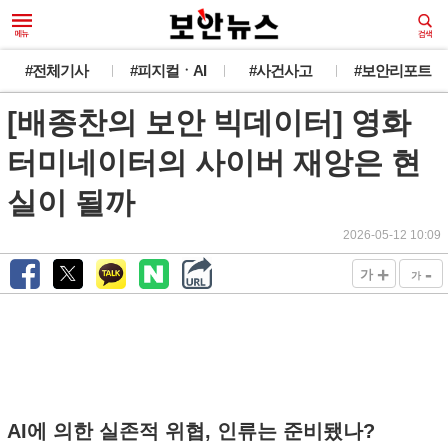
#전체기사
#피지컬ㆍAI
#사건사고
#보안리포트
[배종찬의 보안 빅데이터] 영화
터미네이터의 사이버 재앙은 현
실이 될까
2026-05-12 10:09
+
-
가
가
AI에 의한 실존적 위협, 인류는 준비됐나?