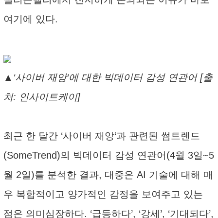
여기에 있다.
▲‘사이버 재앙‘에 대한 빅데이터 감성 연관어 [출
처: 인사이트케이]
최근 한 달간 ‘사이버 재앙‘과 관련된 썸트렌드
(SomeTrend)의 빅데이터 감성 연관어(4월 3일~5
월 2일)를 분석한 결과, 대중은 AI 기술에 대해 매
우 복합적이고 양가적인 감정을 보여주고 있는
점은 의미심장하다. ‘급등하다’, ‘강세’, ‘기대되다’,