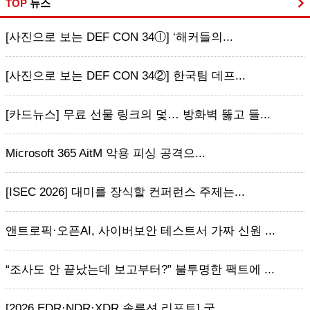
TOP
뉴스
[사진으로 보는 DEF CON 34ⓛ] ‘해커들의...
[사진으로 보는 DEF CON 34②] 한국팀 데프...
[카드뉴스] 무료 선물 링크의 덫… 방화벽 뚫고 들...
Microsoft 365 AitM 악용 피싱 공격으...
[ISEC 2026] 대미를 장식할 컨퍼런스 주제는...
앤트로픽·오픈AI, 사이버보안 테스트서 가짜 신원 ...
“조사도 안 끝났는데 보고부터?” 불투명한 팩트에 ...
[2026 EDR·NDR·XDR 솔루션 리포트] 국...