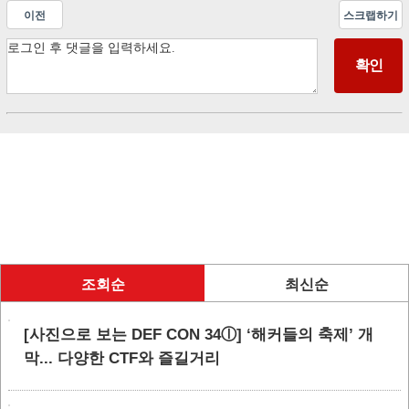
이전
스크랩하기
조회순
최신순
[사진으로 보는 DEF CON 34ⓛ] ‘해커들의 축제’ 개
막... 다양한 CTF와 즐길거리