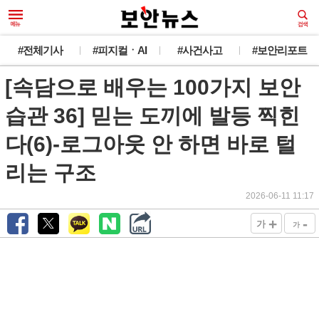
#전체기사
#피지컬ㆍAI
#사건사고
#보안리포트
[속담으로 배우는 100가지 보안
습관 36] 믿는 도끼에 발등 찍힌
다(6)-로그아웃 안 하면 바로 털
리는 구조
2026-06-11 11:17
+
-
가
가