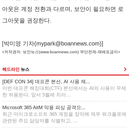
아웃은 계정 전환과 다르며, 보안이 필요하면 로
그아웃을 권장한다.
[박미영 기자(
mypark@boannews.com
)]
<저작권자: 보안뉴스(
www.boannews.com
) 무단전재-재배포금지>
헤드라인
뉴스
[DEF CON 34] 데프콘 본선, AI 사용 제...
이번 데프콘 해킹대회(CTF) 본선에서는 AI의 사용이 무제
한 허용된다. 앞서 5월에 치러...
Microsoft 365 AitM 악용 피싱 공격으...
최근 마이크로소프트 365 계정을 장악해 재무 워크플로에
관련된 주요 담당자를 식별하고, ...