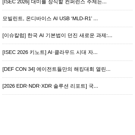
[ISEC 2026] 대미를 장식할 컨퍼런스 주제는...
모빌린트, 온디바이스 AI USB ‘MLD-R1’ ...
[이슈칼럼] 한국 AI 기본법이 던진 새로운 과제:...
[ISEC 2026 키노트] AI·클라우드 시대 자...
[DEF CON 34] 에이전트들만의 해킹대회 열린...
[2026 EDR·NDR·XDR 솔루션 리포트] 국...