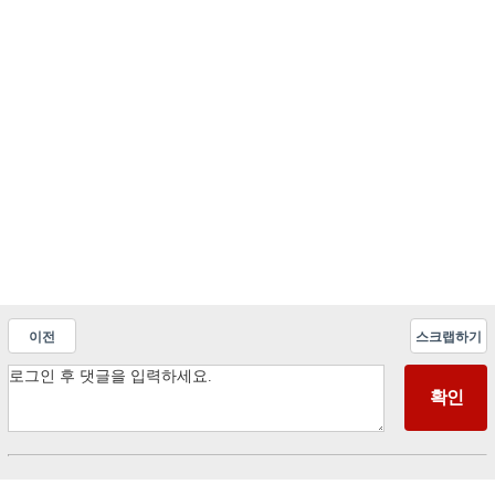
이전
스크랩하기