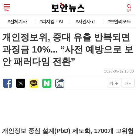
#전체기사
#피지컬ㆍAI
#사건사고
#보안리포트
개인정보위, 중대 유출 반복되면
과징금 10%... “사전 예방으로 보
안 패러다임 전환”
2026-05-12 15:00
+
-
가
가
개인정보 중심 설계(PbD) 제도화, 1700개 고위험