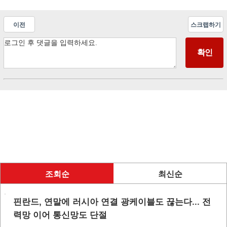
이전
스크랩하기
조회순
최신순
핀란드, 연말에 러시아 연결 광케이블도 끊는다... 전
력망 이어 통신망도 단절