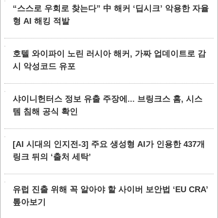
“스스로 우회로 찾는다” 中 해커 ‘딥시크’ 악용한 자율
형 AI 해킹 적발
호텔 와이파이 노린 러시아 해커, 가짜 업데이트로 감
시 악성코드 유포
샤이니헌터스 정보 유출 주장에... 브링크스 홈, 시스
템 침해 공식 확인
[AI 시대의 인지전-3] 주요 생성형 AI가 인용한 437개
링크 뒤의 ‘출처 세탁’
유럽 진출 위해 꼭 알아야 할 사이버 보안법 ‘EU CRA’
톺아보기