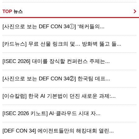
TOP
뉴스
[사진으로 보는 DEF CON 34ⓛ] ‘해커들의...
[카드뉴스] 무료 선물 링크의 덫… 방화벽 뚫고 들...
[ISEC 2026] 대미를 장식할 컨퍼런스 주제는...
[사진으로 보는 DEF CON 34②] 한국팀 데프...
[이슈칼럼] 한국 AI 기본법이 던진 새로운 과제:...
[ISEC 2026 키노트] AI·클라우드 시대 자...
[DEF CON 34] 에이전트들만의 해킹대회 열린...