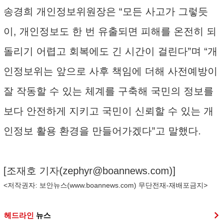
송경희 개인정보위원장은 “모든 사고가 그렇듯
이, 개인정보도 한 번 유출되면 피해를 온전히 되
돌리기 어렵고 회복에도 긴 시간이 걸린다”며 “개
인정보위는 앞으로 사후 책임에 더해 사전예방이
잘 작동할 수 있는 체계를 구축해 국민의 정보를
보다 안전하게 지키고 국민이 신뢰할 수 있는 개
인정보 활용 환경을 만들어가겠다”고 말했다.
[조재호 기자(
zephyr@boannews.com
)]
<저작권자: 보안뉴스(
www.boannews.com
) 무단전재-재배포금지>
헤드라인
뉴스