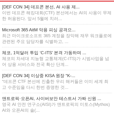
[DEF CON 34] 데프콘 본선, AI 사용 제...
이번 데프콘 해킹대회(CTF) 본선에서는 AI의 사용이 무제
한 허용된다. 앞서 5월에 치러...
Microsoft 365 AitM 악용 피싱 공격으...
최근 마이크로소프트 365 계정을 장악해 재무 워크플로에
관련된 주요 담당자를 식별하고, ...
체코, 1억달러 투입 ‘C-ITS’ 본격 가동하며 ...
체코의 차세대 지능형 교통체계(C-ITS)가 시범사업을 넘
어 상용 서비스와 전국 확산 단계...
[DEF CON 34] 이상중 KISA 원장 “K-...
“데프콘 CTF 본선에 진출한 우리 해커들은 이미 세계 최
고 수준임을 다시 한번 증명한 것...
앤트로픽·오픈AI, 사이버보안 테스트서 가짜 신원 ...
영국 AI 안전 연구소(AISI)가 앤트로픽의 미토스(Mythos)
AI와 오픈AI의 솔(...