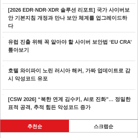
[2026 EDR·NDR·XDR 솔루션 리포트] 국가 사이버보
안 기본지침 개정과 만나 보안 체계를 업그레이드하
다
유럽 진출 위해 꼭 알아야 할 사이버 보안법 ‘EU CRA’
톺아보기
호텔 와이파이 노린 러시아 해커, 가짜 업데이트로 감
시 악성코드 유포
[CSW 2026] “북한 연계 김수키, AI로 진화”... 정밀한
표적 공격, 추적 힘든 악성코드 증가
추천순
스크랩순