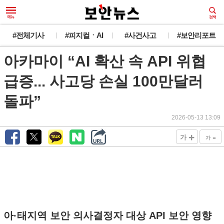
#전체기사
#피지컬ㆍAI
#사건사고
#보안리포트
아카마이 “AI 확산 속 API 위협
급증... 사고당 손실 100만달러
돌파”
2026-05-13 13:09
+
-
가
가
아·태지역 보안 의사결정자 대상 API 보안 영향