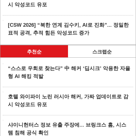
시 악성코드 유포
[CSW 2026] “북한 연계 김수키, AI로 진화”... 정밀한
표적 공격, 추적 힘든 악성코드 증가
추천순
스크랩순
“스스로 우회로 찾는다” 中 해커 ‘딥시크’ 악용한 자율
형 AI 해킹 적발
호텔 와이파이 노린 러시아 해커, 가짜 업데이트로 감
시 악성코드 유포
샤이니헌터스 정보 유출 주장에... 브링크스 홈, 시스
템 침해 공식 확인