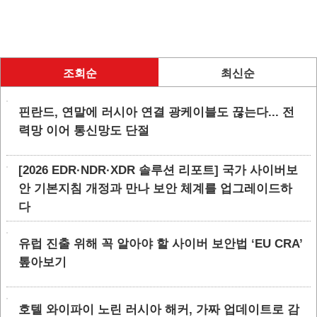
조회순
최신순
핀란드, 연말에 러시아 연결 광케이블도 끊는다... 전
력망 이어 통신망도 단절
[2026 EDR·NDR·XDR 솔루션 리포트] 국가 사이버보
안 기본지침 개정과 만나 보안 체계를 업그레이드하
다
유럽 진출 위해 꼭 알아야 할 사이버 보안법 ‘EU CRA’
톺아보기
호텔 와이파이 노린 러시아 해커, 가짜 업데이트로 감