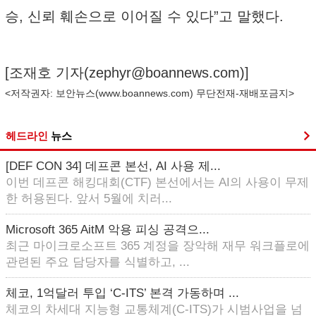
승, 신뢰 훼손으로 이어질 수 있다”고 말했다.
[조재호 기자(
zephyr@boannews.com
)]
<저작권자: 보안뉴스(
www.boannews.com
) 무단전재-재배포금지>
헤드라인
뉴스
[DEF CON 34] 데프콘 본선, AI 사용 제...
이번 데프콘 해킹대회(CTF) 본선에서는 AI의 사용이 무제
한 허용된다. 앞서 5월에 치러...
Microsoft 365 AitM 악용 피싱 공격으...
최근 마이크로소프트 365 계정을 장악해 재무 워크플로에
관련된 주요 담당자를 식별하고, ...
체코, 1억달러 투입 ‘C-ITS’ 본격 가동하며 ...
체코의 차세대 지능형 교통체계(C-ITS)가 시범사업을 넘