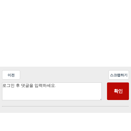
이전
스크랩하기