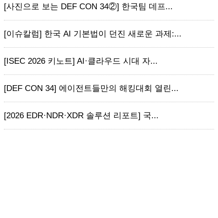
[사진으로 보는 DEF CON 34②] 한국팀 데프...
[이슈칼럼] 한국 AI 기본법이 던진 새로운 과제:...
[ISEC 2026 키노트] AI·클라우드 시대 자...
[DEF CON 34] 에이전트들만의 해킹대회 열린...
[2026 EDR·NDR·XDR 솔루션 리포트] 국...