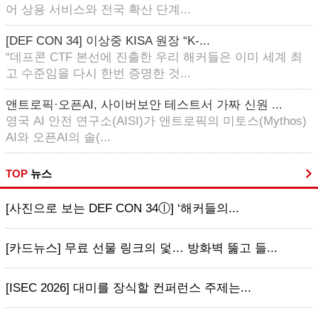
어 상용 서비스와 전국 확산 단계...
[DEF CON 34] 이상중 KISA 원장 “K-...
“데프콘 CTF 본선에 진출한 우리 해커들은 이미 세계 최
고 수준임을 다시 한번 증명한 것...
앤트로픽·오픈AI, 사이버보안 테스트서 가짜 신원 ...
영국 AI 안전 연구소(AISI)가 앤트로픽의 미토스(Mythos)
AI와 오픈AI의 솔(...
TOP
뉴스
[사진으로 보는 DEF CON 34ⓛ] ‘해커들의...
[카드뉴스] 무료 선물 링크의 덫… 방화벽 뚫고 들...
[ISEC 2026] 대미를 장식할 컨퍼런스 주제는...