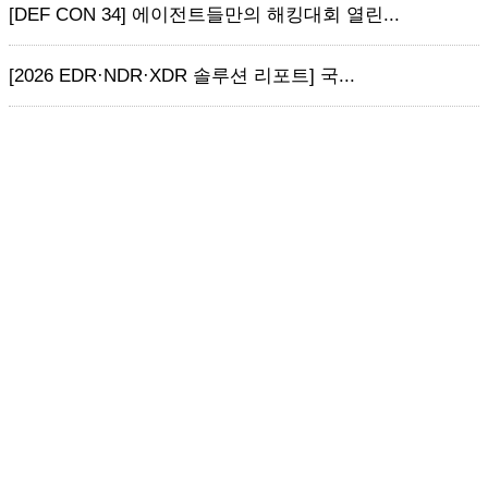
[DEF CON 34] 에이전트들만의 해킹대회 열린...
[2026 EDR·NDR·XDR 솔루션 리포트] 국...