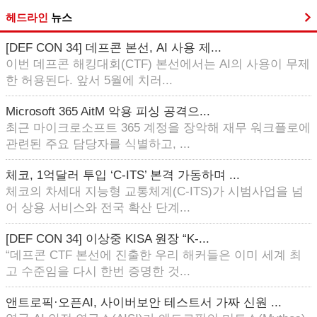
헤드라인
뉴스
[DEF CON 34] 데프콘 본선, AI 사용 제...
이번 데프콘 해킹대회(CTF) 본선에서는 AI의 사용이 무제
한 허용된다. 앞서 5월에 치러...
Microsoft 365 AitM 악용 피싱 공격으...
최근 마이크로소프트 365 계정을 장악해 재무 워크플로에
관련된 주요 담당자를 식별하고, ...
체코, 1억달러 투입 ‘C-ITS’ 본격 가동하며 ...
체코의 차세대 지능형 교통체계(C-ITS)가 시범사업을 넘
어 상용 서비스와 전국 확산 단계...
[DEF CON 34] 이상중 KISA 원장 “K-...
“데프콘 CTF 본선에 진출한 우리 해커들은 이미 세계 최
고 수준임을 다시 한번 증명한 것...
앤트로픽·오픈AI, 사이버보안 테스트서 가짜 신원 ...