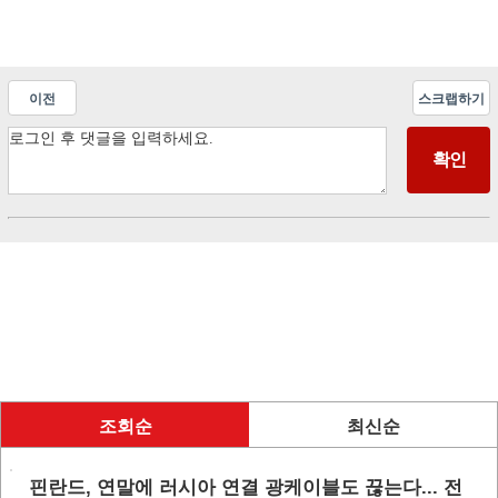
이전
스크랩하기
조회순
최신순
핀란드, 연말에 러시아 연결 광케이블도 끊는다... 전