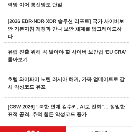
력망 이어 통신망도 단절
[2026 EDR·NDR·XDR 솔루션 리포트] 국가 사이버보
안 기본지침 개정과 만나 보안 체계를 업그레이드하
다
유럽 진출 위해 꼭 알아야 할 사이버 보안법 ‘EU CRA’
톺아보기
호텔 와이파이 노린 러시아 해커, 가짜 업데이트로 감
시 악성코드 유포
[CSW 2026] “북한 연계 김수키, AI로 진화”... 정밀한
표적 공격, 추적 힘든 악성코드 증가