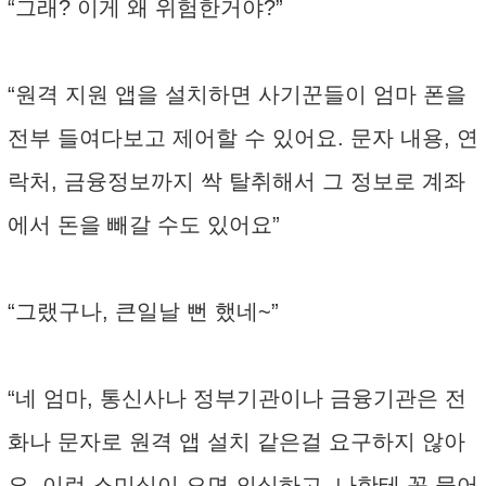
“그래? 이게 왜 위험한거야?”
“원격 지원 앱을 설치하면 사기꾼들이 엄마 폰을
전부 들여다보고 제어할 수 있어요. 문자 내용, 연
락처, 금융정보까지 싹 탈취해서 그 정보로 계좌
에서 돈을 빼갈 수도 있어요”
“그랬구나, 큰일날 뻔 했네~”
“네 엄마, 통신사나 정부기관이나 금융기관은 전
화나 문자로 원격 앱 설치 같은걸 요구하지 않아
요. 이런 스미싱이 오면 의심하고, 나한테 꼭 물어