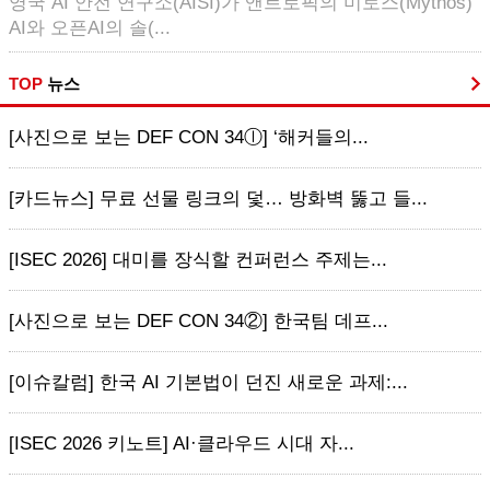
영국 AI 안전 연구소(AISI)가 앤트로픽의 미토스(Mythos)
AI와 오픈AI의 솔(...
TOP
뉴스
[사진으로 보는 DEF CON 34ⓛ] ‘해커들의...
[카드뉴스] 무료 선물 링크의 덫… 방화벽 뚫고 들...
[ISEC 2026] 대미를 장식할 컨퍼런스 주제는...
[사진으로 보는 DEF CON 34②] 한국팀 데프...
[이슈칼럼] 한국 AI 기본법이 던진 새로운 과제:...
[ISEC 2026 키노트] AI·클라우드 시대 자...