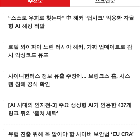
추천순
스크랩순
“스스로 우회로 찾는다” 中 해커 ‘딥시크’ 악용한 자율
형 AI 해킹 적발
호텔 와이파이 노린 러시아 해커, 가짜 업데이트로 감
시 악성코드 유포
샤이니헌터스 정보 유출 주장에... 브링크스 홈, 시스
템 침해 공식 확인
[AI 시대의 인지전-3] 주요 생성형 AI가 인용한 437개
링크 뒤의 ‘출처 세탁’
유럽 진출 위해 꼭 알아야 할 사이버 보안법 ‘EU CRA’