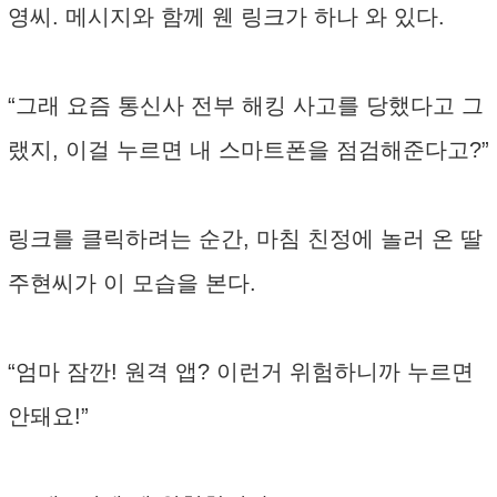
영씨. 메시지와 함께 웬 링크가 하나 와 있다.
“그래 요즘 통신사 전부 해킹 사고를 당했다고 그
랬지, 이걸 누르면 내 스마트폰을 점검해준다고?”
링크를 클릭하려는 순간, 마침 친정에 놀러 온 딸
주현씨가 이 모습을 본다.
“엄마 잠깐! 원격 앱? 이런거 위험하니까 누르면
안돼요!”