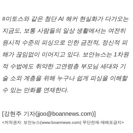
#미토스와 같은 첨단 AI 해커 현실화가 다가오는
지금도, 보통 사람들의 일상 생활에서는 여전히
원시적 수준의 피싱으로 인한 금전적, 정신적 피
해가 끊임없이 이어지고 있다. 보안뉴스는 1차원
적 수법에도 취약한 고연령층 부모님 세대와 기
술 소외 계층을 위해 누구나 쉽게 피싱을 이해할
수 있는 만화를 연재한다.
[강현주 기자(
jjoo@boannews.com
)]
<저작권자: 보안뉴스(
www.boannews.com
) 무단전재-재배포금지>