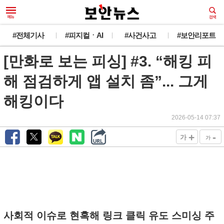
#전체기사
#피지컬ㆍAI
#사건사고
#보안리포트
[만화로 보는 피싱] #3. “해킹 피
해 점검하게 앱 설치 좀”... 그게
해킹이다
2026-05-14 07:37
+
-
가
가
사회적 이슈로 현혹해 링크 클릭 유도 스미싱 주