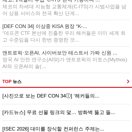
체코의 차세대 지능형 교통체계(C-ITS)가 시범사업을 넘
어 상용 서비스와 전국 확산 단계...
[DEF CON 34] 이상중 KISA 원장 “K-...
“데프콘 CTF 본선에 진출한 우리 해커들은 이미 세계 최
고 수준임을 다시 한번 증명한 것...
앤트로픽·오픈AI, 사이버보안 테스트서 가짜 신원 ...
영국 AI 안전 연구소(AISI)가 앤트로픽의 미토스(Mythos)
AI와 오픈AI의 솔(...
TOP
뉴스
[사진으로 보는 DEF CON 34ⓛ] ‘해커들의...
[카드뉴스] 무료 선물 링크의 덫… 방화벽 뚫고 들...
[ISEC 2026] 대미를 장식할 컨퍼런스 주제는...