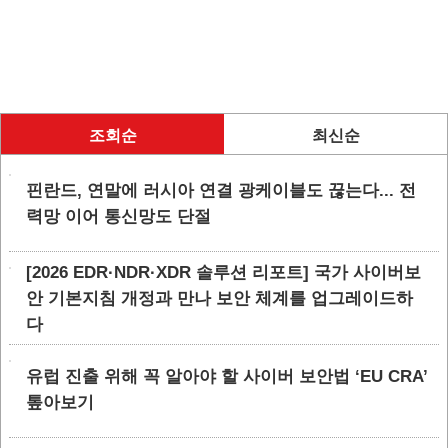
조회순
최신순
핀란드, 연말에 러시아 연결 광케이블도 끊는다... 전
력망 이어 통신망도 단절
[2026 EDR·NDR·XDR 솔루션 리포트] 국가 사이버보
안 기본지침 개정과 만나 보안 체계를 업그레이드하
다
유럽 진출 위해 꼭 알아야 할 사이버 보안법 ‘EU CRA’
톺아보기