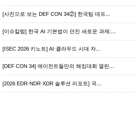
[사진으로 보는 DEF CON 34②] 한국팀 데프...
[이슈칼럼] 한국 AI 기본법이 던진 새로운 과제:...
[ISEC 2026 키노트] AI·클라우드 시대 자...
[DEF CON 34] 에이전트들만의 해킹대회 열린...
[2026 EDR·NDR·XDR 솔루션 리포트] 국...