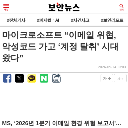
#전체기사
#피지컬ㆍAI
#사건사고
#보안리포트
마이크로소프트 “이메일 위협,
악성코드 가고 ‘계정 탈취’ 시대
왔다”
2026-05-14 13:03
+
-
가
가
MS, ‘2026년 1분기 이메일 환경 위협 보고서’...