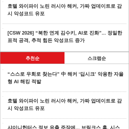
호텔 와이파이 노린 러시아 해커, 가짜 업데이트로 감
시 악성코드 유포
[CSW 2026] “북한 연계 김수키, AI로 진화”... 정밀한
표적 공격, 추적 힘든 악성코드 증가
추천순
스크랩순
“스스로 우회로 찾는다” 中 해커 ‘딥시크’ 악용한 자율
형 AI 해킹 적발
호텔 와이파이 노린 러시아 해커, 가짜 업데이트로 감
시 악성코드 유포
샤이니헌터스 정보 유출 주장에... 브링크스 홈, 시스