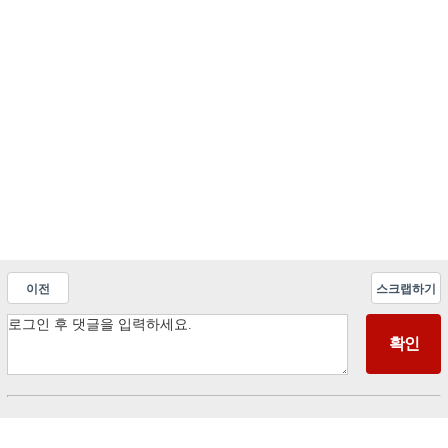
이전
스크랩하기