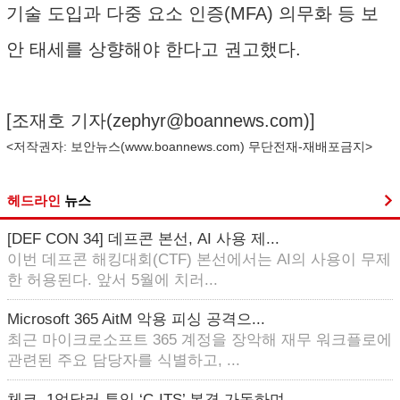
기술 도입과 다중 요소 인증(MFA) 의무화 등 보
안 태세를 상향해야 한다고 권고했다.
[조재호 기자(
zephyr@boannews.com
)]
<저작권자: 보안뉴스(
www.boannews.com
) 무단전재-재배포금지>
헤드라인
뉴스
[DEF CON 34] 데프콘 본선, AI 사용 제...
이번 데프콘 해킹대회(CTF) 본선에서는 AI의 사용이 무제
한 허용된다. 앞서 5월에 치러...
Microsoft 365 AitM 악용 피싱 공격으...
최근 마이크로소프트 365 계정을 장악해 재무 워크플로에
관련된 주요 담당자를 식별하고, ...
체코, 1억달러 투입 ‘C-ITS’ 본격 가동하며 ...