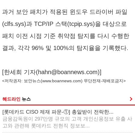
과거 보안 패치가 적용된 윈도우 드라이버 파일
(clfs.sys)과 TCP/IP 스택(tcpip.sys)을 대상으로
패치 이전 시점 기준 취약점 탐지를 다시 수행한
결과, 각각 96% 및 100%의 탐지율을 기록했다.
[한세희 기자(
hahn@boannews.com
)]
<저작권자: 보안뉴스(
www.boannews.com
) 무단전재-재배포금지>
헤드라인
뉴스
[롯데카드 CISO 제재 파문-①] 총알받이 전락한...
금융감독원이 297만명 규모의 고객 개인신용정보 유출 사
고와 관련해 롯데카드 전현직 정보보...