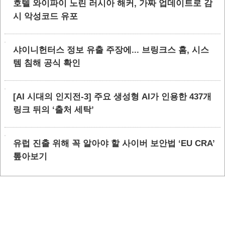
호텔 와이파이 노린 러시아 해커, 가짜 업데이트로 감
시 악성코드 유포
샤이니헌터스 정보 유출 주장에... 브링크스 홈, 시스
템 침해 공식 확인
[AI 시대의 인지전-3] 주요 생성형 AI가 인용한 437개
링크 뒤의 ‘출처 세탁’
유럽 진출 위해 꼭 알아야 할 사이버 보안법 ‘EU CRA’
톺아보기