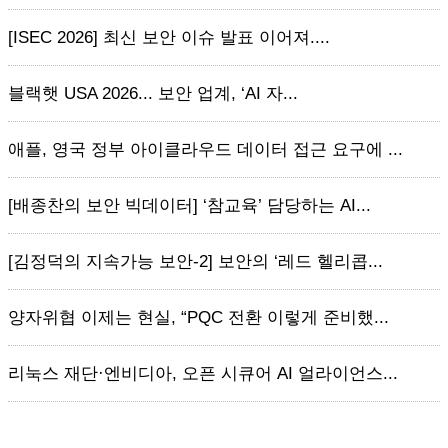
[ISEC 2026] 최신 보안 이슈 발표 이어져....
블랙햇 USA 2026... 보안 업계, ‘AI 자...
애플, 영국 정부 아이클라우드 데이터 접근 요구에 ...
[배종찬의 보안 빅데이터] ‘참교육’ 담당하는 AI...
[김정덕의 지속가능 보안-2] 보안의 ‘레드 헬리콥...
양자위협 이제는 현실, “PQC 전환 이렇게 준비했...
리눅스 재단·엔비디아, 오픈 시큐어 AI 얼라이언스...