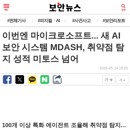
#전체기사
#피지컬ㆍAI
#사건사고
#보안리포트
이번엔 마이크로소프트... 새 AI
보안 시스템 MDASH, 취약점 탐
지 성적 미토스 넘어
2026-05-14 18:05
+
-
가
가
100개 이상 특화 에이전트 조율해 취약점 탐지...