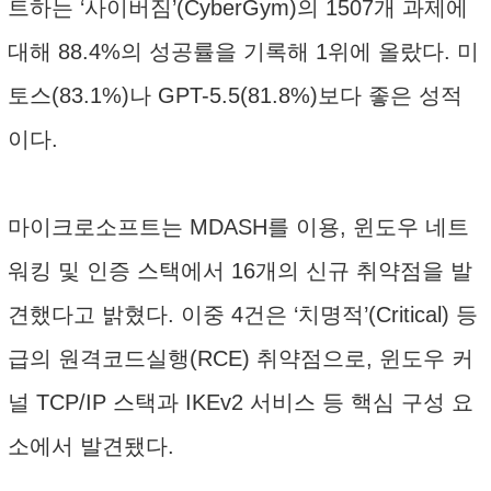
트하는 ‘사이버짐’(CyberGym)의 1507개 과제에
대해 88.4%의 성공률을 기록해 1위에 올랐다. 미
토스(83.1%)나 GPT-5.5(81.8%)보다 좋은 성적
이다.
마이크로소프트는 MDASH를 이용, 윈도우 네트
워킹 및 인증 스택에서 16개의 신규 취약점을 발
견했다고 밝혔다. 이중 4건은 ‘치명적’(Critical) 등
급의 원격코드실행(RCE) 취약점으로, 윈도우 커
널 TCP/IP 스택과 IKEv2 서비스 등 핵심 구성 요
소에서 발견됐다.