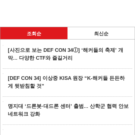
조회순
최신순
[사진으로 보는 DEF CON 34ⓛ] ‘해커들의 축제’ 개
막... 다양한 CTF와 즐길거리
[DEF CON 34] 이상중 KISA 원장 “K-해커들 든든하
게 뒷받침할 것”
명지대 ‘드론봇·대드론 센터’ 출범... 산학군 협력 안보
네트워크 강화