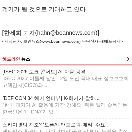
계기가 될 것으로 기대하고 있다.
[한세희 기자(
hahn@boannews.com
)]
<저작권자: 보안뉴스(
www.boannews.com
) 무단전재-재배포금지>
헤드라인
뉴스
[ISEC 2026 토크 콘서트] AI 자율 공격 ...
‘ISEC 2026’ 이틀째 날인 12일 오전 국내 대표 정보보호최
고책임자(CISO)와 ...
[DEF CON 34 해커 인터뷰] K-해커가 잘하...
“한국 해커가 AI 활용에 가장 강해요. 뭐든 빨리 습득하는
한국인은 ‘IT DNA’가 있...
스카이넷의 전조? ‘오픈AI-앤트로픽-메타’ 주요 ...
샌드박스 환경에서 사이버보안 공격 및 방어 능력을 측정