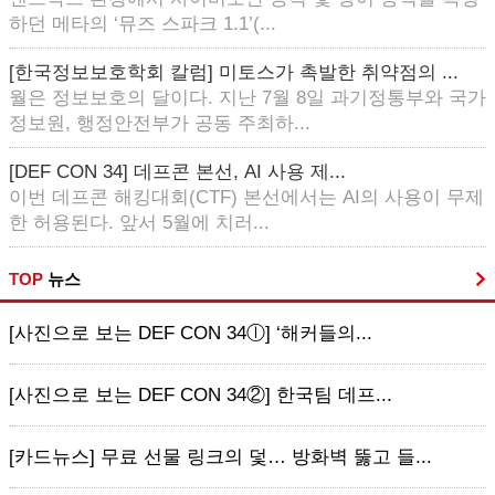
하던 메타의 ‘뮤즈 스파크 1.1’(...
[한국정보보호학회 칼럼] 미토스가 촉발한 취약점의 ...
월은 정보보호의 달이다. 지난 7월 8일 과기정통부와 국가
정보원, 행정안전부가 공동 주최하...
[DEF CON 34] 데프콘 본선, AI 사용 제...
이번 데프콘 해킹대회(CTF) 본선에서는 AI의 사용이 무제
한 허용된다. 앞서 5월에 치러...
TOP
뉴스
[사진으로 보는 DEF CON 34ⓛ] ‘해커들의...
[사진으로 보는 DEF CON 34②] 한국팀 데프...
[카드뉴스] 무료 선물 링크의 덫… 방화벽 뚫고 들...