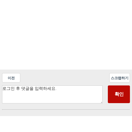
이전
스크랩하기