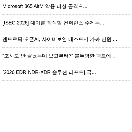
Microsoft 365 AitM 악용 피싱 공격으...
[ISEC 2026] 대미를 장식할 컨퍼런스 주제는...
앤트로픽·오픈AI, 사이버보안 테스트서 가짜 신원 ...
“조사도 안 끝났는데 보고부터?” 불투명한 팩트에 ...
[2026 EDR·NDR·XDR 솔루션 리포트] 국...