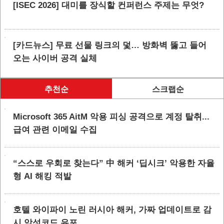
[ISEC 2026] 대미를 장식할 컨퍼런스 주제는 무엇?
[카드뉴스] 무료 선물 링크의 덫… 방화벽 뚫고 들어
오는 사이버 공격 실체
추천순
스크랩순
Microsoft 365 AitM 악용 피싱 공격으로 계정 탈취...
급여 관련 이메일 수집
“스스로 우회로 찾는다” 中 해커 ‘딥시크’ 악용한 자율
형 AI 해킹 적발
호텔 와이파이 노린 러시아 해커, 가짜 업데이트로 감
시 악성코드 유포