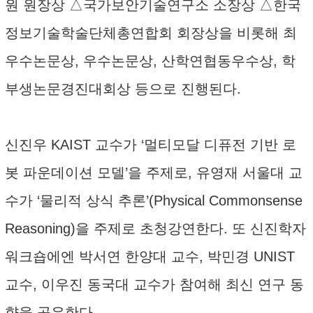
원 원장상 △국가보안기술연구소 소장상 △한국
정보기술학술단체총연합회 회장상을 비롯해 최
우수논문상, 우수논문상, 산학연협동우수상, 학
부생논문경진대회상 등으로 진행된다.
신진우 KAIST 교수가 ‘멀티모달 디퓨전 기반 로
봇 파운데이션 모델’을 주제로, 유영재 서울대 교
수가 ‘물리적 상식 추론’(Physical Commonsense
Reasoning)을 주제로 초청강연한다. 또 신진학자
워크숍에엔 박서연 한양대 교수, 박민경 UNIST
교수, 이우진 동국대 교수가 참여해 최신 연구 동
향을 공유한다.