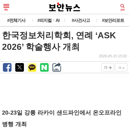
#전체기사
#피지컬ㆍAI
#사건사고
#보안리포트
한국정보처리학회, 연례 ‘ASK
2026’ 학술행사 개최
2026-05-15 15:02
+
-
가
가
20-23일 강릉 라카이 샌드파인에서 온오프라인
병행 개최