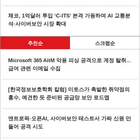
체코, 1억달러 투입 ‘C-ITS’ 본격 가동하며 AI 교통분
석·사이버보안 시장 확대
추천순
스크랩순
Microsoft 365 AitM 악용 피싱 공격으로 계정 탈취...
급여 관련 이메일 수집
[한국정보보호학회 칼럼] 미토스가 촉발한 취약점의
홍수, 예견한 듯 준비된 공급망 보안 로드맵
앤트로픽·오픈AI, 사이버보안 테스트서 가짜 신원 만
들어 공격 시도