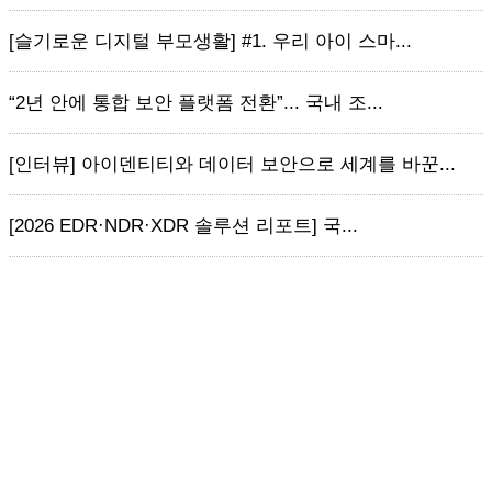
[슬기로운 디지털 부모생활] #1. 우리 아이 스마...
“2년 안에 통합 보안 플랫폼 전환”... 국내 조...
[인터뷰] 아이덴티티와 데이터 보안으로 세계를 바꾼...
[2026 EDR·NDR·XDR 솔루션 리포트] 국...