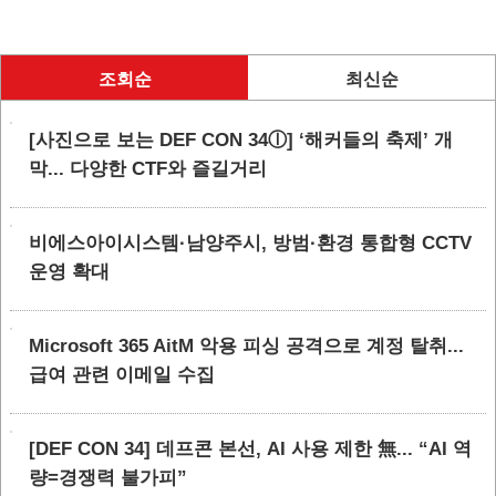
조회순
최신순
[사진으로 보는 DEF CON 34ⓛ] ‘해커들의 축제’ 개
막... 다양한 CTF와 즐길거리
비에스아이시스템·남양주시, 방범·환경 통합형 CCTV
운영 확대
Microsoft 365 AitM 악용 피싱 공격으로 계정 탈취...
급여 관련 이메일 수집
[DEF CON 34] 데프콘 본선, AI 사용 제한 無... “AI 역
량=경쟁력 불가피”