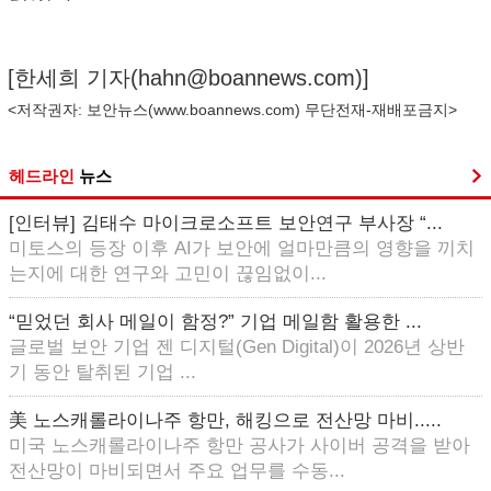
[한세희 기자(
hahn@boannews.com
)]
<저작권자: 보안뉴스(
www.boannews.com
) 무단전재-재배포금지>
헤드라인
뉴스
[인터뷰] 김태수 마이크로소프트 보안연구 부사장 “...
미토스의 등장 이후 AI가 보안에 얼마만큼의 영향을 끼치
는지에 대한 연구와 고민이 끊임없이...
“믿었던 회사 메일이 함정?” 기업 메일함 활용한 ...
글로벌 보안 기업 젠 디지털(Gen Digital)이 2026년 상반
기 동안 탈취된 기업 ...
美 노스캐롤라이나주 항만, 해킹으로 전산망 마비.....
미국 노스캐롤라이나주 항만 공사가 사이버 공격을 받아
전산망이 마비되면서 주요 업무를 수동...