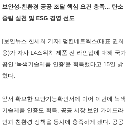
보안성-친환경 공공 조달 핵심 요건 충족... 탄소
중립 실천 및 ESG 경영 선도
[보안뉴스 한세희 기자] 펌킨네트웍스(대표 권희
웅)가 자사 L4스위치 제품 전 라인업에 대해 국가
공인 ‘녹색기술제품 인증’을 획득했다고 15일 밝
혔다.
앞서 확보한 보안기능확인서에 이어 이번에 녹색
기술제품 인증도 획득, 공공 시장 보안 가이드라
인과 친환경 정책을 동시에 충족하게 됐다. 공공