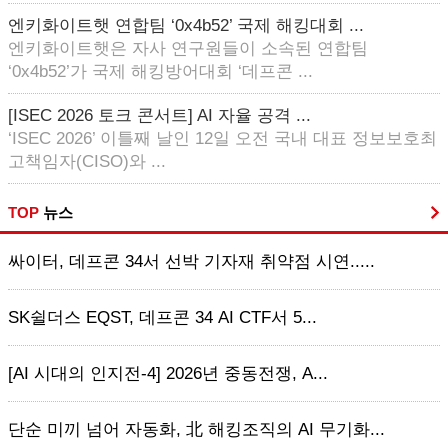
엔키화이트햇 연합팀 ‘0x4b52’ 국제 해킹대회 ...
엔키화이트햇은 자사 연구원들이 소속된 연합팀
‘0x4b52’가 국제 해킹방어대회 ‘데프콘 ...
[ISEC 2026 토크 콘서트] AI 자율 공격 ...
‘ISEC 2026’ 이틀째 날인 12일 오전 국내 대표 정보보호최
고책임자(CISO)와 ...
TOP
뉴스
싸이터, 데프콘 34서 선박 기자재 취약점 시연.....
SK쉴더스 EQST, 데프콘 34 AI CTF서 5...
[AI 시대의 인지전-4] 2026년 중동전쟁, A...
단순 미끼 넘어 자동화, 北 해킹조직의 AI 무기화...