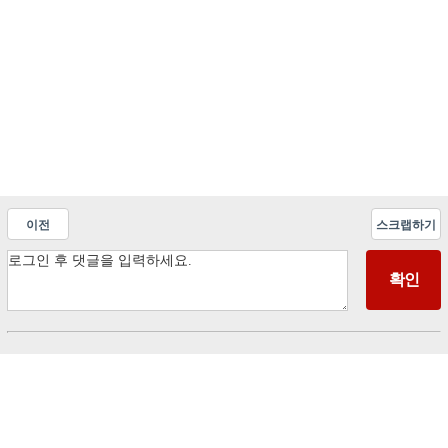
이전
스크랩하기