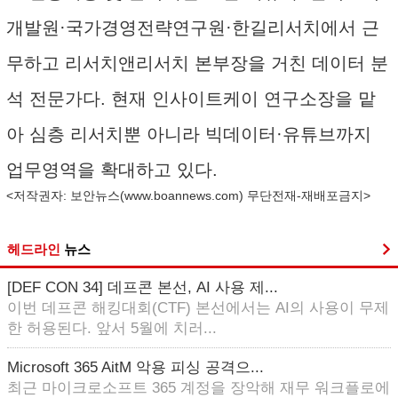
개발원·국가경영전략연구원·한길리서치에서 근
무하고 리서치앤리서치 본부장을 거친 데이터 분
석 전문가다. 현재 인사이트케이 연구소장을 맡
아 심층 리서치뿐 아니라 빅데이터·유튜브까지
업무영역을 확대하고 있다.
<저작권자: 보안뉴스(
www.boannews.com
) 무단전재-재배포금지>
헤드라인
뉴스
[DEF CON 34] 데프콘 본선, AI 사용 제...
이번 데프콘 해킹대회(CTF) 본선에서는 AI의 사용이 무제
한 허용된다. 앞서 5월에 치러...
Microsoft 365 AitM 악용 피싱 공격으...
최근 마이크로소프트 365 계정을 장악해 재무 워크플로에