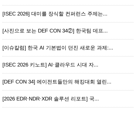
[ISEC 2026] 대미를 장식할 컨퍼런스 주제는...
[사진으로 보는 DEF CON 34②] 한국팀 데프...
[이슈칼럼] 한국 AI 기본법이 던진 새로운 과제:...
[ISEC 2026 키노트] AI·클라우드 시대 자...
[DEF CON 34] 에이전트들만의 해킹대회 열린...
[2026 EDR·NDR·XDR 솔루션 리포트] 국...