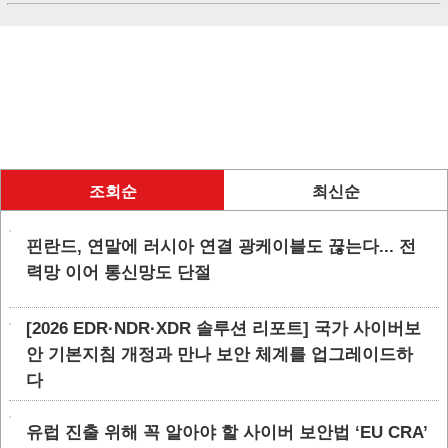
조회순
최신순
핀란드, 연말에 러시아 연결 광케이블도 끊는다... 전
력망 이어 통신망도 단절
[2026 EDR·NDR·XDR 솔루션 리포트] 국가 사이버보
안 기본지침 개정과 만나 보안 체계를 업그레이드하
다
유럽 진출 위해 꼭 알아야 할 사이버 보안법 ‘EU CRA’