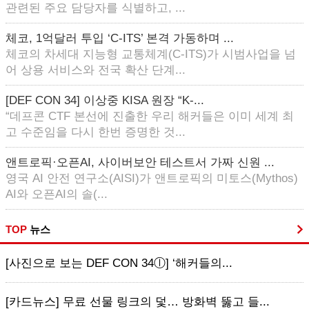
관련된 주요 담당자를 식별하고, ...
체코, 1억달러 투입 ‘C-ITS’ 본격 가동하며 ...
체코의 차세대 지능형 교통체계(C-ITS)가 시범사업을 넘
어 상용 서비스와 전국 확산 단계...
[DEF CON 34] 이상중 KISA 원장 “K-...
“데프콘 CTF 본선에 진출한 우리 해커들은 이미 세계 최
고 수준임을 다시 한번 증명한 것...
앤트로픽·오픈AI, 사이버보안 테스트서 가짜 신원 ...
영국 AI 안전 연구소(AISI)가 앤트로픽의 미토스(Mythos)
AI와 오픈AI의 솔(...
TOP
뉴스
[사진으로 보는 DEF CON 34ⓛ] ‘해커들의...
[카드뉴스] 무료 선물 링크의 덫… 방화벽 뚫고 들...