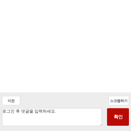
이전
스크랩하기