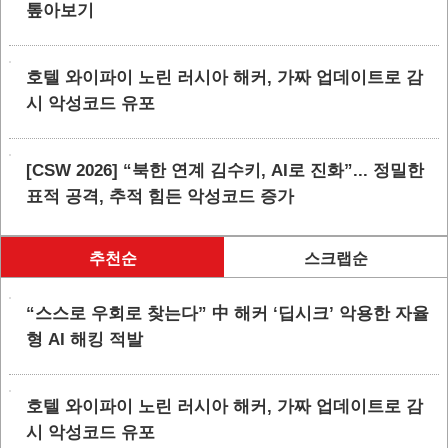
톺아보기
호텔 와이파이 노린 러시아 해커, 가짜 업데이트로 감
시 악성코드 유포
[CSW 2026] “북한 연계 김수키, AI로 진화”... 정밀한
표적 공격, 추적 힘든 악성코드 증가
추천순
스크랩순
“스스로 우회로 찾는다” 中 해커 ‘딥시크’ 악용한 자율
형 AI 해킹 적발
호텔 와이파이 노린 러시아 해커, 가짜 업데이트로 감
시 악성코드 유포