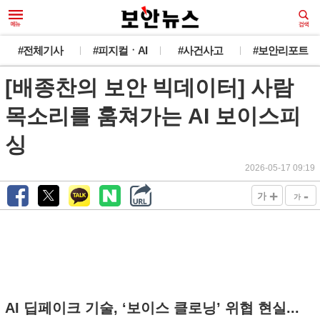
#전체기사
#피지컬ㆍAI
#사건사고
#보안리포트
[배종찬의 보안 빅데이터] 사람
목소리를 훔쳐가는 AI 보이스피
싱
2026-05-17 09:19
+
-
가
가
AI 딥페이크 기술, ‘보이스 클로닝’ 위협 현실...