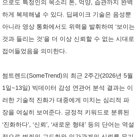
으로도 특정인의 목소리 톤, 억양, 습관까지 완벽
하게 복제해낼 수 있다. 딥페이크 기술은 음성뿐
아니라 영상 통화에서도 위력을 발휘하며 ‘보이는
것과 들리는 것’을 더 이상 신뢰할 수 없는 시대로
접어들었음을 의미한다.
썸트렌드(SomeTrend)의 최근 2주간(2026년 5월
1일~13일) 빅데이터 감성 연관어 분석 결과는 이
러한 기술적 진화가 대중에게 미치는 심리적 파
장을 여실히 보여준다. 긍정적 키워드로 분류된
‘진화하다’, ‘신뢰’, ‘새로운 형태’ 등의 단어는 역설
적으로 범죄의 고도화와 인간관계의 신뢰를 무기