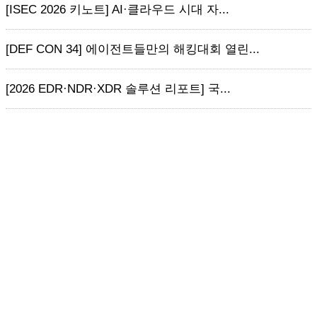
[ISEC 2026 키노트] AI·클라우드 시대 자...
[DEF CON 34] 에이전트들만의 해킹대회 열린...
[2026 EDR·NDR·XDR 솔루션 리포트] 국...