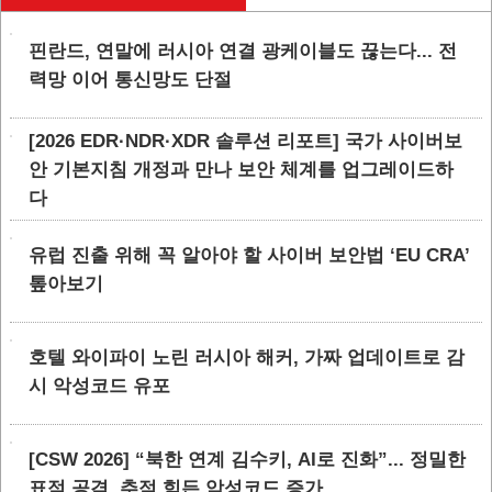
핀란드, 연말에 러시아 연결 광케이블도 끊는다... 전
력망 이어 통신망도 단절
[2026 EDR·NDR·XDR 솔루션 리포트] 국가 사이버보
안 기본지침 개정과 만나 보안 체계를 업그레이드하
다
유럽 진출 위해 꼭 알아야 할 사이버 보안법 ‘EU CRA’
톺아보기
호텔 와이파이 노린 러시아 해커, 가짜 업데이트로 감
시 악성코드 유포
[CSW 2026] “북한 연계 김수키, AI로 진화”... 정밀한
표적 공격, 추적 힘든 악성코드 증가