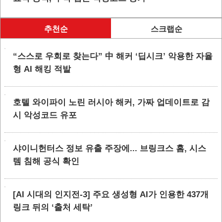
추천순
스크랩순
“스스로 우회로 찾는다” 中 해커 ‘딥시크’ 악용한 자율
형 AI 해킹 적발
호텔 와이파이 노린 러시아 해커, 가짜 업데이트로 감
시 악성코드 유포
샤이니헌터스 정보 유출 주장에... 브링크스 홈, 시스
템 침해 공식 확인
[AI 시대의 인지전-3] 주요 생성형 AI가 인용한 437개
링크 뒤의 ‘출처 세탁’