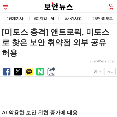
#전체기사
#피지컬ㆍAI
#사건사고
#보안리포트
[미토스 충격] 앤트로픽, 미토스
로 찾은 보안 취약점 외부 공유
허용
2026-05-19 11:21
+
-
가
가
AI 악용한 보안 위협 증가에 대응