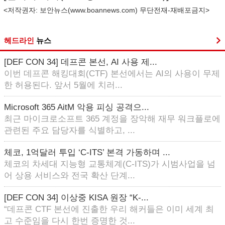
<저작권자: 보안뉴스(
www.boannews.com
) 무단전재-재배포금지>
헤드라인
뉴스
[DEF CON 34] 데프콘 본선, AI 사용 제...
이번 데프콘 해킹대회(CTF) 본선에서는 AI의 사용이 무제
한 허용된다. 앞서 5월에 치러...
Microsoft 365 AitM 악용 피싱 공격으...
최근 마이크로소프트 365 계정을 장악해 재무 워크플로에
관련된 주요 담당자를 식별하고, ...
체코, 1억달러 투입 ‘C-ITS’ 본격 가동하며 ...
체코의 차세대 지능형 교통체계(C-ITS)가 시범사업을 넘
어 상용 서비스와 전국 확산 단계...
[DEF CON 34] 이상중 KISA 원장 “K-...
“데프콘 CTF 본선에 진출한 우리 해커들은 이미 세계 최
고 수준임을 다시 한번 증명한 것...