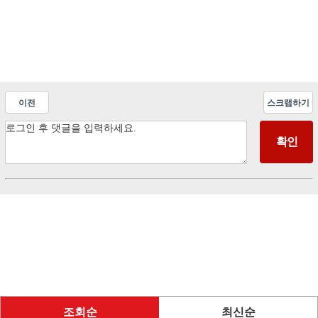
이전
스크랩하기
조회순
최신순