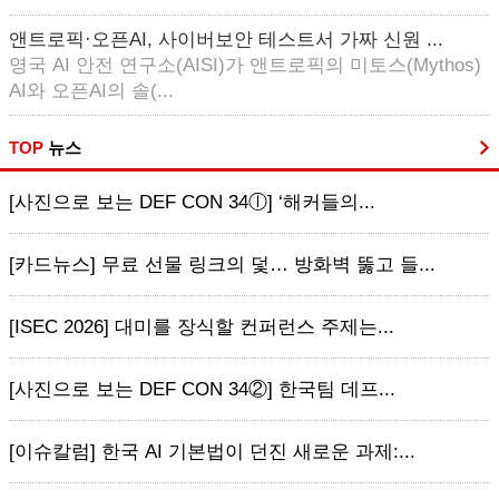
앤트로픽·오픈AI, 사이버보안 테스트서 가짜 신원 ...
영국 AI 안전 연구소(AISI)가 앤트로픽의 미토스(Mythos)
AI와 오픈AI의 솔(...
TOP
뉴스
[사진으로 보는 DEF CON 34ⓛ] ‘해커들의...
[카드뉴스] 무료 선물 링크의 덫… 방화벽 뚫고 들...
[ISEC 2026] 대미를 장식할 컨퍼런스 주제는...
[사진으로 보는 DEF CON 34②] 한국팀 데프...
[이슈칼럼] 한국 AI 기본법이 던진 새로운 과제:...