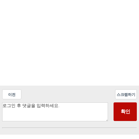
이전
스크랩하기