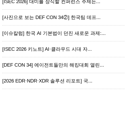
[ISEC 2026] 대미를 장식할 컨퍼런스 주제는...
[사진으로 보는 DEF CON 34②] 한국팀 데프...
[이슈칼럼] 한국 AI 기본법이 던진 새로운 과제:...
[ISEC 2026 키노트] AI·클라우드 시대 자...
[DEF CON 34] 에이전트들만의 해킹대회 열린...
[2026 EDR·NDR·XDR 솔루션 리포트] 국...