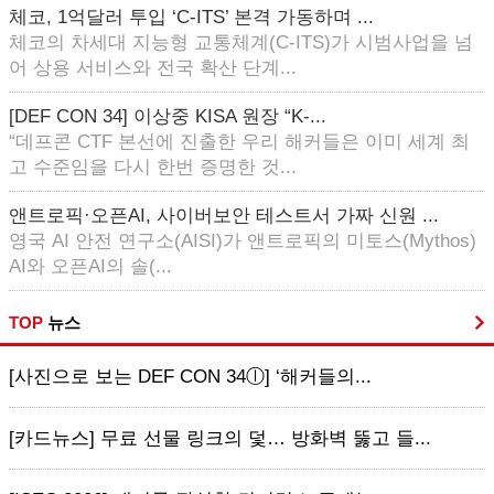
체코, 1억달러 투입 ‘C-ITS’ 본격 가동하며 ...
체코의 차세대 지능형 교통체계(C-ITS)가 시범사업을 넘
어 상용 서비스와 전국 확산 단계...
[DEF CON 34] 이상중 KISA 원장 “K-...
“데프콘 CTF 본선에 진출한 우리 해커들은 이미 세계 최
고 수준임을 다시 한번 증명한 것...
앤트로픽·오픈AI, 사이버보안 테스트서 가짜 신원 ...
영국 AI 안전 연구소(AISI)가 앤트로픽의 미토스(Mythos)
AI와 오픈AI의 솔(...
TOP
뉴스
[사진으로 보는 DEF CON 34ⓛ] ‘해커들의...
[카드뉴스] 무료 선물 링크의 덫… 방화벽 뚫고 들...