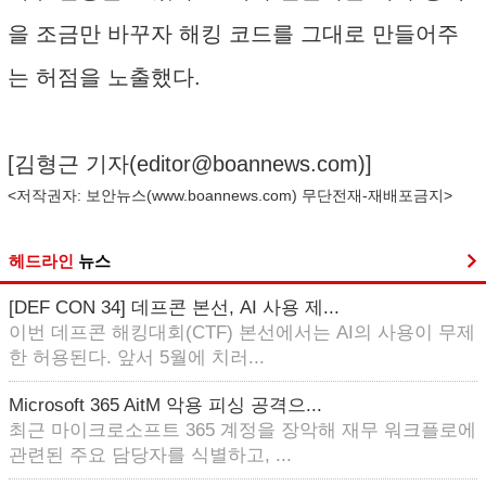
을 조금만 바꾸자 해킹 코드를 그대로 만들어주
는 허점을 노출했다.
[김형근 기자(
editor@boannews.com
)]
<저작권자: 보안뉴스(
www.boannews.com
) 무단전재-재배포금지>
헤드라인
뉴스
[DEF CON 34] 데프콘 본선, AI 사용 제...
이번 데프콘 해킹대회(CTF) 본선에서는 AI의 사용이 무제
한 허용된다. 앞서 5월에 치러...
Microsoft 365 AitM 악용 피싱 공격으...
최근 마이크로소프트 365 계정을 장악해 재무 워크플로에
관련된 주요 담당자를 식별하고, ...