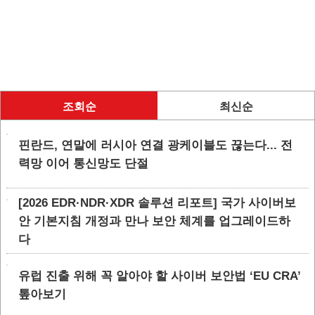
조회순
최신순
핀란드, 연말에 러시아 연결 광케이블도 끊는다... 전
력망 이어 통신망도 단절
[2026 EDR·NDR·XDR 솔루션 리포트] 국가 사이버보
안 기본지침 개정과 만나 보안 체계를 업그레이드하
다
유럽 진출 위해 꼭 알아야 할 사이버 보안법 ‘EU CRA’
톺아보기