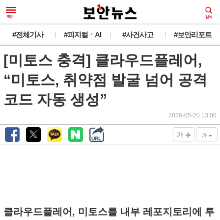
#전체기사
#피지컬ㆍAI
#사건사고
#보안리포트
[미토스 충격] 클라우드플레어,
“미토스, 취약점 발굴 넘어 공격
코드 자동 생성”
2026-05-20 13:00
+
-
가
가
클라우드플레어, 미토스를 내부 레포지토리에 투