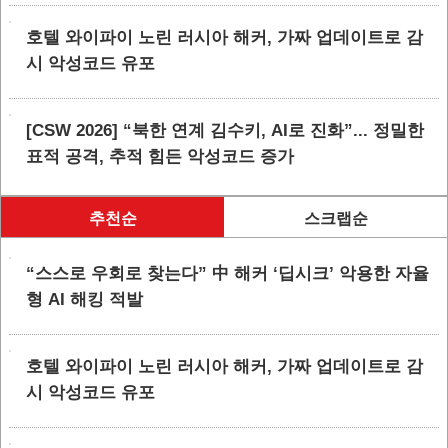
호텔 와이파이 노린 러시아 해커, 가짜 업데이트로 감
시 악성코드 유포
[CSW 2026] “북한 연계 김수키, AI로 진화”... 정밀한
표적 공격, 추적 힘든 악성코드 증가
추천순
스크랩순
“스스로 우회로 찾는다” 中 해커 ‘딥시크’ 악용한 자율
형 AI 해킹 적발
호텔 와이파이 노린 러시아 해커, 가짜 업데이트로 감
시 악성코드 유포