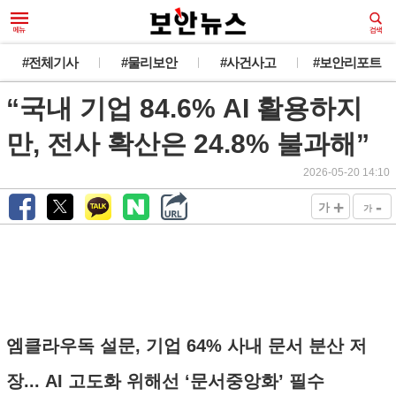
#전체기사
#물리보안
#사건사고
#보안리포트
“국내 기업 84.6% AI 활용하지
만, 전사 확산은 24.8% 불과해”
2026-05-20 14:10
+
-
가
가
엠클라우독 설문, 기업 64% 사내 문서 분산 저
장... AI 고도화 위해선 ‘문서중앙화’ 필수