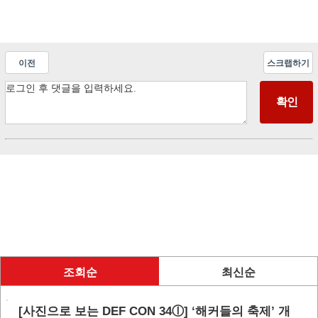
이전
스크랩하기
조회순
최신순
[사진으로 보는 DEF CON 34ⓛ] ‘해커들의 축제’ 개