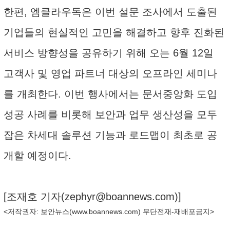
한편, 엠클라우독은 이번 설문 조사에서 도출된
기업들의 현실적인 고민을 해결하고 향후 진화된
서비스 방향성을 공유하기 위해 오는 6월 12일
고객사 및 영업 파트너 대상의 오프라인 세미나
를 개최한다. 이번 행사에서는 문서중앙화 도입
성공 사례를 비롯해 보안과 업무 생산성을 모두
잡은 차세대 솔루션 기능과 로드맵이 최초로 공
개할 예정이다.
[조재호 기자(
zephyr@boannews.com
)]
<저작권자: 보안뉴스(
www.boannews.com
) 무단전재-재배포금지>