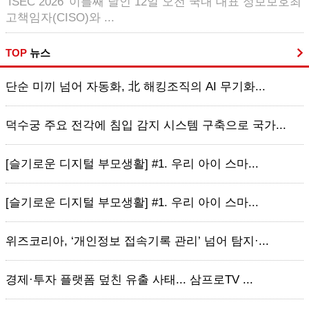
‘ISEC 2026’ 이틀째 날인 12일 오전 국내 대표 정보보호최
고책임자(CISO)와 ...
TOP
뉴스
단순 미끼 넘어 자동화, 北 해킹조직의 AI 무기화...
덕수궁 주요 전각에 침입 감지 시스템 구축으로 국가...
[슬기로운 디지털 부모생활] #1. 우리 아이 스마...
[슬기로운 디지털 부모생활] #1. 우리 아이 스마...
위즈코리아, ‘개인정보 접속기록 관리’ 넘어 탐지·...
경제·투자 플랫폼 덮친 유출 사태... 삼프로TV ...