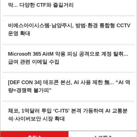
막... 다양한 CTF와 즐길거리
비에스아이시스템·남양주시, 방범·환경 통합형 CCTV
운영 확대
Microsoft 365 AitM 악용 피싱 공격으로 계정 탈취...
급여 관련 이메일 수집
[DEF CON 34] 데프콘 본선, AI 사용 제한 無... “AI 역
량=경쟁력 불가피”
체코, 1억달러 투입 ‘C-ITS’ 본격 가동하며 AI 교통분
석·사이버보안 시장 확대