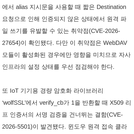
에서 alias 지시문을 사용할 때 짧은 Destination
요청으로 인해 인증되지 않은 상태에서 원격 파
일 쓰기를 유발할 수 있는 취약점(CVE-2026-
27654)이 확인됐다. 다만 이 취약점은 WebDAV
모듈이 활성화된 경우에만 영향을 미치므로 자사
인프라의 설정 상태를 우선 점검해야 한다.
또 IoT 기기용 경량 암호화 라이브러리
‘wolfSSL’에서 verify_cb가 1을 반환할 때 X509 리
프 인증서의 서명 검증을 건너뛰는 결함(CVE-
2026-5501)이 발견됐다. 윈도우 원격 접속 클라