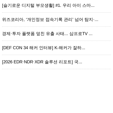
[슬기로운 디지털 부모생활] #1. 우리 아이 스마...
위즈코리아, ‘개인정보 접속기록 관리’ 넘어 탐지·...
경제·투자 플랫폼 덮친 유출 사태... 삼프로TV ...
[DEF CON 34 해커 인터뷰] K-해커가 잘하...
[2026 EDR·NDR·XDR 솔루션 리포트] 국...