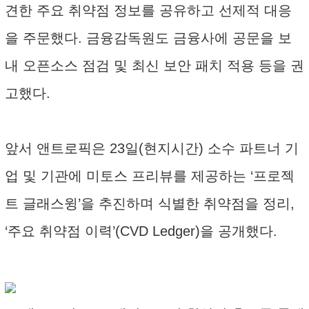
견한 주요 취약점 정보를 공유하고 선제적 대응
을 주문했다. 금융감독원도 금융사에 공문을 보
내 오픈소스 점검 및 최신 보안 패치 적용 등을 권
고했다.
앞서 앤트로픽은 23일(현지시간) 소수 파트너 기
업 및 기관에 미토스 프리뷰를 제공하는 ‘프로젝
트 글래스윙’을 추진하며 식별한 취약점을 정리,
‘주요 취약점 이력’(CVD Ledger)을 공개했다.