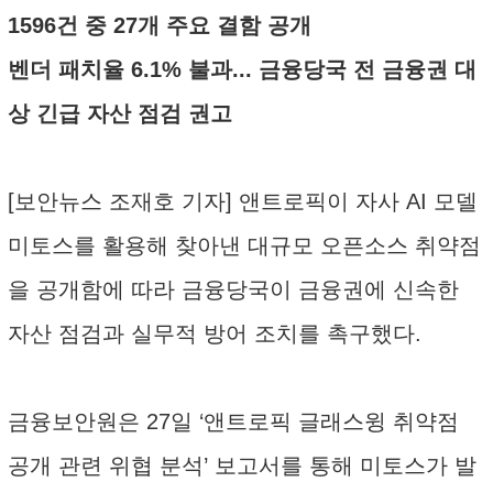
1596건 중 27개 주요 결함 공개
벤더 패치율 6.1% 불과... 금융당국 전 금융권 대
상 긴급 자산 점검 권고
[보안뉴스 조재호 기자] 앤트로픽이 자사 AI 모델
미토스를 활용해 찾아낸 대규모 오픈소스 취약점
을 공개함에 따라 금융당국이 금융권에 신속한
자산 점검과 실무적 방어 조치를 촉구했다.
금융보안원은 27일 ‘앤트로픽 글래스윙 취약점
공개 관련 위협 분석’ 보고서를 통해 미토스가 발