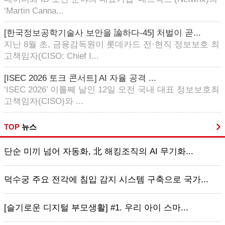
‘Martin Canna...
[한국정보공학기술사 보안을 論하다-45] 처벌이 곧...
지난 8월 초, 금융감독원이 롯데카드 전·현직 정보보호 최
고책임자(CISO: Chief I...
[ISEC 2026 토크 콘서트] AI 자율 공격 ...
‘ISEC 2026’ 이틀째 날인 12일 오전 국내 대표 정보보호최
고책임자(CISO)와 ...
TOP
뉴스
단순 미끼 넘어 자동화, 北 해킹조직의 AI 무기화...
덕수궁 주요 전각에 침입 감지 시스템 구축으로 국가...
[슬기로운 디지털 부모생활] #1. 우리 아이 스마...