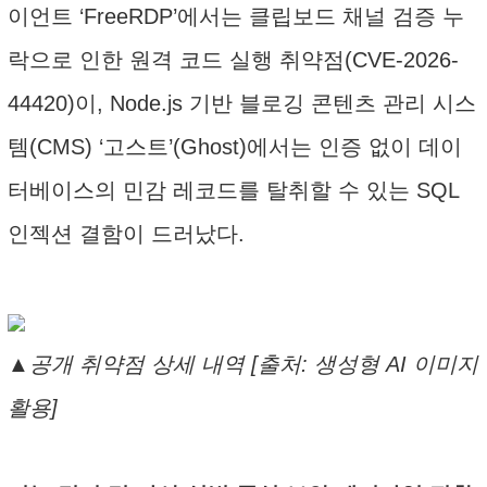
이언트 ‘FreeRDP’에서는 클립보드 채널 검증 누
락으로 인한 원격 코드 실행 취약점(CVE-2026-
44420)이, Node.js 기반 블로깅 콘텐츠 관리 시스
템(CMS) ‘고스트’(Ghost)에서는 인증 없이 데이
터베이스의 민감 레코드를 탈취할 수 있는 SQL
인젝션 결함이 드러났다.
▲공개 취약점 상세 내역 [출처: 생성형 AI 이미지
활용]