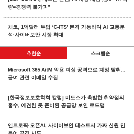
량=경쟁력 불가피”
체코, 1억달러 투입 ‘C-ITS’ 본격 가동하며 AI 교통분
석·사이버보안 시장 확대
추천순
스크랩순
Microsoft 365 AitM 악용 피싱 공격으로 계정 탈취...
급여 관련 이메일 수집
[한국정보보호학회 칼럼] 미토스가 촉발한 취약점의
홍수, 예견한 듯 준비된 공급망 보안 로드맵
앤트로픽·오픈AI, 사이버보안 테스트서 가짜 신원 만
들어 공격 시도