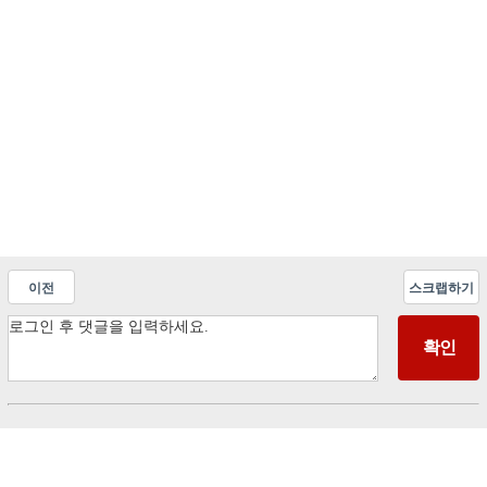
이전
스크랩하기