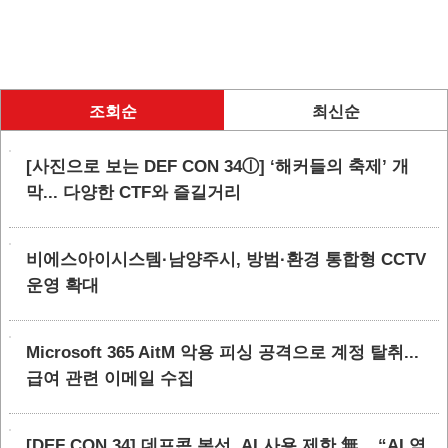
조회순
최신순
[사진으로 보는 DEF CON 34ⓛ] ‘해커들의 축제’ 개
막... 다양한 CTF와 즐길거리
비에스아이시스템·남양주시, 방범·환경 통합형 CCTV
운영 확대
Microsoft 365 AitM 악용 피싱 공격으로 계정 탈취...
급여 관련 이메일 수집
[DEF CON 34] 데프콘 본선, AI 사용 제한 無... “AI 역