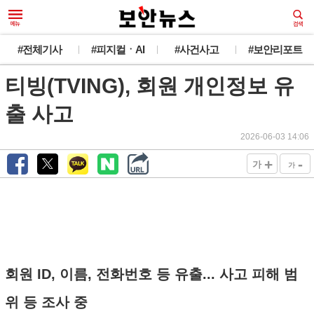
#전체기사
#피지컬ㆍAI
#사건사고
#보안리포트
티빙(TVING), 회원 개인정보 유
출 사고
2026-06-03 14:06
+
-
가
가
회원 ID, 이름, 전화번호 등 유출... 사고 피해 범
위 등 조사 중