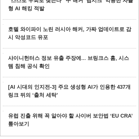
“스스로 우회로 찾는다” 中 해커 ‘딥시크’ 악용한 자율
형 AI 해킹 적발
호텔 와이파이 노린 러시아 해커, 가짜 업데이트로 감
시 악성코드 유포
샤이니헌터스 정보 유출 주장에... 브링크스 홈, 시스
템 침해 공식 확인
[AI 시대의 인지전-3] 주요 생성형 AI가 인용한 437개
링크 뒤의 ‘출처 세탁’
유럽 진출 위해 꼭 알아야 할 사이버 보안법 ‘EU CRA’
톺아보기