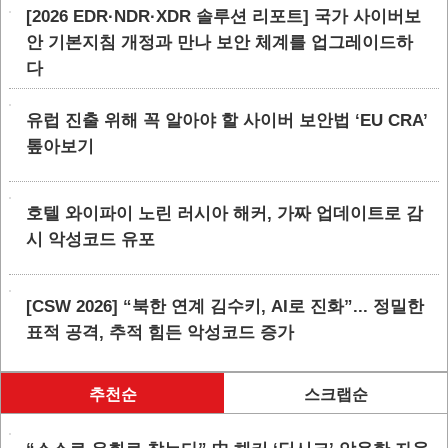
[2026 EDR·NDR·XDR 솔루션 리포트] 국가 사이버보
안 기본지침 개정과 만나 보안 체계를 업그레이드하
다
유럽 진출 위해 꼭 알아야 할 사이버 보안법 ‘EU CRA’
톺아보기
호텔 와이파이 노린 러시아 해커, 가짜 업데이트로 감
시 악성코드 유포
[CSW 2026] “북한 연계 김수키, AI로 진화”... 정밀한
표적 공격, 추적 힘든 악성코드 증가
추천순
스크랩순