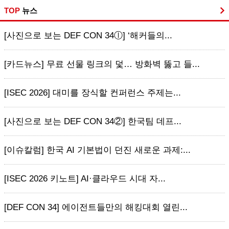
TOP
뉴스
[사진으로 보는 DEF CON 34ⓛ] ‘해커들의...
[카드뉴스] 무료 선물 링크의 덫… 방화벽 뚫고 들...
[ISEC 2026] 대미를 장식할 컨퍼런스 주제는...
[사진으로 보는 DEF CON 34②] 한국팀 데프...
[이슈칼럼] 한국 AI 기본법이 던진 새로운 과제:...
[ISEC 2026 키노트] AI·클라우드 시대 자...
[DEF CON 34] 에이전트들만의 해킹대회 열린...