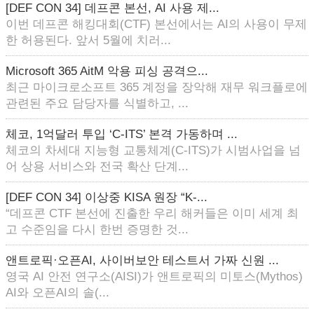
[DEF CON 34] 데프콘 본선, AI 사용 제...
이번 데프콘 해킹대회(CTF) 본선에서는 AI의 사용이 무제
한 허용된다. 앞서 5월에 치러...
Microsoft 365 AitM 악용 피싱 공격으...
최근 마이크로소프트 365 계정을 장악해 재무 워크플로에
관련된 주요 담당자를 식별하고, ...
체코, 1억달러 투입 ‘C-ITS’ 본격 가동하며 ...
체코의 차세대 지능형 교통체계(C-ITS)가 시범사업을 넘
어 상용 서비스와 전국 확산 단계...
[DEF CON 34] 이상중 KISA 원장 “K-...
“데프콘 CTF 본선에 진출한 우리 해커들은 이미 세계 최
고 수준임을 다시 한번 증명한 것...
앤트로픽·오픈AI, 사이버보안 테스트서 가짜 신원 ...
영국 AI 안전 연구소(AISI)가 앤트로픽의 미토스(Mythos)
AI와 오픈AI의 솔(...