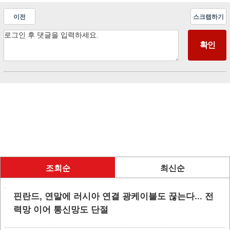
이전
스크랩하기
조회순
최신순
핀란드, 연말에 러시아 연결 광케이블도 끊는다... 전
력망 이어 통신망도 단절