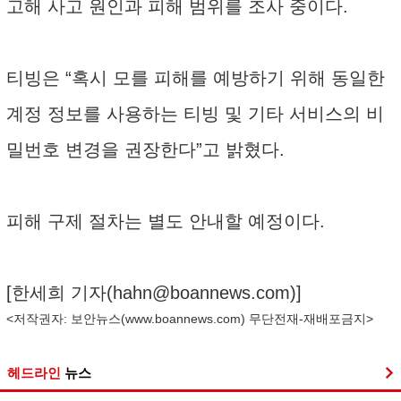
고해 사고 원인과 피해 범위를 조사 중이다.
티빙은 “혹시 모를 피해를 예방하기 위해 동일한
계정 정보를 사용하는 티빙 및 기타 서비스의 비
밀번호 변경을 권장한다”고 밝혔다.
피해 구제 절차는 별도 안내할 예정이다.
[한세희 기자(
hahn@boannews.com
)]
<저작권자: 보안뉴스(
www.boannews.com
) 무단전재-재배포금지>
헤드라인
뉴스