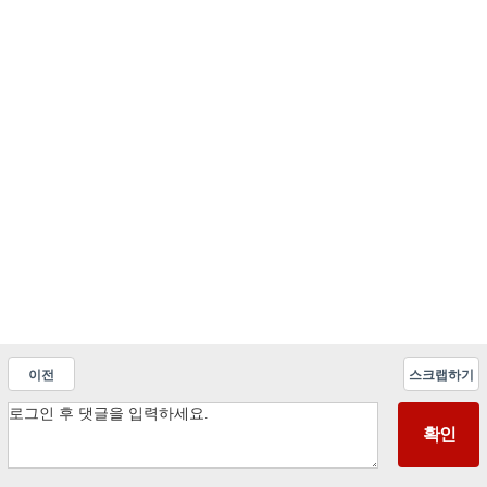
이전
스크랩하기