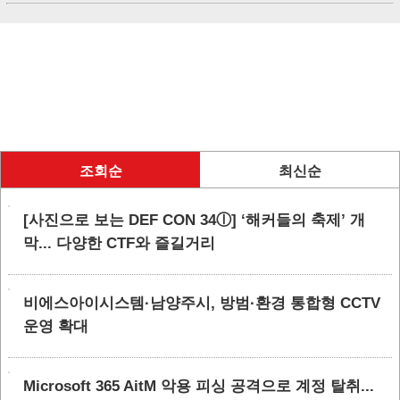
조회순
최신순
[사진으로 보는 DEF CON 34ⓛ] ‘해커들의 축제’ 개
막... 다양한 CTF와 즐길거리
비에스아이시스템·남양주시, 방범·환경 통합형 CCTV
운영 확대
Microsoft 365 AitM 악용 피싱 공격으로 계정 탈취...