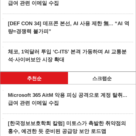
급여 관련 이메일 수집
[DEF CON 34] 데프콘 본선, AI 사용 제한 無... “AI 역
량=경쟁력 불가피”
체코, 1억달러 투입 ‘C-ITS’ 본격 가동하며 AI 교통분
석·사이버보안 시장 확대
추천순
스크랩순
Microsoft 365 AitM 악용 피싱 공격으로 계정 탈취...
급여 관련 이메일 수집
[한국정보보호학회 칼럼] 미토스가 촉발한 취약점의
홍수, 예견한 듯 준비된 공급망 보안 로드맵