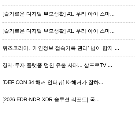
[슬기로운 디지털 부모생활] #1. 우리 아이 스마...
[슬기로운 디지털 부모생활] #1. 우리 아이 스마...
위즈코리아, ‘개인정보 접속기록 관리’ 넘어 탐지·...
경제·투자 플랫폼 덮친 유출 사태... 삼프로TV ...
[DEF CON 34 해커 인터뷰] K-해커가 잘하...
[2026 EDR·NDR·XDR 솔루션 리포트] 국...