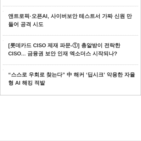
앤트로픽·오픈AI, 사이버보안 테스트서 가짜 신원 만
들어 공격 시도
[롯데카드 CISO 제재 파문-①] 총알받이 전락한
CISO... 금융권 보안 인재 엑소더스 시작되나?
“스스로 우회로 찾는다” 中 해커 ‘딥시크’ 악용한 자율
형 AI 해킹 적발