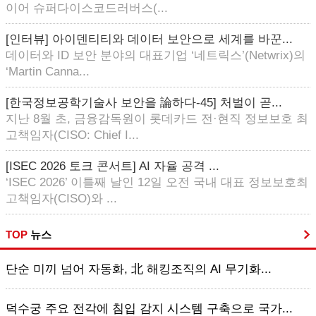
이어 슈퍼다이스코드러버스(...
[인터뷰] 아이덴티티와 데이터 보안으로 세계를 바꾼...
데이터와 ID 보안 분야의 대표기업 ‘네트릭스’(Netwrix)의
‘Martin Canna...
[한국정보공학기술사 보안을 論하다-45] 처벌이 곧...
지난 8월 초, 금융감독원이 롯데카드 전·현직 정보보호 최
고책임자(CISO: Chief I...
[ISEC 2026 토크 콘서트] AI 자율 공격 ...
‘ISEC 2026’ 이틀째 날인 12일 오전 국내 대표 정보보호최
고책임자(CISO)와 ...
TOP
뉴스
단순 미끼 넘어 자동화, 北 해킹조직의 AI 무기화...
덕수궁 주요 전각에 침입 감지 시스템 구축으로 국가...