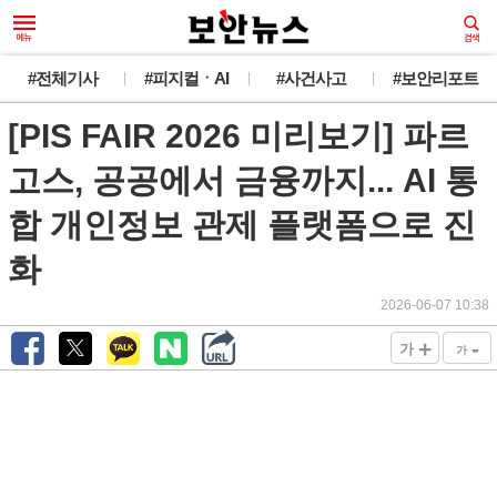
#전체기사
#피지컬ㆍAI
#사건사고
#보안리포트
[PIS FAIR 2026 미리보기] 파르
고스, 공공에서 금융까지... AI 통
합 개인정보 관제 플랫폼으로 진
화
2026-06-07 10:38
+
-
가
가