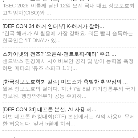
‘ISEC 2026’ 이틀째 날인 12일 오전 국내 대표 정보보호최
고책임자(CISO)와 ...
[DEF CON 34 해커 인터뷰] K-해커가 잘하...
“한국 해커가 AI 활용에 가장 강해요. 뭐든 빨리 습득하는
한국인은 ‘IT DNA’가 있...
스카이넷의 전조? ‘오픈AI-앤트로픽-메타’ 주요 ...
샌드박스 환경에서 사이버보안 공격 및 방어 능력을 측정
하던 메타의 ‘뮤즈 스파크 1.1’(...
[한국정보보호학회 칼럼] 미토스가 촉발한 취약점의 ...
월은 정보보호의 달이다. 지난 7월 8일 과기정통부와 국가
정보원, 행정안전부가 공동 주최하...
[DEF CON 34] 데프콘 본선, AI 사용 제...
이번 데프콘 해킹대회(CTF) 본선에서는 AI의 사용이 무제
한 허용된다. 앞서 5월에 치러...