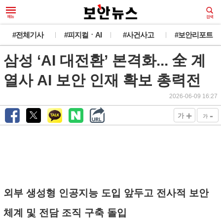
#전체기사
#피지컬ㆍAI
#사건사고
#보안리포트
삼성 ‘AI 대전환’ 본격화... 全 계
열사 AI 보안 인재 확보 총력전
2026-06-09 16:27
+
-
가
가
외부 생성형 인공지능 도입 앞두고 전사적 보안
체계 및 전담 조직 구축 돌입