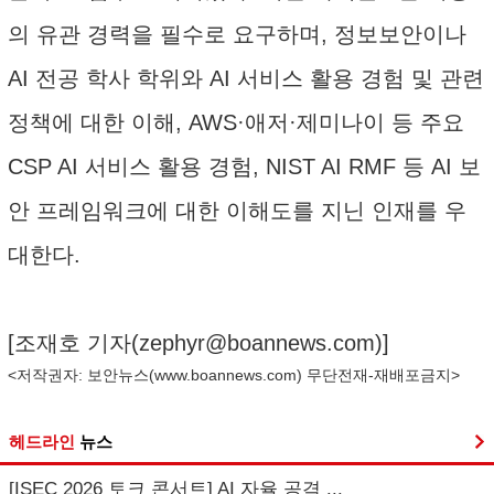
의 유관 경력을 필수로 요구하며, 정보보안이나
AI 전공 학사 학위와 AI 서비스 활용 경험 및 관련
정책에 대한 이해, AWS·애저·제미나이 등 주요
CSP AI 서비스 활용 경험, NIST AI RMF 등 AI 보
안 프레임워크에 대한 이해도를 지닌 인재를 우
대한다.
[조재호 기자(
zephyr@boannews.com
)]
<저작권자: 보안뉴스(
www.boannews.com
) 무단전재-재배포금지>
헤드라인
뉴스
[ISEC 2026 토크 콘서트] AI 자율 공격 ...