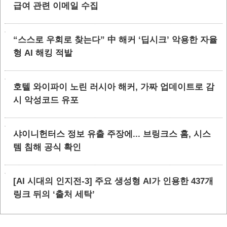
급여 관련 이메일 수집
“스스로 우회로 찾는다” 中 해커 ‘딥시크’ 악용한 자율
형 AI 해킹 적발
호텔 와이파이 노린 러시아 해커, 가짜 업데이트로 감
시 악성코드 유포
샤이니헌터스 정보 유출 주장에... 브링크스 홈, 시스
템 침해 공식 확인
[AI 시대의 인지전-3] 주요 생성형 AI가 인용한 437개
링크 뒤의 ‘출처 세탁’