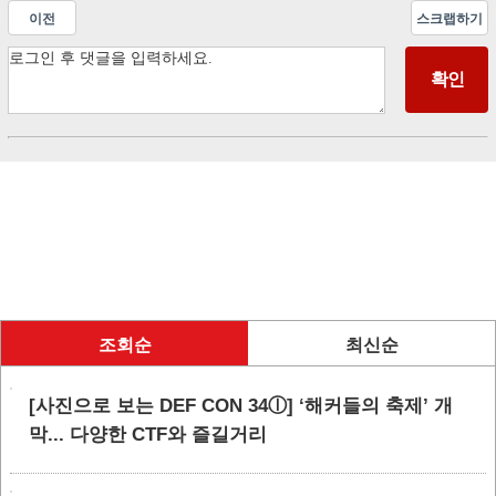
이전
스크랩하기
조회순
최신순
[사진으로 보는 DEF CON 34ⓛ] ‘해커들의 축제’ 개
막... 다양한 CTF와 즐길거리