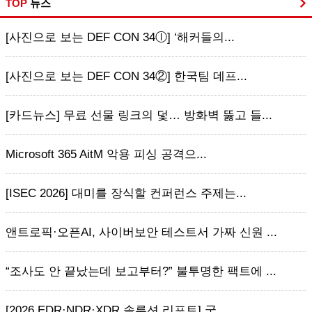
TOP
뉴스
[사진으로 보는 DEF CON 34ⓛ] ‘해커들의...
[사진으로 보는 DEF CON 34②] 한국팀 데프...
[카드뉴스] 무료 선물 링크의 덫… 방화벽 뚫고 들...
Microsoft 365 AitM 악용 피싱 공격으...
[ISEC 2026] 대미를 장식할 컨퍼런스 주제는...
앤트로픽·오픈AI, 사이버보안 테스트서 가짜 신원 ...
“조사도 안 끝났는데 보고부터?” 불투명한 팩트에 ...
[2026 EDR·NDR·XDR 솔루션 리포트] 국...