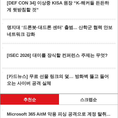
[DEF CON 34] 이상중 KISA 원장 “K-해커들 든든하
게 뒷받침할 것”
명지대 ‘드론봇·대드론 센터’ 출범... 산학군 협력 안보
네트워크 강화
[ISEC 2026] 대미를 장식할 컨퍼런스 주제는 무엇?
[카드뉴스] 무료 선물 링크의 덫… 방화벽 뚫고 들어
오는 사이버 공격 실체
추천순
스크랩순
Microsoft 365 AitM 악용 피싱 공격으로 계정 탈취...