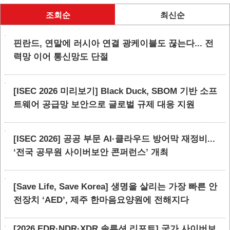
조회순
최신순
핀란드, 연말에 러시아 연결 광케이블도 끊는다... 전
력망 이어 통신망도 단절
[ISEC 2026 미리보기] Black Duck, SBOM 기반 소프
트웨어 공급망 보안으로 글로벌 규제 대응 지원
[ISEC 2026] 공공 부문 AI·클라우드 방어막 재정비...
‘전국 공무원 사이버보안 콘퍼런스’ 개최
[Save Life, Save Korea] 생명을 살리는 가장 빠른 안
전장치 ‘AED’, 제주 한마음요양원에 전해지다
[2026 EDR·NDR·XDR 솔루션 리포트] 국가 사이버보