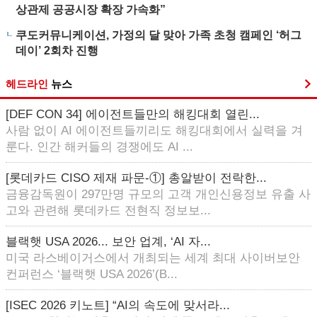
상관제 공공시장 확장 가속화”
쿠도커뮤니케이션, 가정의 달 맞아 가족 초청 캠페인 ‘허그
데이’ 2회차 진행
헤드라인
뉴스
[DEF CON 34] 에이전트들만의 해킹대회 열린...
사람 없이 AI 에이전트들끼리도 해킹대회에서 실력을 겨
룬다. 인간 해커들의 경쟁에도 AI ...
[롯데카드 CISO 제재 파문-①] 총알받이 전락한...
금융감독원이 297만명 규모의 고객 개인신용정보 유출 사
고와 관련해 롯데카드 전현직 정보보...
블랙햇 USA 2026... 보안 업계, ‘AI 자...
미국 라스베이거스에서 개최되는 세계 최대 사이버보안
컨퍼런스 ‘블랙햇 USA 2026’(B...
[ISEC 2026 키노트] “AI의 속도에 맞서라...