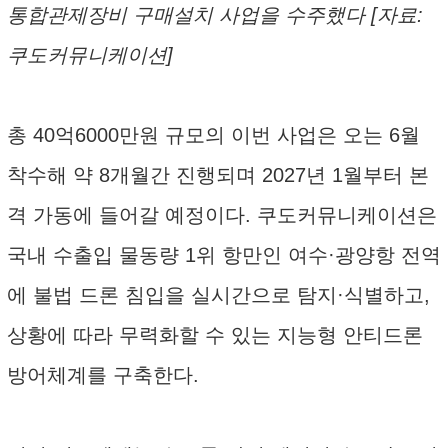
통합관제장비 구매설치 사업을 수주했다 [자료:
쿠도커뮤니케이션]
총 40억6000만원 규모의 이번 사업은 오는 6월
착수해 약 8개월간 진행되며 2027년 1월부터 본
격 가동에 들어갈 예정이다. 쿠도커뮤니케이션은
국내 수출입 물동량 1위 항만인 여수·광양항 전역
에 불법 드론 침입을 실시간으로 탐지·식별하고,
상황에 따라 무력화할 수 있는 지능형 안티드론
방어체계를 구축한다.