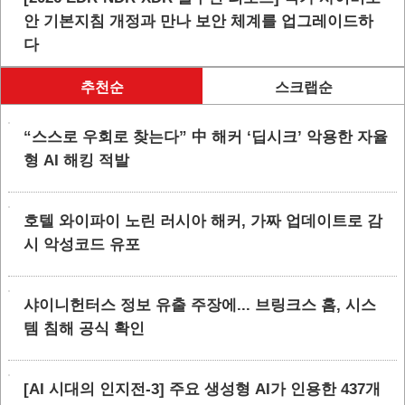
안 기본지침 개정과 만나 보안 체계를 업그레이드하
다
추천순
스크랩순
“스스로 우회로 찾는다” 中 해커 ‘딥시크’ 악용한 자율
형 AI 해킹 적발
호텔 와이파이 노린 러시아 해커, 가짜 업데이트로 감
시 악성코드 유포
샤이니헌터스 정보 유출 주장에... 브링크스 홈, 시스
템 침해 공식 확인
[AI 시대의 인지전-3] 주요 생성형 AI가 인용한 437개