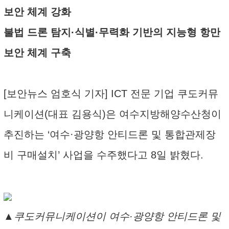
보안 체계 강화
불법 드론 탐지·식별·무력화 기반의 지능형 항만
보안 체계 구축
[보안뉴스 엄호식 기자] ICT 전문 기업 쿠도커뮤
니케이션(대표 김용식)은 여수지방해양수산청이
추진하는 ‘여수·광양항 안티드론 및 통합관제장
비 구매설치’ 사업을 수주했다고 8일 밝혔다.
▲쿠도커뮤니케이션이 여수·광양항 안티드론 및