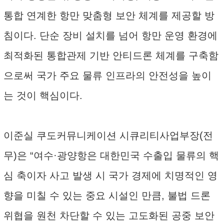
통합 연계한 항만 맞춤형 보안 체계를 제공할 방
침이다. 단순 장비 설치를 넘어 항만 운영 환경에
최적화된 통합관제 기반 안티드론 체계를 구축함
으로써 국가 주요 물류 인프라의 안전성을 높이
는 것이 핵심이다.
이준실 쿠도커뮤니케이션 시큐리티사업부장(전
무)은 “여수·광양항은 대한민국 수출입 물류의 핵
심 축이자 사고 발생 시 국가 경제에 치명적인 영
향을 미칠 수 있는 중요 시설인 만큼, 불법 드론
위협을 원천 차단할 수 있는 고도화된 공중 보안