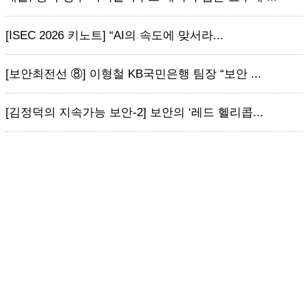
[ISEC 2026 키노트] “AI의 속도에 맞서라...
[보안최전선 ⑧] 이형철 KB국민은행 팀장 “보안 ...
[김정덕의 지속가능 보안-2] 보안의 ‘레드 헬리콥...