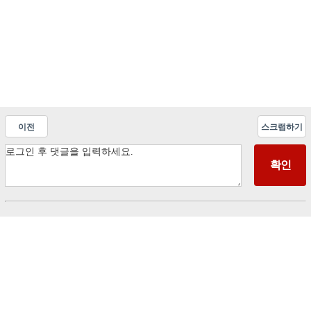
이전
스크랩하기