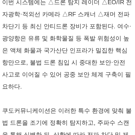
이번 시스템에는 △드론 탐지 레이더 △EO/IR 전
자광학·적외선 카메라 △RF 스캐너 △재머 전파
차단기 등 최신 안티드론 장비가 포함된다. 여수·
광양항은 유류 및 화학물질 등 폭발 위험성이 높
은 액체 화물과 국가산단 인프라가 밀집한 핵심
항만으로, 불법 드론 침입 시 중대한 보안·안전
사고로 이어질 수 있어 공중 보안 체계 구축이 필
요하다.
쿠도커뮤니케이션은 이러한 특수 환경에 맞춰 불
법 드론을 조기에 정확히 탐지하고, 주파수 스캔
을 통해 식별한 뒤, 상황에 따라 전파 차단 및 제