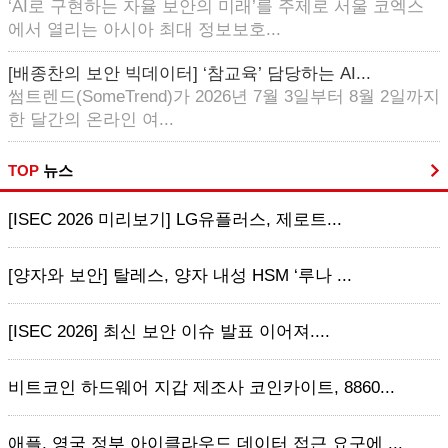
‘AI로 구현하는 자율 보안의 미래’를 주제로 서울 코엑스
에서 열리는 아시아 최대 정보보호...
[배종찬의 보안 빅데이터] ‘참교육’ 담당하는 AI...
썸트렌드(SomeTrend)가 2026년 7월 3일부터 8월 2일까지
한 달간의 온라인 여...
TOP
뉴스
[ISEC 2026 미리보기] LG유플러스, 제로트...
[양자와 보안] 탈레스, 양자 내성 HSM ‘루나 ...
[ISEC 2026] 최신 보안 이슈 발표 이어져....
비트코인 하드웨어 지갑 제조사 코인카이트, 8860...
애플, 영국 정부 아이클라우드 데이터 접근 요구에 ...