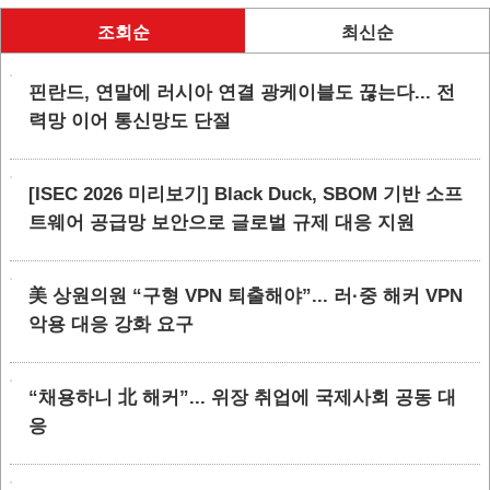
조회순
최신순
핀란드, 연말에 러시아 연결 광케이블도 끊는다... 전
력망 이어 통신망도 단절
[ISEC 2026 미리보기] Black Duck, SBOM 기반 소프
트웨어 공급망 보안으로 글로벌 규제 대응 지원
美 상원의원 “구형 VPN 퇴출해야”... 러·중 해커 VPN
악용 대응 강화 요구
“채용하니 北 해커”... 위장 취업에 국제사회 공동 대
응