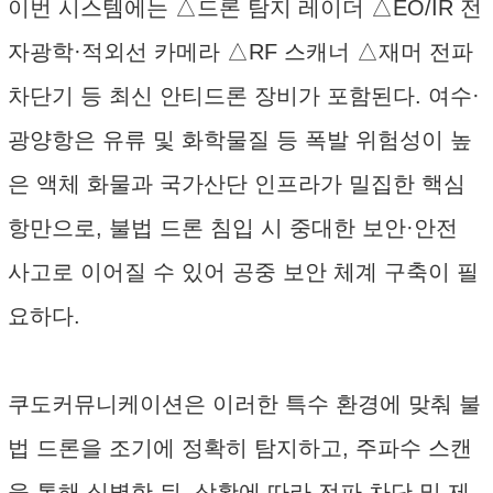
이번 시스템에는 △드론 탐지 레이더 △EO/IR 전
자광학·적외선 카메라 △RF 스캐너 △재머 전파
차단기 등 최신 안티드론 장비가 포함된다. 여수·
광양항은 유류 및 화학물질 등 폭발 위험성이 높
은 액체 화물과 국가산단 인프라가 밀집한 핵심
항만으로, 불법 드론 침입 시 중대한 보안·안전
사고로 이어질 수 있어 공중 보안 체계 구축이 필
요하다.
쿠도커뮤니케이션은 이러한 특수 환경에 맞춰 불
법 드론을 조기에 정확히 탐지하고, 주파수 스캔
을 통해 식별한 뒤, 상황에 따라 전파 차단 및 제