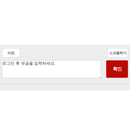
이전
스크랩하기