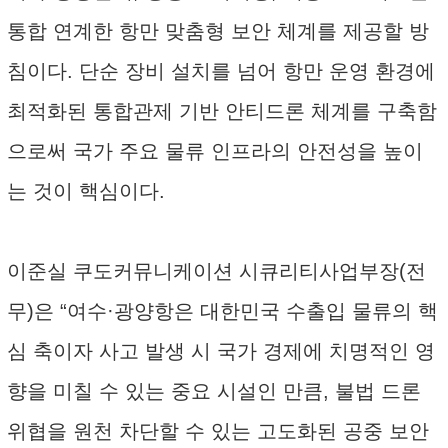
통합 연계한 항만 맞춤형 보안 체계를 제공할 방
침이다. 단순 장비 설치를 넘어 항만 운영 환경에
최적화된 통합관제 기반 안티드론 체계를 구축함
으로써 국가 주요 물류 인프라의 안전성을 높이
는 것이 핵심이다.
이준실 쿠도커뮤니케이션 시큐리티사업부장(전
무)은 “여수·광양항은 대한민국 수출입 물류의 핵
심 축이자 사고 발생 시 국가 경제에 치명적인 영
향을 미칠 수 있는 중요 시설인 만큼, 불법 드론
위협을 원천 차단할 수 있는 고도화된 공중 보안