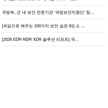
국방부, 군 내 보안 전문기관 ‘국방보안지원단’ 창...
[속담으로 배우는 100가지 보안 습관 81] 소 ...
[2026 EDR·NDR·XDR 솔루션 리포트] 국...