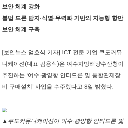
보안 체계 강화
불법 드론 탐지·식별·무력화 기반의 지능형 항만
보안 체계 구축
[보안뉴스 엄호식 기자] ICT 전문 기업 쿠도커뮤
니케이션(대표 김용식)은 여수지방해양수산청이
추진하는 ‘여수·광양항 안티드론 및 통합관제장
비 구매설치’ 사업을 수주했다고 8일 밝혔다.
▲쿠도커뮤니케이션이 여수·광양항 안티드론 및