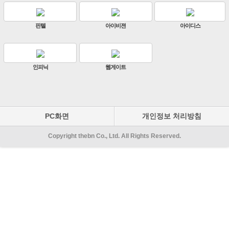
이디스
ZKTeco
비엔에스테크
엔토스
원우이엔지
지인테크
에스엠
PC화면
개인정보 처리방침
Copyright thebn Co., Ltd. All Rights Reserved.