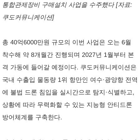
통합관제장비 구매설치 사업을 수주했다 [자료:
쿠도커뮤니케이션]
총 40억6000만원 규모의 이번 사업은 오는 6월
착수해 약 8개월간 진행되며 2027년 1월부터 본
격 가동에 들어갈 예정이다. 쿠도커뮤니케이션은
국내 수출입 물동량 1위 항만인 여수·광양항 전역
에 불법 드론 침입을 실시간으로 탐지·식별하고,
상황에 따라 무력화할 수 있는 지능형 안티드론
방어체계를 구축한다.