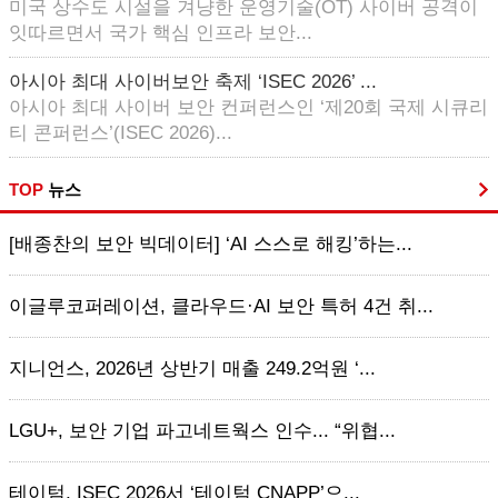
미국 상수도 시설을 겨냥한 운영기술(OT) 사이버 공격이
잇따르면서 국가 핵심 인프라 보안...
아시아 최대 사이버보안 축제 ‘ISEC 2026’ ...
아시아 최대 사이버 보안 컨퍼런스인 ‘제20회 국제 시큐리
티 콘퍼런스’(ISEC 2026)...
TOP
뉴스
[배종찬의 보안 빅데이터] ‘AI 스스로 해킹’하는...
이글루코퍼레이션, 클라우드·AI 보안 특허 4건 취...
지니언스, 2026년 상반기 매출 249.2억원 ‘...
LGU+, 보안 기업 파고네트웍스 인수... “위협...
테이텀, ISEC 2026서 ‘테이텀 CNAPP’으...