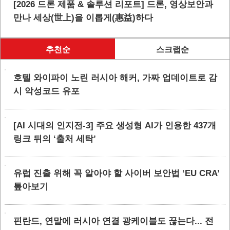
[2026 드론 제품 & 솔루션 리포트] 드론, 영상보안과
만나 세상(世上)을 이롭게(惠益)하다
추천순
스크랩순
호텔 와이파이 노린 러시아 해커, 가짜 업데이트로 감
시 악성코드 유포
[AI 시대의 인지전-3] 주요 생성형 AI가 인용한 437개
링크 뒤의 ‘출처 세탁’
유럽 진출 위해 꼭 알아야 할 사이버 보안법 ‘EU CRA’
톺아보기
핀란드, 연말에 러시아 연결 광케이블도 끊는다... 전