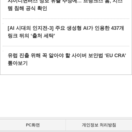
샤이니헌터스 정보 유출 주장에... 브링크스 홈, 시스
템 침해 공식 확인
[AI 시대의 인지전-3] 주요 생성형 AI가 인용한 437개
링크 뒤의 ‘출처 세탁’
유럽 진출 위해 꼭 알아야 할 사이버 보안법 ‘EU CRA’
톺아보기
PC화면
개인정보 처리방침