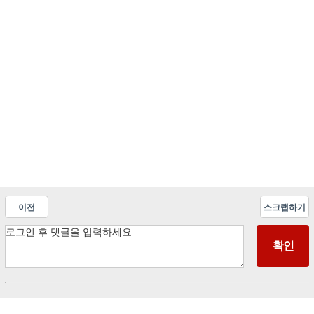
이전
스크랩하기