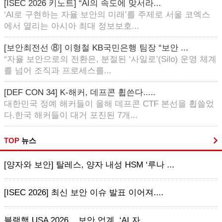
[ISEC 2026 키노트] “AI의 속도에 맞서라...
‘AI로 구현하는 자율 보안의 미래’를 주제로 서울 코엑스
에서 열리는 아시아 최대 정보보호...
[보안최전선 ⑧] 이형철 KB국민은행 팀장 “보안 ...
“자율 보안으로의 전환은, 분절된 ‘사일로’(Silo) 운영 체계
를 넘어 조직과 프로세스를...
[DEF CON 34] K-해커, 데프콘 휩쓴다.....
대한민국 정예 해커들이 올해 데프콘 CTF 본선을 휩쓸었
다.한국 해커들이 대거 포진된 7개...
TOP
뉴스
[양자와 보안] 탈레스, 양자 내성 HSM ‘루나 ...
[ISEC 2026] 최신 보안 이슈 발표 이어져....
블랙햇 USA 2026... 보안 업계, ‘AI 자...