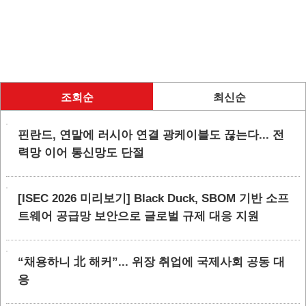
조회순
최신순
핀란드, 연말에 러시아 연결 광케이블도 끊는다... 전
력망 이어 통신망도 단절
[ISEC 2026 미리보기] Black Duck, SBOM 기반 소프
트웨어 공급망 보안으로 글로벌 규제 대응 지원
“채용하니 北 해커”... 위장 취업에 국제사회 공동 대
응