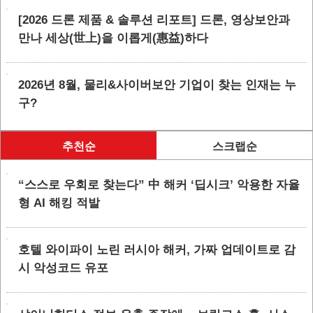
[2026 드론 제품 & 솔루션 리포트] 드론, 영상보안과
만나 세상(世上)을 이롭게(惠益)하다
2026년 8월, 물리&사이버보안 기업이 찾는 인재는 누
구?
추천순
스크랩순
“스스로 우회로 찾는다” 中 해커 ‘딥시크’ 악용한 자율
형 AI 해킹 적발
호텔 와이파이 노린 러시아 해커, 가짜 업데이트로 감
시 악성코드 유포