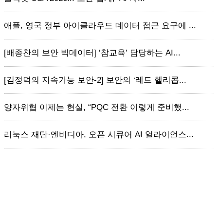
애플, 영국 정부 아이클라우드 데이터 접근 요구에 ...
[배종찬의 보안 빅데이터] ‘참교육’ 담당하는 AI...
[김정덕의 지속가능 보안-2] 보안의 ‘레드 헬리콥...
양자위협 이제는 현실, “PQC 전환 이렇게 준비했...
리눅스 재단·엔비디아, 오픈 시큐어 AI 얼라이언스...