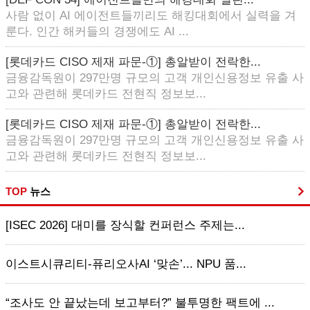
사람 없이 AI 에이전트들끼리도 해킹대회에서 실력을 겨
룬다. 인간 해커들의 경쟁에도 AI ...
[롯데카드 CISO 제재 파문-①] 총알받이 전락한...
금융감독원이 297만명 규모의 고객 개인신용정보 유출 사
고와 관련해 롯데카드 전현직 정보보...
[롯데카드 CISO 제재 파문-①] 총알받이 전락한...
금융감독원이 297만명 규모의 고객 개인신용정보 유출 사
고와 관련해 롯데카드 전현직 정보보...
TOP
뉴스
[ISEC 2026] 대미를 장식할 컨퍼런스 주제는...
이스트시큐리티-퓨리오사AI ‘맞손’... NPU 품...
“조사도 안 끝났는데 보고부터?” 불투명한 팩트에 ...