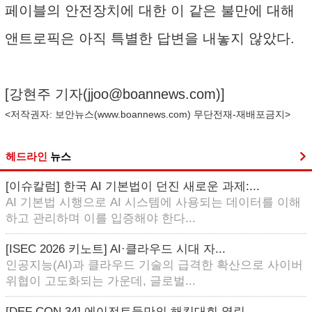
페이블의 안전장치에 대한 이 같은 불만에 대해
앤트로픽은 아직 특별한 답변을 내놓지 않았다.
[강현주 기자(
jjoo@boannews.com
)]
<저작권자: 보안뉴스(
www.boannews.com
) 무단전재-재배포금지>
헤드라인
뉴스
[이슈칼럼] 한국 AI 기본법이 던진 새로운 과제:...
AI 기본법 시행으로 AI 시스템에 사용되는 데이터를 이해
하고 관리하며 이를 입증해야 한다...
[ISEC 2026 키노트] AI·클라우드 시대 자...
인공지능(AI)과 클라우드 기술의 급격한 확산으로 사이버
위협이 고도화되는 가운데, 글로벌...
[DEF CON 34] 에이전트들만의 해킹대회 열린...