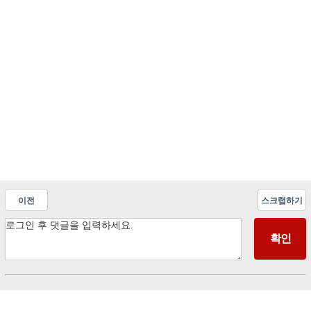
이전
스크랩하기