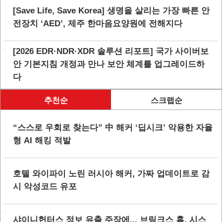
[Save Life, Save Korea] 생명을 살리는 가장 빠른 안
전장치 ‘AED’, 제주 한마음요양원에 전해지다
[2026 EDR·NDR·XDR 솔루션 리포트] 국가 사이버보
안 기본지침 개정과 만나 보안 체계를 업그레이드하
다
추천순
스크랩순
“스스로 우회로 찾는다” 中 해커 ‘딥시크’ 악용한 자율
형 AI 해킹 적발
호텔 와이파이 노린 러시아 해커, 가짜 업데이트로 감
시 악성코드 유포
샤이니헌터스 정보 유출 주장에... 브링크스 홈, 시스