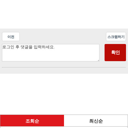
이전
스크랩하기
조회순
최신순