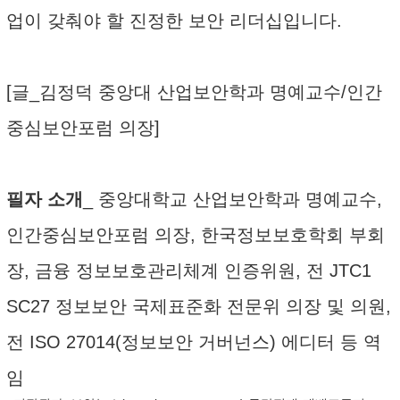
업이 갖춰야 할 진정한 보안 리더십입니다.
[글_김정덕 중앙대 산업보안학과 명예교수/인간
중심보안포럼 의장]
필자 소개
_ 중앙대학교 산업보안학과 명예교수,
인간중심보안포럼 의장, 한국정보보호학회 부회
장, 금융 정보보호관리체계 인증위원, 전 JTC1
SC27 정보보안 국제표준화 전문위 의장 및 의원,
전 ISO 27014(정보보안 거버넌스) 에디터 등 역
임