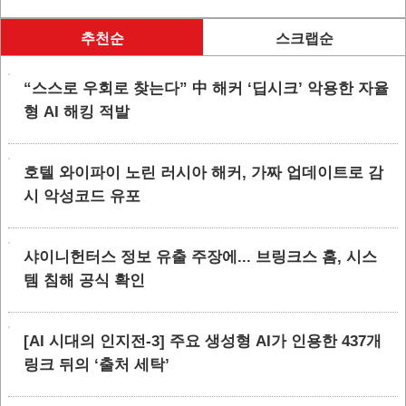
추천순
스크랩순
“스스로 우회로 찾는다” 中 해커 ‘딥시크’ 악용한 자율
형 AI 해킹 적발
호텔 와이파이 노린 러시아 해커, 가짜 업데이트로 감
시 악성코드 유포
샤이니헌터스 정보 유출 주장에... 브링크스 홈, 시스
템 침해 공식 확인
[AI 시대의 인지전-3] 주요 생성형 AI가 인용한 437개
링크 뒤의 ‘출처 세탁’