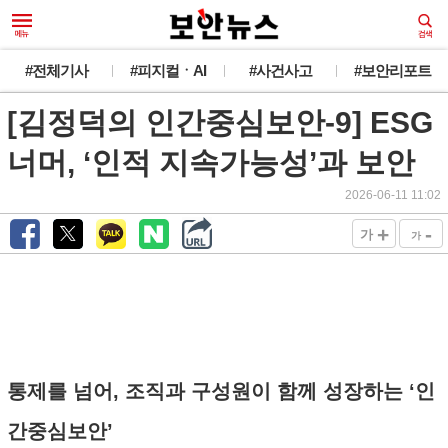
#전체기사
#피지컬ㆍAI
#사건사고
#보안리포트
[김정덕의 인간중심보안-9] ESG
너머, ‘인적 지속가능성’과 보안
2026-06-11 11:02
+
-
가
가
통제를 넘어, 조직과 구성원이 함께 성장하는 ‘인
간중심보안’