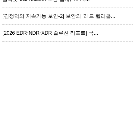
[김정덕의 지속가능 보안-2] 보안의 ‘레드 헬리콥...
[2026 EDR·NDR·XDR 솔루션 리포트] 국...