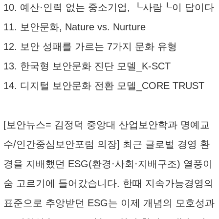
10. 예산·인력 없는 중소기업, ┖사람┖이 답이다
11. 보안문화, Nature vs. Nurture
12. 보안 성패를 가르는 7가지 문화 유형
13. 한국형 보안문화 진단 모델_K-SCT
14. 디지털 보안문화 전환 모델_CORE TRUST
[보안뉴스= 김정덕 중앙대 산업보안학과 명예교
수/인간중심보안포럼 의장] 최근 글로벌 경영 환
경을 지배했던 ESG(환경·사회·지배구조) 열풍이
숨 고르기에 들어갔습니다. 한때 지속가능경영의
표준으로 추앙받던 ESG는 이제 개념의 모호성과