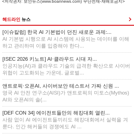
<저작권자: 보안뉴스(
www.boannews.com
) 무단전재-재배포금지>
헤드라인
뉴스
[이슈칼럼] 한국 AI 기본법이 던진 새로운 과제:...
AI 기본법 시행으로 AI 시스템에 사용되는 데이터를 이해
하고 관리하며 이를 입증해야 한다...
[ISEC 2026 키노트] AI·클라우드 시대 자...
인공지능(AI)과 클라우드 기술의 급격한 확산으로 사이버
위협이 고도화되는 가운데, 글로벌...
앤트로픽·오픈AI, 사이버보안 테스트서 가짜 신원 ...
영국 AI 안전 연구소(AISI)가 앤트로픽의 미토스(Mythos)
AI와 오픈AI의 솔(...
[DEF CON 34] 에이전트들만의 해킹대회 열린...
사람 없이 AI 에이전트들끼리도 해킹대회에서 실력을 겨
룬다. 인간 해커들의 경쟁에도 AI ...