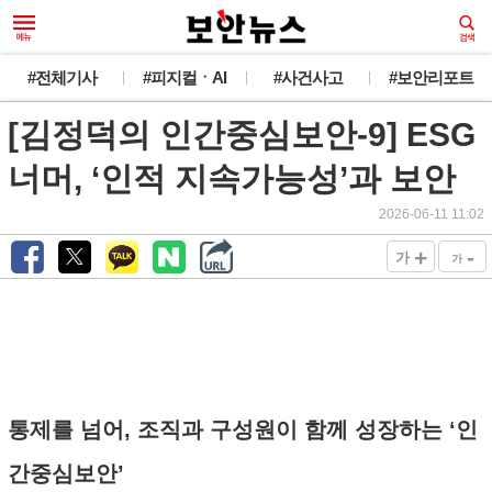
#전체기사
#피지컬ㆍAI
#사건사고
#보안리포트
[김정덕의 인간중심보안-9] ESG
너머, ‘인적 지속가능성’과 보안
2026-06-11 11:02
+
-
가
가
통제를 넘어, 조직과 구성원이 함께 성장하는 ‘인
간중심보안’