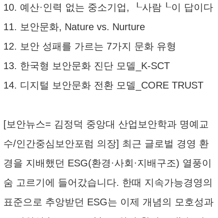
10. 예산·인력 없는 중소기업, ┖사람┖이 답이다
11. 보안문화, Nature vs. Nurture
12. 보안 성패를 가르는 7가지 문화 유형
13. 한국형 보안문화 진단 모델_K-SCT
14. 디지털 보안문화 전환 모델_CORE TRUST
[보안뉴스= 김정덕 중앙대 산업보안학과 명예교
수/인간중심보안포럼 의장] 최근 글로벌 경영 환
경을 지배했던 ESG(환경·사회·지배구조) 열풍이
숨 고르기에 들어갔습니다. 한때 지속가능경영의
표준으로 추앙받던 ESG는 이제 개념의 모호성과