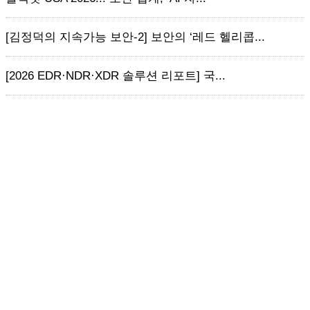
[김정덕의 지속가능 보안-2] 보안의 ‘레드 헬리콥...
[2026 EDR·NDR·XDR 솔루션 리포트] 국...