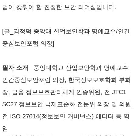
업이 갖춰야 할 진정한 보안 리더십입니다.
[글_김정덕 중앙대 산업보안학과 명예교수/인간
중심보안포럼 의장]
필자 소개
_ 중앙대학교 산업보안학과 명예교수,
인간중심보안포럼 의장, 한국정보보호학회 부회
장, 금융 정보보호관리체계 인증위원, 전 JTC1
SC27 정보보안 국제표준화 전문위 의장 및 의원,
전 ISO 27014(정보보안 거버넌스) 에디터 등 역
임