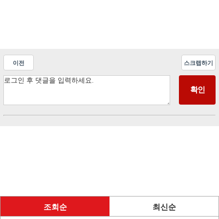
이전
스크랩하기
조회순
최신순