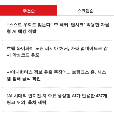
추천순
스크랩순
“스스로 우회로 찾는다” 中 해커 ‘딥시크’ 악용한 자율
형 AI 해킹 적발
호텔 와이파이 노린 러시아 해커, 가짜 업데이트로 감
시 악성코드 유포
샤이니헌터스 정보 유출 주장에... 브링크스 홈, 시스
템 침해 공식 확인
[AI 시대의 인지전-3] 주요 생성형 AI가 인용한 437개
링크 뒤의 ‘출처 세탁’