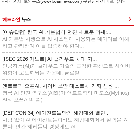
<저작권자: 보안뉴스(
www.boannews.com
) 무단전재-재배포금지>
헤드라인
뉴스
[이슈칼럼] 한국 AI 기본법이 던진 새로운 과제:...
AI 기본법 시행으로 AI 시스템에 사용되는 데이터를 이해
하고 관리하며 이를 입증해야 한다...
[ISEC 2026 키노트] AI·클라우드 시대 자...
인공지능(AI)과 클라우드 기술의 급격한 확산으로 사이버
위협이 고도화되는 가운데, 글로벌...
앤트로픽·오픈AI, 사이버보안 테스트서 가짜 신원 ...
영국 AI 안전 연구소(AISI)가 앤트로픽의 미토스(Mythos)
AI와 오픈AI의 솔(...
[DEF CON 34] 에이전트들만의 해킹대회 열린...
사람 없이 AI 에이전트들끼리도 해킹대회에서 실력을 겨
룬다. 인간 해커들의 경쟁에도 AI ...