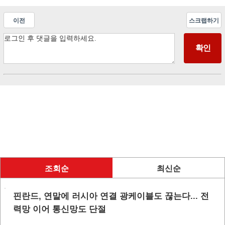
이전
스크랩하기
조회순
최신순
핀란드, 연말에 러시아 연결 광케이블도 끊는다... 전
력망 이어 통신망도 단절