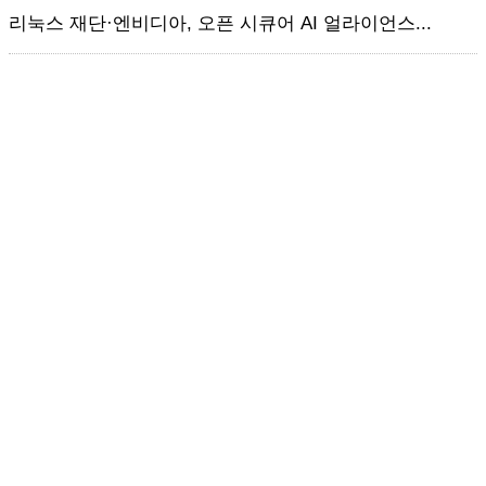
리눅스 재단·엔비디아, 오픈 시큐어 AI 얼라이언스...