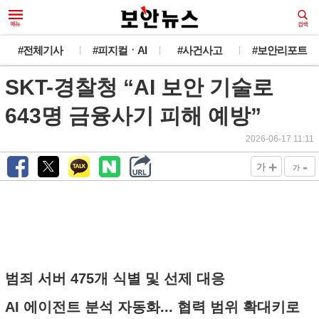
#전체기사
#피지컬ㆍAI
#사건사고
#보안리포트
SKT-경찰청 “AI 보안 기술로
643명 금융사기 피해 예방”
2026-06-17 11:11
+
-
가
가
범죄 서버 475개 식별 및 선제 대응
AI 에이전트 분석 자동화... 협력 범위 확대키로