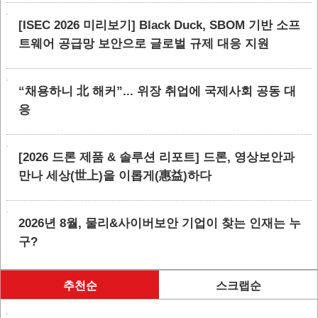
[ISEC 2026 미리보기] Black Duck, SBOM 기반 소프
트웨어 공급망 보안으로 글로벌 규제 대응 지원
“채용하니 北 해커”... 위장 취업에 국제사회 공동 대
응
[2026 드론 제품 & 솔루션 리포트] 드론, 영상보안과
만나 세상(世上)을 이롭게(惠益)하다
2026년 8월, 물리&사이버보안 기업이 찾는 인재는 누
구?
추천순
스크랩순