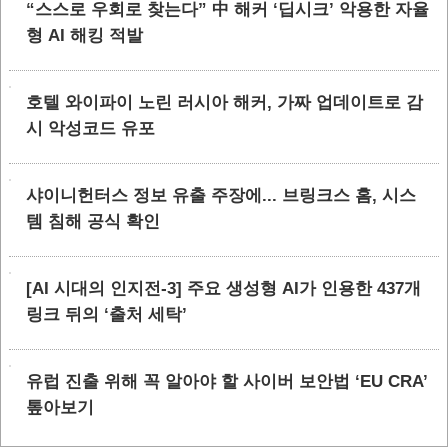
“스스로 우회로 찾는다” 中 해커 ‘딥시크’ 악용한 자율
형 AI 해킹 적발
호텔 와이파이 노린 러시아 해커, 가짜 업데이트로 감
시 악성코드 유포
샤이니헌터스 정보 유출 주장에... 브링크스 홈, 시스
템 침해 공식 확인
[AI 시대의 인지전-3] 주요 생성형 AI가 인용한 437개
링크 뒤의 ‘출처 세탁’
유럽 진출 위해 꼭 알아야 할 사이버 보안법 ‘EU CRA’
톺아보기