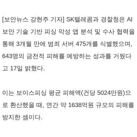
[보안뉴스 강현주 기자] SK텔레콤과 경찰청은 AI
보안 기술 기반 피싱 악성 앱 분석 및 수사 협력을
통해 3개월 만에 범죄 서버 475개를 식별했으며,
643명의 금전적 피해를 예방하는 성과를 거뒀다
고 17일 밝혔다.
이는 보이스피싱 평균 피해액(건당 5024만원)으
로 환산했을 때, 연간 약 1638억원 규모의 피해를
방지한 셈이다.