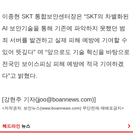
이종현 SKT 통합보안센터장은 “SKT의 차별화된
AI 보안기술을 통해 기존에 파악하지 못했던 범
죄 서버를 발견하고 실제 피해 예방에 기여할 수
있어 뜻깊다” 며 “앞으로도 기술 혁신을 바탕으로
전국민 보이스피싱 피해 예방에 적극 기여하겠
다”고 밝혔다.
[강현주 기자(
jjoo@boannews.com
)]
<저작권자: 보안뉴스(
www.boannews.com
) 무단전재-재배포금지>
헤드라인
뉴스