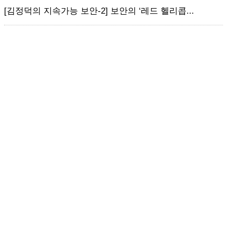
[김정덕의 지속가능 보안-2] 보안의 ‘레드 헬리콥...