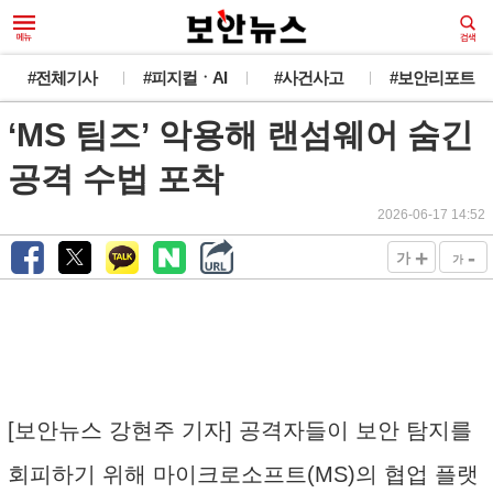
#전체기사
#피지컬ㆍAI
#사건사고
#보안리포트
‘MS 팀즈’ 악용해 랜섬웨어 숨긴
공격 수법 포착
2026-06-17 14:52
+
-
가
가
[보안뉴스 강현주 기자] 공격자들이 보안 탐지를
회피하기 위해 마이크로소프트(MS)의 협업 플랫