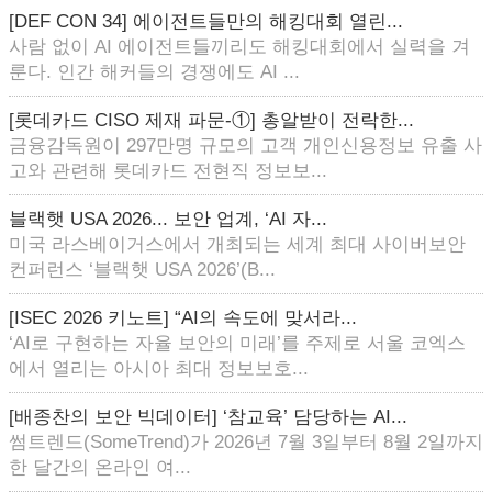
[DEF CON 34] 에이전트들만의 해킹대회 열린...
사람 없이 AI 에이전트들끼리도 해킹대회에서 실력을 겨
룬다. 인간 해커들의 경쟁에도 AI ...
[롯데카드 CISO 제재 파문-①] 총알받이 전락한...
금융감독원이 297만명 규모의 고객 개인신용정보 유출 사
고와 관련해 롯데카드 전현직 정보보...
블랙햇 USA 2026... 보안 업계, ‘AI 자...
미국 라스베이거스에서 개최되는 세계 최대 사이버보안
컨퍼런스 ‘블랙햇 USA 2026’(B...
[ISEC 2026 키노트] “AI의 속도에 맞서라...
‘AI로 구현하는 자율 보안의 미래’를 주제로 서울 코엑스
에서 열리는 아시아 최대 정보보호...
[배종찬의 보안 빅데이터] ‘참교육’ 담당하는 AI...
썸트렌드(SomeTrend)가 2026년 7월 3일부터 8월 2일까지
한 달간의 온라인 여...