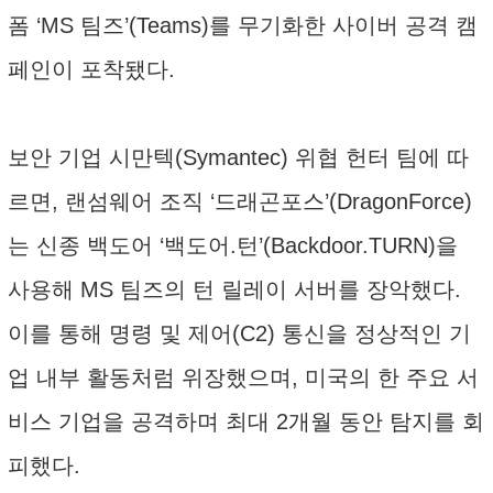
폼 ‘MS 팀즈’(Teams)를 무기화한 사이버 공격 캠
페인이 포착됐다.
보안 기업 시만텍(Symantec) 위협 헌터 팀에 따
르면, 랜섬웨어 조직 ‘드래곤포스’(DragonForce)
는 신종 백도어 ‘백도어.턴’(Backdoor.TURN)을
사용해 MS 팀즈의 턴 릴레이 서버를 장악했다.
이를 통해 명령 및 제어(C2) 통신을 정상적인 기
업 내부 활동처럼 위장했으며, 미국의 한 주요 서
비스 기업을 공격하며 최대 2개월 동안 탐지를 회
피했다.