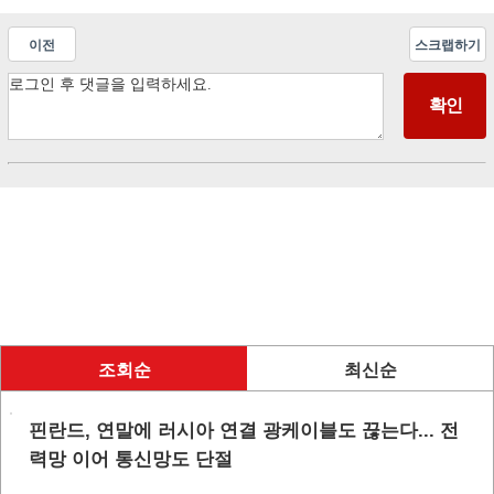
이전
스크랩하기
조회순
최신순
핀란드, 연말에 러시아 연결 광케이블도 끊는다... 전
력망 이어 통신망도 단절