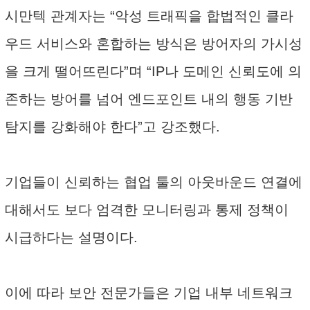
시만텍 관계자는 “악성 트래픽을 합법적인 클라
우드 서비스와 혼합하는 방식은 방어자의 가시성
을 크게 떨어뜨린다”며 “IP나 도메인 신뢰도에 의
존하는 방어를 넘어 엔드포인트 내의 행동 기반
탐지를 강화해야 한다”고 강조했다.
기업들이 신뢰하는 협업 툴의 아웃바운드 연결에
대해서도 보다 엄격한 모니터링과 통제 정책이
시급하다는 설명이다.
이에 따라 보안 전문가들은 기업 내부 네트워크