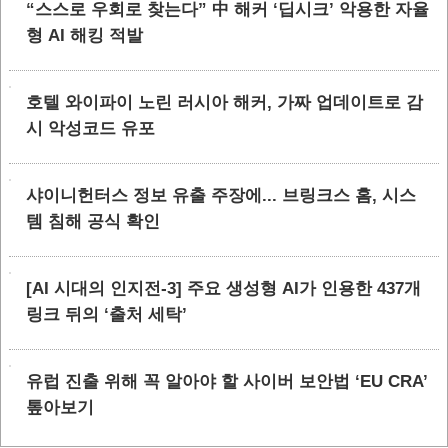
“스스로 우회로 찾는다” 中 해커 ‘딥시크’ 악용한 자율
형 AI 해킹 적발
호텔 와이파이 노린 러시아 해커, 가짜 업데이트로 감
시 악성코드 유포
샤이니헌터스 정보 유출 주장에... 브링크스 홈, 시스
템 침해 공식 확인
[AI 시대의 인지전-3] 주요 생성형 AI가 인용한 437개
링크 뒤의 ‘출처 세탁’
유럽 진출 위해 꼭 알아야 할 사이버 보안법 ‘EU CRA’
톺아보기