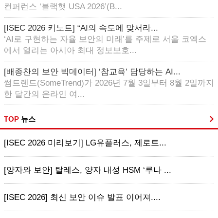
컨퍼런스 ‘블랙햇 USA 2026’(B...
[ISEC 2026 키노트] “AI의 속도에 맞서라...
‘AI로 구현하는 자율 보안의 미래’를 주제로 서울 코엑스
에서 열리는 아시아 최대 정보보호...
[배종찬의 보안 빅데이터] ‘참교육’ 담당하는 AI...
썸트렌드(SomeTrend)가 2026년 7월 3일부터 8월 2일까지
한 달간의 온라인 여...
TOP
뉴스
[ISEC 2026 미리보기] LG유플러스, 제로트...
[양자와 보안] 탈레스, 양자 내성 HSM ‘루나 ...
[ISEC 2026] 최신 보안 이슈 발표 이어져....