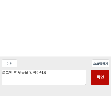
이전
스크랩하기