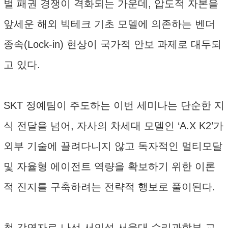
벌 패권 경쟁이 격화되는 가운데, 압도적 자본을
앞세운 해외 빅테크 기초 모델에 의존하는 벤더
종속(Lock-in) 현상이 국가적 안보 과제로 대두되
고 있다.
SKT 정예팀이 주도하는 이번 세미나는 단순한 지
식 전달을 넘어, 자사의 차세대 모델인 ‘A.X K2’가
외부 기술에 끌려다니지 않고 독자적인 멀티모달
및 자율형 에이전트 역량을 확보하기 위한 이론
적 진지를 구축하려는 전략적 행보로 풀이된다.
첫 강연자로 나선 서인석 서울대 수리과학부 교