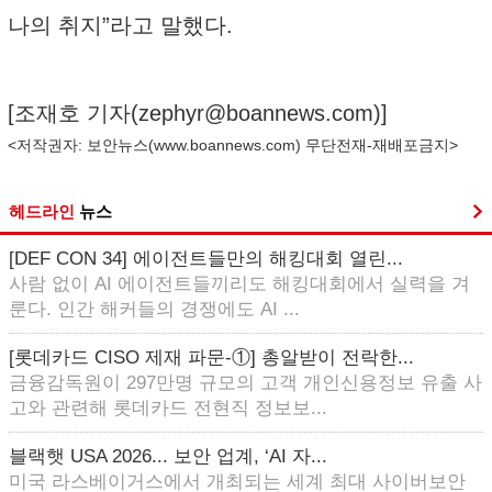
나의 취지”라고 말했다.
[조재호 기자(
zephyr@boannews.com
)]
<저작권자: 보안뉴스(
www.boannews.com
) 무단전재-재배포금지>
헤드라인
뉴스
[DEF CON 34] 에이전트들만의 해킹대회 열린...
사람 없이 AI 에이전트들끼리도 해킹대회에서 실력을 겨
룬다. 인간 해커들의 경쟁에도 AI ...
[롯데카드 CISO 제재 파문-①] 총알받이 전락한...
금융감독원이 297만명 규모의 고객 개인신용정보 유출 사
고와 관련해 롯데카드 전현직 정보보...
블랙햇 USA 2026... 보안 업계, ‘AI 자...
미국 라스베이거스에서 개최되는 세계 최대 사이버보안