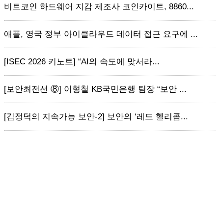
비트코인 하드웨어 지갑 제조사 코인카이트, 8860...
애플, 영국 정부 아이클라우드 데이터 접근 요구에 ...
[ISEC 2026 키노트] “AI의 속도에 맞서라...
[보안최전선 ⑧] 이형철 KB국민은행 팀장 “보안 ...
[김정덕의 지속가능 보안-2] 보안의 ‘레드 헬리콥...