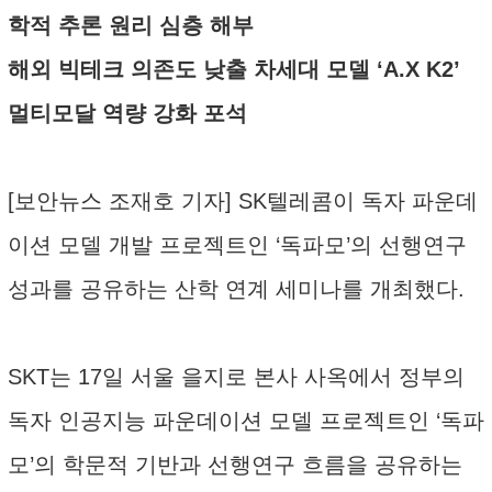
학적 추론 원리 심층 해부
해외 빅테크 의존도 낮출 차세대 모델 ‘A.X K2’
멀티모달 역량 강화 포석
[보안뉴스 조재호 기자] SK텔레콤이 독자 파운데
이션 모델 개발 프로젝트인 ‘독파모’의 선행연구
성과를 공유하는 산학 연계 세미나를 개최했다.
SKT는 17일 서울 을지로 본사 사옥에서 정부의
독자 인공지능 파운데이션 모델 프로젝트인 ‘독파
모’의 학문적 기반과 선행연구 흐름을 공유하는