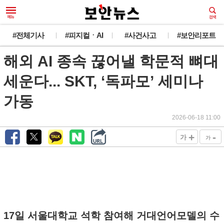
#전체기사
#피지컬ㆍAI
#사건사고
#보안리포트
해외 AI 종속 끊어낼 학문적 뼈대
세운다... SKT, ‘독파모’ 세미나
가동
2026-06-18 11:00
+
-
가
가
17일 서울대학교 석학 참여해 거대언어모델의 수