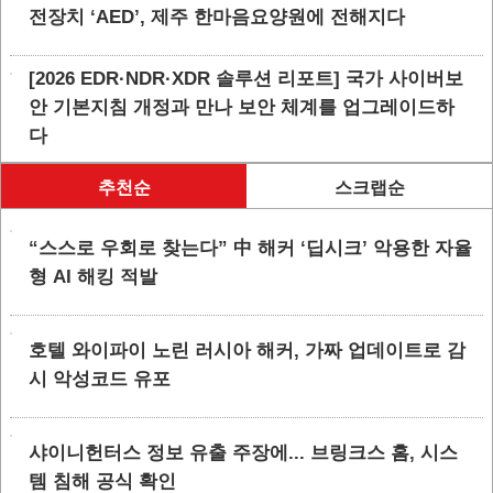
전장치 ‘AED’, 제주 한마음요양원에 전해지다
[2026 EDR·NDR·XDR 솔루션 리포트] 국가 사이버보
안 기본지침 개정과 만나 보안 체계를 업그레이드하
다
추천순
스크랩순
“스스로 우회로 찾는다” 中 해커 ‘딥시크’ 악용한 자율
형 AI 해킹 적발
호텔 와이파이 노린 러시아 해커, 가짜 업데이트로 감
시 악성코드 유포
샤이니헌터스 정보 유출 주장에... 브링크스 홈, 시스
템 침해 공식 확인