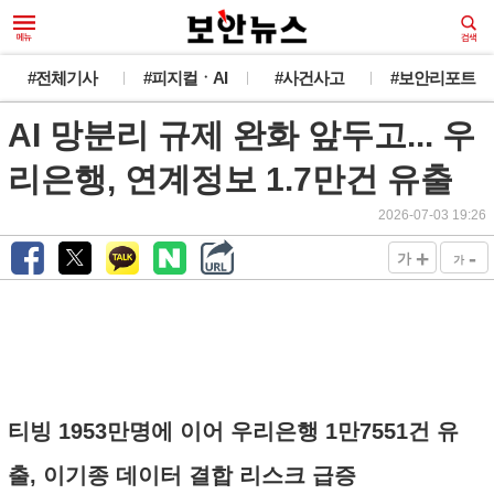
#전체기사
#피지컬ㆍAI
#사건사고
#보안리포트
AI 망분리 규제 완화 앞두고... 우
리은행, 연계정보 1.7만건 유출
2026-07-03 19:26
+
-
가
가
티빙 1953만명에 이어 우리은행 1만7551건 유
출, 이기종 데이터 결합 리스크 급증