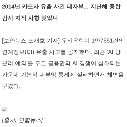
2014년 카드사 유출 사건 데자뷰... 지난해 종합
감사 지적 사항 잊었나
[보안뉴스 조재호 기자] 우리은행이 1만7551건의
연계정보(CI) 유출 사고를 공지했다. 최근 ‘AI 망
분리 예외’를 두고 금융권의 AI 경쟁이 심화되는
가운데 기본적 내부망 통제에 실패하면서 체면을
구겼다.
[출처: 연합뉴스]