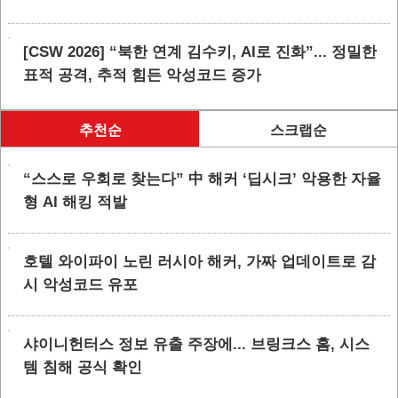
[CSW 2026] “북한 연계 김수키, AI로 진화”... 정밀한
표적 공격, 추적 힘든 악성코드 증가
추천순
스크랩순
“스스로 우회로 찾는다” 中 해커 ‘딥시크’ 악용한 자율
형 AI 해킹 적발
호텔 와이파이 노린 러시아 해커, 가짜 업데이트로 감
시 악성코드 유포
샤이니헌터스 정보 유출 주장에... 브링크스 홈, 시스
템 침해 공식 확인