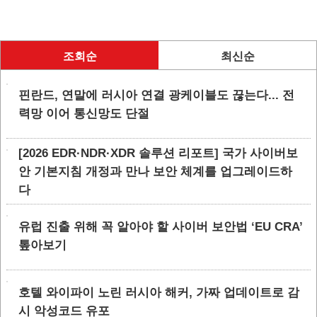
조회순
최신순
핀란드, 연말에 러시아 연결 광케이블도 끊는다... 전
력망 이어 통신망도 단절
[2026 EDR·NDR·XDR 솔루션 리포트] 국가 사이버보
안 기본지침 개정과 만나 보안 체계를 업그레이드하
다
유럽 진출 위해 꼭 알아야 할 사이버 보안법 ‘EU CRA’
톺아보기
호텔 와이파이 노린 러시아 해커, 가짜 업데이트로 감
시 악성코드 유포