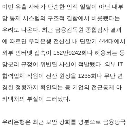
이번 유출 사태가 단순한 인적 일탈이 아닌 내부
망 통제 시스템의 구조적 결함에서 비롯됐다는
우려도 나온다. 최근 금융감독원 종합감사 결과
에 따르면 우리은행 전산실 내 단말기 444대에서
외부 인터넷 접속이 162만9242회나 허용되는 등
망분리 규정이 위반된 사실이 적발됐다. 외부 IT
협력업체 직원이 전산 원장을 1235회나 무단 변
경한 정황까지 확인되는 등 기업의 접근통제 아
키텍처의 부실이 드러났다.
우리은행은 최근 보안 강화를 명분으로 금융당국