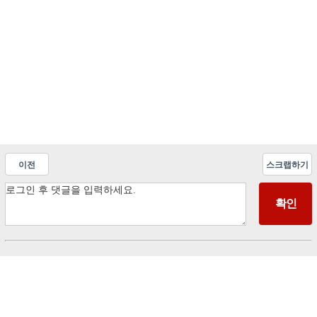
이전
스크랩하기