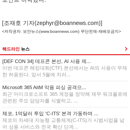
[조재호 기자(
zephyr@boannews.com
)]
<저작권자: 보안뉴스(
www.boannews.com
) 무단전재-재배포금지>
헤드라인
뉴스
[DEF CON 34] 데프콘 본선, AI 사용 제...
이번 데프콘 해킹대회(CTF) 본선에서는 AI의 사용이 무제
한 허용된다. 앞서 5월에 치러...
Microsoft 365 AitM 악용 피싱 공격으...
최근 마이크로소프트 365 계정을 장악해 재무 워크플로에
관련된 주요 담당자를 식별하고, ...
체코, 1억달러 투입 ‘C-ITS’ 본격 가동하며 ...
체코의 차세대 지능형 교통체계(C-ITS)가 시범사업을 넘
어 상용 서비스와 전국 확산 단계...