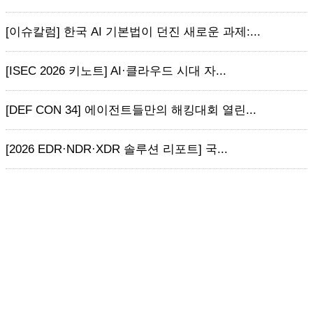
[이슈칼럼] 한국 AI 기본법이 던진 새로운 과제:...
[ISEC 2026 키노트] AI·클라우드 시대 자...
[DEF CON 34] 에이전트들만의 해킹대회 열린...
[2026 EDR·NDR·XDR 솔루션 리포트] 국...