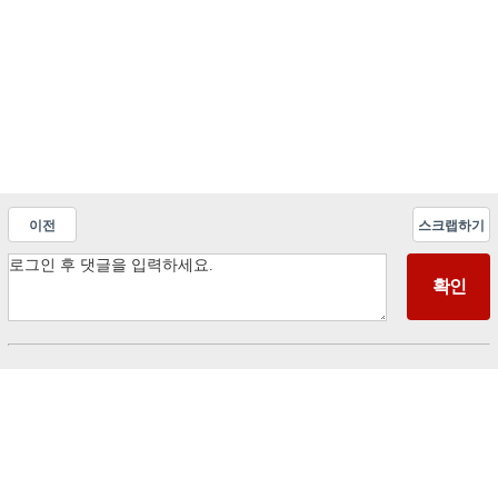
이전
스크랩하기