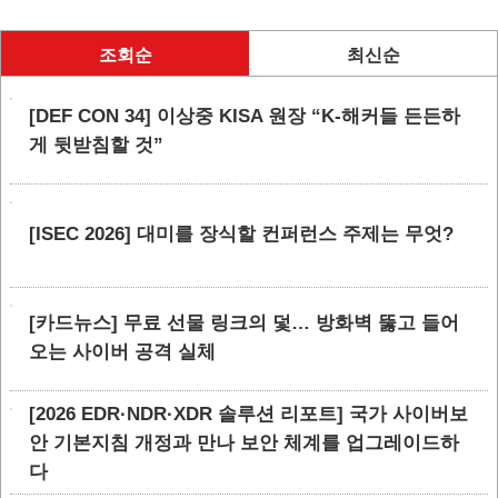
조회순
최신순
[DEF CON 34] 이상중 KISA 원장 “K-해커들 든든하
게 뒷받침할 것”
[ISEC 2026] 대미를 장식할 컨퍼런스 주제는 무엇?
[카드뉴스] 무료 선물 링크의 덫… 방화벽 뚫고 들어
오는 사이버 공격 실체
[2026 EDR·NDR·XDR 솔루션 리포트] 국가 사이버보
안 기본지침 개정과 만나 보안 체계를 업그레이드하
다