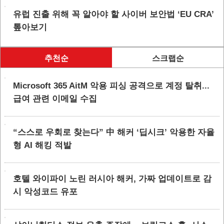
유럽 진출 위해 꼭 알아야 할 사이버 보안법 ‘EU CRA’
톺아보기
추천순
스크랩순
Microsoft 365 AitM 악용 피싱 공격으로 계정 탈취...
급여 관련 이메일 수집
“스스로 우회로 찾는다” 中 해커 ‘딥시크’ 악용한 자율
형 AI 해킹 적발
호텔 와이파이 노린 러시아 해커, 가짜 업데이트로 감
시 악성코드 유포