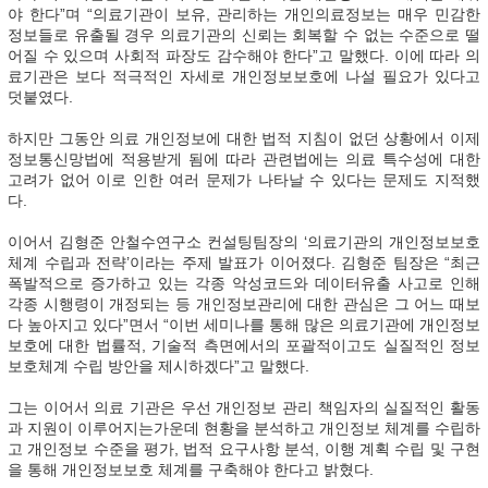
야 한다”며 “의료기관이 보유, 관리하는 개인의료정보는 매우 민감한
정보들로 유출될 경우 의료기관의 신뢰는 회복할 수 없는 수준으로 떨
어질 수 있으며 사회적 파장도 감수해야 한다”고 말했다. 이에 따라 의
료기관은 보다 적극적인 자세로 개인정보보호에 나설 필요가 있다고
덧붙였다.
하지만 그동안 의료 개인정보에 대한 법적 지침이 없던 상황에서 이제
정보통신망법에 적용받게 됨에 따라 관련법에는 의료 특수성에 대한
고려가 없어 이로 인한 여러 문제가 나타날 수 있다는 문제도 지적했
다.
이어서 김형준 안철수연구소 컨설팅팀장의 ‘의료기관의 개인정보보호
체계 수립과 전략’이라는 주제 발표가 이어졌다. 김형준 팀장은 “최근
폭발적으로 증가하고 있는 각종 악성코드와 데이터유출 사고로 인해
각종 시행령이 개정되는 등 개인정보관리에 대한 관심은 그 어느 때보
다 높아지고 있다”면서 “이번 세미나를 통해 많은 의료기관에 개인정보
보호에 대한 법률적, 기술적 측면에서의 포괄적이고도 실질적인 정보
보호체계 수립 방안을 제시하겠다”고 말했다.
그는 이어서 의료 기관은 우선 개인정보 관리 책임자의 실질적인 활동
과 지원이 이루어지는가운데 현황을 분석하고 개인정보 체계를 수립하
고 개인정보 수준을 평가, 법적 요구사항 분석, 이행 계획 수립 및 구현
을 통해 개인정보보호 체계를 구축해야 한다고 밝혔다.