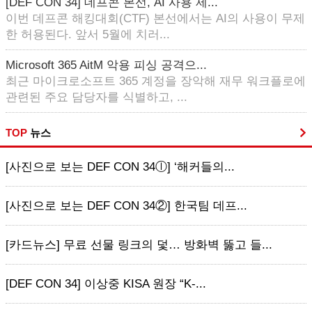
[DEF CON 34] 데프콘 본선, AI 사용 제...
이번 데프콘 해킹대회(CTF) 본선에서는 AI의 사용이 무제
한 허용된다. 앞서 5월에 치러...
Microsoft 365 AitM 악용 피싱 공격으...
최근 마이크로소프트 365 계정을 장악해 재무 워크플로에
관련된 주요 담당자를 식별하고, ...
TOP
뉴스
[사진으로 보는 DEF CON 34ⓛ] ‘해커들의...
[사진으로 보는 DEF CON 34②] 한국팀 데프...
[카드뉴스] 무료 선물 링크의 덫… 방화벽 뚫고 들...
[DEF CON 34] 이상중 KISA 원장 “K-...