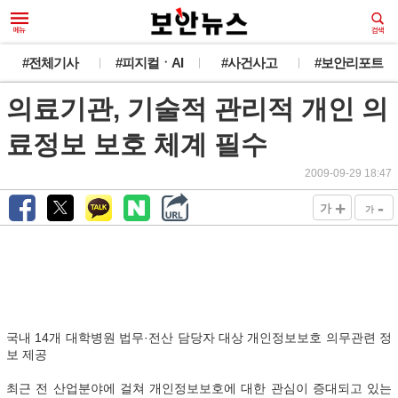
#전체기사
#피지컬ㆍAI
#사건사고
#보안리포트
의료기관, 기술적 관리적 개인 의
료정보 보호 체계 필수
2009-09-29 18:47
+
-
가
가
국내 14개 대학병원 법무·전산 담당자 대상 개인정보보호 의무관련 정
보 제공
최근 전 산업분야에 걸쳐 개인정보보호에 대한 관심이 증대되고 있는