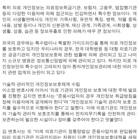
특히 의료 개인정보는 의료정보취급기관, 보험자, 고용주, 법집행기관
등의 다양한 이용자에 의해 접근되는 민감하면서 특수한 정보이다. 개
인의 사생활면에서도 개인의 가족사항, 유전적 특징, 병력, 약물 중독
내용, 성병 등이나 개인의 신분관계, 재산 관계, 가족관계, 사회생활, 성
생활, 성품, 습관 등 정보유출로 인한 피해가 매우 큰 정보이다.
외국의 경우에는 특수법이나 특별한 가이드라인을 통해 의료 개인정보
를 보호하고 있지만 우리나라의 경우, 전국 대학병원 등 대형 의료기관
은 공공기관의 개인정보보호에 관한 법률에 의해 관리되고 있고 나머
지 소규모 병원은 정보통신망법에 의해 관리되고 있다. 하지만 의료 개
인정보만의 특수성이 고려되지 않아 환자개인정보관리에 대한 여러 가
지 관련 업계의 논란이 되고 있다.
기술적·관리적인 개인정보보호체계 수립
이소영 변호사에 이어서 ‘의료 기관의 개인정보 보호’에 대한 주제 발표
를 진행한 김지연 변호사는 “준용사업자의 경우 개인정보 취급방침을
정해 이용자에게 공개해야 한다”며 “개인정보의 기술적 관리적 보호 조
치를 필수적으로 이행해야 한다”고 말했다. 이에 의료기관도 개인정보
의 기술적·관리적 보호조치를 통해서 전자의무기록을 안전하게 관리·
보존하는데 필요한 시설이나 장비를 갖추어야 한다고 덧붙였다.
김 변호사는 또 “이제 의료기관이 정통망법상 준용사업자로 편입됨에
따라 의료기관은 지금까지와는 차원이 다른 개인정보보호대책을 세워