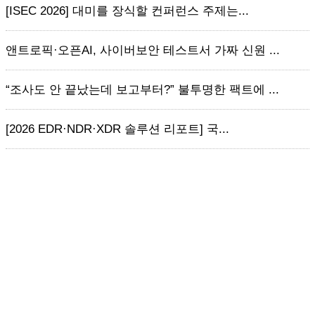
[ISEC 2026] 대미를 장식할 컨퍼런스 주제는...
앤트로픽·오픈AI, 사이버보안 테스트서 가짜 신원 ...
“조사도 안 끝났는데 보고부터?” 불투명한 팩트에 ...
[2026 EDR·NDR·XDR 솔루션 리포트] 국...