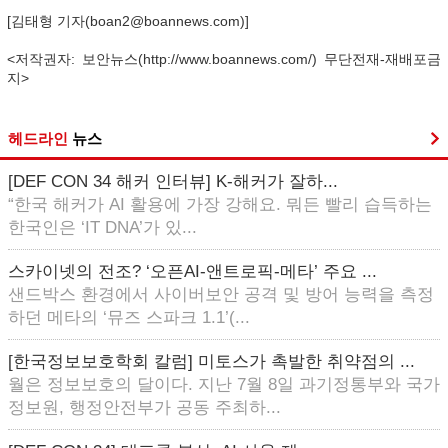
[김태형 기자(boan2@boannews.com)]
<저작권자: 보안뉴스(http://www.boannews.com/) 무단전재-재배포금
지>
헤드라인
뉴스
[DEF CON 34 해커 인터뷰] K-해커가 잘하...
“한국 해커가 AI 활용에 가장 강해요. 뭐든 빨리 습득하는
한국인은 ‘IT DNA’가 있...
스카이넷의 전조? ‘오픈AI-앤트로픽-메타’ 주요 ...
샌드박스 환경에서 사이버보안 공격 및 방어 능력을 측정
하던 메타의 ‘뮤즈 스파크 1.1’(...
[한국정보보호학회 칼럼] 미토스가 촉발한 취약점의 ...
월은 정보보호의 달이다. 지난 7월 8일 과기정통부와 국가
정보원, 행정안전부가 공동 주최하...