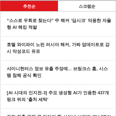
추천순
스크랩순
“스스로 우회로 찾는다” 中 해커 ‘딥시크’ 악용한 자율
형 AI 해킹 적발
호텔 와이파이 노린 러시아 해커, 가짜 업데이트로 감
시 악성코드 유포
샤이니헌터스 정보 유출 주장에... 브링크스 홈, 시스
템 침해 공식 확인
[AI 시대의 인지전-3] 주요 생성형 AI가 인용한 437개
링크 뒤의 ‘출처 세탁’