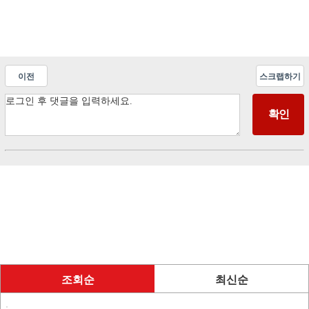
이전
스크랩하기
조회순
최신순