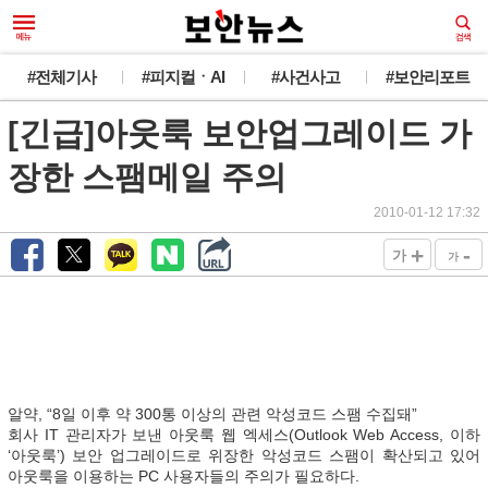
#전체기사
#피지컬ㆍAI
#사건사고
#보안리포트
[긴급]아웃룩 보안업그레이드 가
장한 스팸메일 주의
2010-01-12 17:32
+
-
가
가
알약, “8일 이후 약 300통 이상의 관련 악성코드 스팸 수집돼”
회사 IT 관리자가 보낸 아웃룩 웹 엑세스(Outlook Web Access, 이하
‘아웃룩’) 보안 업그레이드로 위장한 악성코드 스팸이 확산되고 있어
아웃룩을 이용하는 PC 사용자들의 주의가 필요하다.