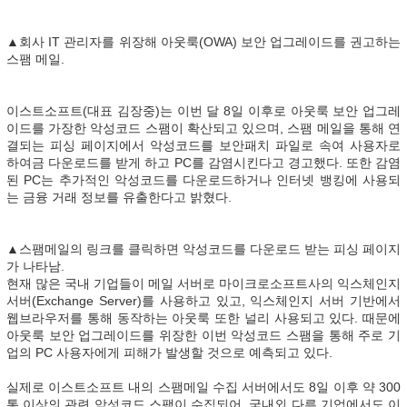
▲회사 IT 관리자를 위장해 아웃룩(OWA) 보안 업그레이드를 권고하는
스팸 메일.
이스트소프트(대표 김장중)는 이번 달 8일 이후로 아웃룩 보안 업그레
이드를 가장한 악성코드 스팸이 확산되고 있으며, 스팸 메일을 통해 연
결되는 피싱 페이지에서 악성코드를 보안패치 파일로 속여 사용자로
하여금 다운로드를 받게 하고 PC를 감염시킨다고 경고했다. 또한 감염
된 PC는 추가적인 악성코드를 다운로드하거나 인터넷 뱅킹에 사용되
는 금융 거래 정보를 유출한다고 밝혔다.
▲스팸메일의 링크를 클릭하면 악성코드를 다운로드 받는 피싱 페이지
가 나타남.
현재 많은 국내 기업들이 메일 서버로 마이크로소프트사의 익스체인지
서버(Exchange Server)를 사용하고 있고, 익스체인지 서버 기반에서
웹브라우저를 통해 동작하는 아웃룩 또한 널리 사용되고 있다. 때문에
아웃룩 보안 업그레이드를 위장한 이번 악성코드 스팸을 통해 주로 기
업의 PC 사용자에게 피해가 발생할 것으로 예측되고 있다.
실제로 이스트소프트 내의 스팸메일 수집 서버에서도 8일 이후 약 300
통 이상의 관련 악성코드 스팸이 수집되어, 국내외 다른 기업에서도 이