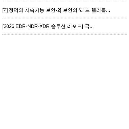
[김정덕의 지속가능 보안-2] 보안의 ‘레드 헬리콥...
[2026 EDR·NDR·XDR 솔루션 리포트] 국...