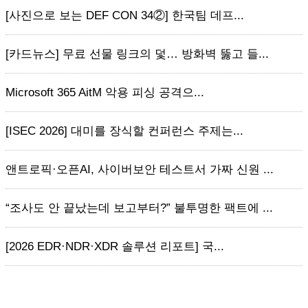
[사진으로 보는 DEF CON 34②] 한국팀 데프...
[카드뉴스] 무료 선물 링크의 덫… 방화벽 뚫고 들...
Microsoft 365 AitM 악용 피싱 공격으...
[ISEC 2026] 대미를 장식할 컨퍼런스 주제는...
앤트로픽·오픈AI, 사이버보안 테스트서 가짜 신원 ...
“조사도 안 끝났는데 보고부터?” 불투명한 팩트에 ...
[2026 EDR·NDR·XDR 솔루션 리포트] 국...