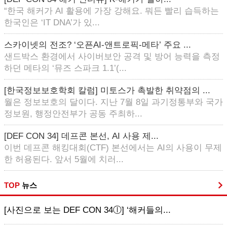
“한국 해커가 AI 활용에 가장 강해요. 뭐든 빨리 습득하는
한국인은 ‘IT DNA’가 있...
스카이넷의 전조? ‘오픈AI-앤트로픽-메타’ 주요 ...
샌드박스 환경에서 사이버보안 공격 및 방어 능력을 측정
하던 메타의 ‘뮤즈 스파크 1.1’(...
[한국정보보호학회 칼럼] 미토스가 촉발한 취약점의 ...
월은 정보보호의 달이다. 지난 7월 8일 과기정통부와 국가
정보원, 행정안전부가 공동 주최하...
[DEF CON 34] 데프콘 본선, AI 사용 제...
이번 데프콘 해킹대회(CTF) 본선에서는 AI의 사용이 무제
한 허용된다. 앞서 5월에 치러...
TOP
뉴스
[사진으로 보는 DEF CON 34ⓛ] ‘해커들의...