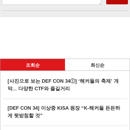
조회순
최신순
[사진으로 보는 DEF CON 34ⓛ] ‘해커들의 축제’ 개
막... 다양한 CTF와 즐길거리
[DEF CON 34] 이상중 KISA 원장 “K-해커들 든든하
게 뒷받침할 것”