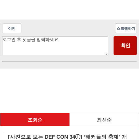
이전
스크랩하기
조회순
최신순
[사진으로 보는 DEF CON 34ⓛ] ‘해커들의 축제’ 개