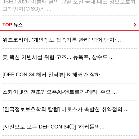
‘ISEC 2026’ 이틀째 날인 12일 오전 국내 대표 정보보호최
고책임자(CISO)와 ...
TOP
뉴스
위즈코리아, ‘개인정보 접속기록 관리’ 넘어 탐지·...
美 핵심 기반시설 위협 고조... 뉴욕주, 상수도 ...
[DEF CON 34 해커 인터뷰] K-해커가 잘하...
스카이넷의 전조? ‘오픈AI-앤트로픽-메타’ 주요 ...
[한국정보보호학회 칼럼] 미토스가 촉발한 취약점의 ...
[사진으로 보는 DEF CON 34ⓛ] ‘해커들의...