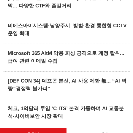
막... 다양한 CTF와 즐길거리
비에스아이시스템·남양주시, 방범·환경 통합형 CCTV
운영 확대
Microsoft 365 AitM 악용 피싱 공격으로 계정 탈취...
급여 관련 이메일 수집
[DEF CON 34] 데프콘 본선, AI 사용 제한 無... “AI 역
량=경쟁력 불가피”
체코, 1억달러 투입 ‘C-ITS’ 본격 가동하며 AI 교통분
석·사이버보안 시장 확대