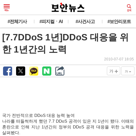
#전체기사
#피지컬ㆍAI
#사건사고
#보안리포트
[7.7DDoS 1년]DDoS 대응을 위
한 1년간의 노력
2010-07-07 18:05
+
-
가
가
국가 전반적으로 DDoS 대응 능력 높여
나라를 떠들썩하게 했던 7.7 DDoS 공격이 있은 지 1년이 됐다. 이때의
혼란으로 인해 지난 1년간의 정부의 DDoS 공격 대응을 위한 노력을
살펴봤다.