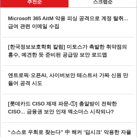
추천순
스크랩순
Microsoft 365 AitM 악용 피싱 공격으로 계정 탈취...
급여 관련 이메일 수집
[한국정보보호학회 칼럼] 미토스가 촉발한 취약점의
홍수, 예견한 듯 준비된 공급망 보안 로드맵
앤트로픽·오픈AI, 사이버보안 테스트서 가짜 신원 만
들어 공격 시도
[롯데카드 CISO 제재 파문-①] 총알받이 전락한
CISO... 금융권 보안 인재 엑소더스 시작되나?
“스스로 우회로 찾는다” 中 해커 ‘딥시크’ 악용한 자율