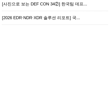
[사진으로 보는 DEF CON 34②] 한국팀 데프...
[2026 EDR·NDR·XDR 솔루션 리포트] 국...