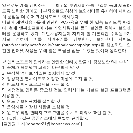
앞으로도 계속 엔씨소프트는 최고의 보안서비스를 고객분 들께 제공하
도록 노력할 것이고 내부적으로도 최상의 보안상태를 유지하여 서비스
의 품질을 더욱 더 개선하도록 노력하겠다.
더불어 개인사용자들께 안전한 PC사용을 위해 한 말씀 드리도록 하겠
다. 현재 엔씨소프트에서는 개인사용자분 들의 보안을 위해서 보안센
터를 운영하고 있다. 개인사용자들이 지켜야 할 기본적인 수칙을 9가
지로 정하여 이를 지켜주기를 당부한다. 보안센터 사이트
(http://security.ncsoft.co.kr/campaign/campaign.asp)를 참조하면 안
전한 인터넷 사용을 위해 많은 도움을 받을 수 있을 것이라 생각한다.
※ 엔씨소프트와 함께하는 안전한 인터넷 만들기 ‘정보보안 9대 수칙’
1. 출처가 불분명한 파일은 다운받지 말 것
2. 수상한 액티브 엑스는 설치하지 말 것
3. 정상적인 웹사이트로 위장한 피싱에 속지 말 것
4. 반드시 백신프로그램을 사용 할 것
5. 계정정보 입력등 중요한 정보 입력시에는 키보드 보안 프로그램을
사용할 것
6. 윈도우 보안패치를 설치할 것
7. 운영자를 가장한 사람을 조심할 것
8. 윈도우 작업 관리자 프로그램을 수시로 띄워서 확인 할 것
9. PC방과 같은 공공장소에서 특별히 유의할 것
[길민권 기자(reporter21@boannews.com)]