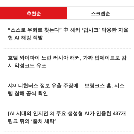
추천순
스크랩순
“스스로 우회로 찾는다” 中 해커 ‘딥시크’ 악용한 자율
형 AI 해킹 적발
호텔 와이파이 노린 러시아 해커, 가짜 업데이트로 감
시 악성코드 유포
샤이니헌터스 정보 유출 주장에... 브링크스 홈, 시스
템 침해 공식 확인
[AI 시대의 인지전-3] 주요 생성형 AI가 인용한 437개
링크 뒤의 ‘출처 세탁’