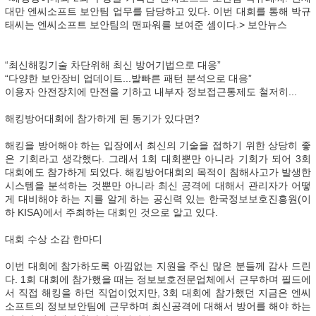
대만 엔씨소프트 보안팀 업무를 담당하고 있다. 이번 대회를 통해 박규
태씨는 엔씨소프트 보안팀의 맨파워를 보여준 셈이다.> 보안뉴스
“최신해킹기술 차단위해 최신 방어기법으로 대응”
“다양한 보안장비 업데이트...발빠른 패턴 분석으로 대응”
이용자 안전장치에 만전을 기하고 내부자 정보접근통제도 철저히...
해킹방어대회에 참가하게 된 동기가 있다면?
해킹을 방어해야 하는 입장에서 최신의 기술을 접하기 위한 상당히 좋
은 기회라고 생각했다. 그래서 1회 대회뿐만 아니라 기회가 되어 3회
대회에도 참가하게 되었다. 해킹방어대회의 목적이 침해사고가 발생한
시스템을 분석하는 것뿐만 아니라 최신 공격에 대해서 관리자가 어떻
게 대비해야 하는 지를 알게 하는 공신력 있는 한국정보보호진흥원(이
하 KISA)에서 주최하는 대회인 것으로 알고 있다.
대회 수상 소감 한마디
이번 대회에 참가하도록 아낌없는 지원을 주신 많은 분들께 감사 드린
다. 1회 대회에 참가했을 때는 정보보호전문업체에서 근무하며 필드에
서 직접 해킹을 하던 직업이었지만, 3회 대회에 참가했던 지금은 엔씨
소프트의 정보보안팀에 근무하며 최신공격에 대해서 방어를 해야 하는