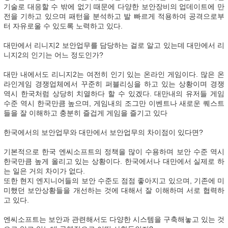
기술로 대응할 수 밖에 없기 때문에 다양한 보안장비의 업데이트에 만
전을 기하고 있으며 패턴을 분석하고 발 빠르게 적용하여 공격으로부
터 자유로울 수 있도록 노력하고 있다.
대만에서 리니지2 보안업무를 담당하는 걸로 알고 있는데 대만에서 리
니지2의 인기는 어느 정도인가?
대만 내에서도 리니지2는 여전히 인기 있는 온라인 게임이다. 많은 온
라인게임 경쟁업체에서 꾸준히 퍼블리싱을 하고 있는 상황이며 경쟁
역시 한국처럼 상당히 치열하다 할 수 있겠다. 대만내의 유저들 게임
수준 역시 한국만큼 높으며, 게임내의 조그만 이벤트나 새로운 퀘스트
들을 잘 이해하고 충분히 즐겁게 게임을 즐기고 있다
한국에서의 보안업무와 대만에서 보안업무의 차이점이 있다면?
기본적으로 한국 엔씨소프트의 정책을 많이 수용하며 보안 수준 역시
한국만큼 높게 올리고 있는 상황이다. 한국에서나 대만에서 실제로 하
는 일은 거의 차이가 없다.
또한 현지 엔지니어들의 보안 수준도 점점 좋아지고 있으며, 기존에 미
미했던 보안상황들을 개선하는 것에 대해서 잘 이해하며 서로 협력하
고 있다.
엔씨소프트는 보안과 관련해서도 다양한 시스템을 구축해놓고 있는 것