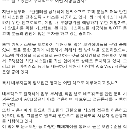
으로 알고 있는데 구체적으로 어떤 사항들인지?
지난 6월부터 보안센터를 공개하여 엔씨소프트 고객 분들께 더욱 안전
한 시스템을 갖추도록 서비스를 제공하고 있다. 웜ㆍ바이러스에 대응
하기 위한 엔프로텍트, 게임 내 부정행위를 예방하기 위한 게임가드,
키 암호화를 위한 키크립트, 원 타임 패스워드를 제공하는 린OTP 등
고객 분들의 안전에 많은 투자를 하고 있는 중이다.
또한 게임시스템을 보호하기 위해서도 많은 보안장비들을 운영 중에
있다. 웹을 통한 공격에 대응하기 위해서 웹 방화벽을 도입하였으며,
시스템 취약점을 직접적으로 공격하는 것을 실시간으로 차단하기 위해
서 IPS(침입 차단 시스템)를 최신 업데이트 상태로 유지하고 있다. 그
리고 웜ㆍ바이러스 등에도 대응하기 위해서 다양한 Anti Virus 제품을
운영 중에 있다.
특히 내부자들의 정보접근 통제는 어떤 식으로 이루어지고 있나?
내부적으로 철저하게 업무 부서별, 작업 별로 네트워크를 완전 분리 시
켜두었으며 ACL(접근제어)을 적용하여 네트워크 접근통제를 시행하
고 있다.
또한 사용자에게 필요한 최소한의 권한으로 시스템 접근을 허용하고
있으며, 작업 그룹별로 별도의 권한으로 접근하도록 사용자 접근통제
를 시행하고 있다.
이 밖에도 문서보안 등 다양한 매체제어를 통해서 높은 보안수준을 적