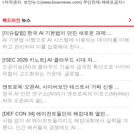
<저작권자: 보안뉴스(www.boannews.com) 무단전재-재배포금지>
헤드라인
뉴스
[이슈칼럼] 한국 AI 기본법이 던진 새로운 과제:...
AI 기본법 시행으로 AI 시스템에 사용되는 데이터를 이해
하고 관리하며 이를 입증해야 한다...
[ISEC 2026 키노트] AI·클라우드 시대 자...
인공지능(AI)과 클라우드 기술의 급격한 확산으로 사이버
위협이 고도화되는 가운데, 글로벌...
앤트로픽·오픈AI, 사이버보안 테스트서 가짜 신원 ...
영국 AI 안전 연구소(AISI)가 앤트로픽의 미토스(Mythos)
AI와 오픈AI의 솔(...
[DEF CON 34] 에이전트들만의 해킹대회 열린...
사람 없이 AI 에이전트들끼리도 해킹대회에서 실력을 겨
룬다. 인간 해커들의 경쟁에도 AI ...