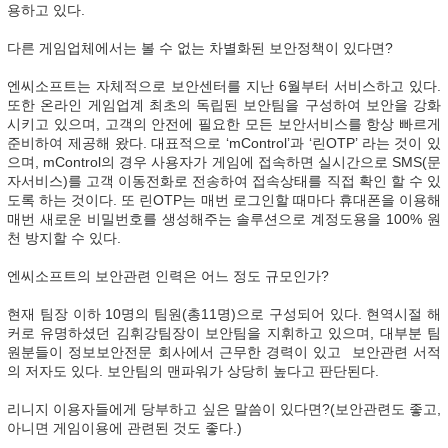
용하고 있다.
다른 게임업체에서는 볼 수 없는 차별화된 보안정책이 있다면?
엔씨소프트는 자체적으로 보안센터를 지난 6월부터 서비스하고 있다.
또한 온라인 게임업계 최초의 독립된 보안팀을 구성하여 보안을 강화
시키고 있으며, 고객의 안전에 필요한 모든 보안서비스를 항상 빠르게
준비하여 제공해 왔다. 대표적으로 ‘mControl’과 ‘린OTP’ 라는 것이 있
으며, mControl의 경우 사용자가 게임에 접속하면 실시간으로 SMS(문
자서비스)를 고객 이동전화로 전송하여 접속상태를 직접 확인 할 수 있
도록 하는 것이다. 또 린OTP는 매번 로그인할 때마다 휴대폰을 이용해
매번 새로운 비밀번호를 생성해주는 솔루션으로 계정도용을 100% 원
천 방지할 수 있다.
엔씨소프트의 보안관련 인력은 어느 정도 규모인가?
현재 팀장 이하 10명의 팀원(총11명)으로 구성되어 있다. 현역시절 해
커로 유명하셨던 김휘강팀장이 보안팀을 지휘하고 있으며, 대부분 팀
원분들이 정보보안전문 회사에서 근무한 경력이 있고 보안관련 서적
의 저자도 있다. 보안팀의 맨파워가 상당히 높다고 판단된다.
리니지 이용자들에게 당부하고 싶은 말씀이 있다면?(보안관련도 좋고,
아니면 게임이용에 관련된 것도 좋다.)