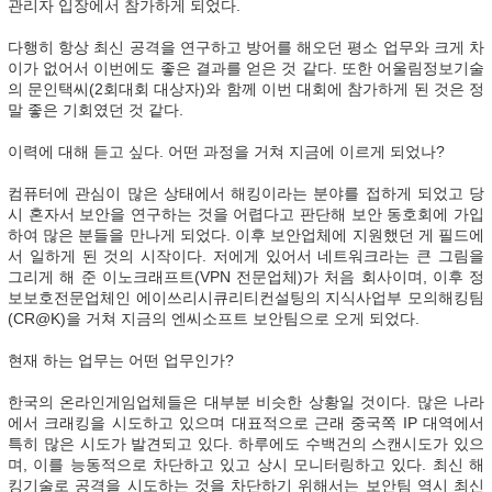
관리자 입장에서 참가하게 되었다.
다행히 항상 최신 공격을 연구하고 방어를 해오던 평소 업무와 크게 차
이가 없어서 이번에도 좋은 결과를 얻은 것 같다. 또한 어울림정보기술
의 문인택씨(2회대회 대상자)와 함께 이번 대회에 참가하게 된 것은 정
말 좋은 기회였던 것 같다.
이력에 대해 듣고 싶다. 어떤 과정을 거쳐 지금에 이르게 되었나?
컴퓨터에 관심이 많은 상태에서 해킹이라는 분야를 접하게 되었고 당
시 혼자서 보안을 연구하는 것을 어렵다고 판단해 보안 동호회에 가입
하여 많은 분들을 만나게 되었다. 이후 보안업체에 지원했던 게 필드에
서 일하게 된 것의 시작이다. 저에게 있어서 네트워크라는 큰 그림을
그리게 해 준 이노크래프트(VPN 전문업체)가 처음 회사이며, 이후 정
보보호전문업체인 에이쓰리시큐리티컨설팅의 지식사업부 모의해킹팀
(CR@K)을 거쳐 지금의 엔씨소프트 보안팀으로 오게 되었다.
현재 하는 업무는 어떤 업무인가?
한국의 온라인게임업체들은 대부분 비슷한 상황일 것이다. 많은 나라
에서 크래킹을 시도하고 있으며 대표적으로 근래 중국쪽 IP 대역에서
특히 많은 시도가 발견되고 있다. 하루에도 수백건의 스캔시도가 있으
며, 이를 능동적으로 차단하고 있고 상시 모니터링하고 있다. 최신 해
킹기술로 공격을 시도하는 것을 차단하기 위해서는 보안팀 역시 최신