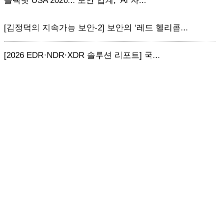
블랙햇 USA 2026... 보안 업계, ‘AI 자...
[김정덕의 지속가능 보안-2] 보안의 ‘레드 헬리콥...
[2026 EDR·NDR·XDR 솔루션 리포트] 국...