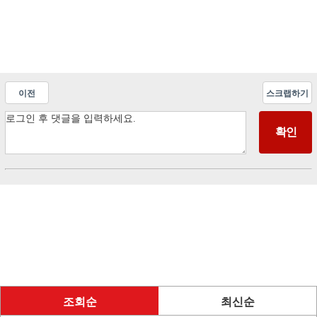
이전
스크랩하기
조회순
최신순