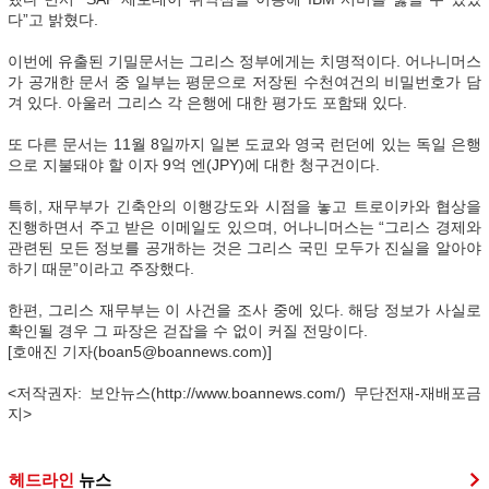
다”고 밝혔다.
이번에 유출된 기밀문서는 그리스 정부에게는 치명적이다. 어나니머스
가 공개한 문서 중 일부는 평문으로 저장된 수천여건의 비밀번호가 담
겨 있다. 아울러 그리스 각 은행에 대한 평가도 포함돼 있다.
또 다른 문서는 11월 8일까지 일본 도쿄와 영국 런던에 있는 독일 은행
으로 지불돼야 할 이자 9억 엔(JPY)에 대한 청구건이다.
특히, 재무부가 긴축안의 이행강도와 시점을 놓고 트로이카와 협상을
진행하면서 주고 받은 이메일도 있으며, 어나니머스는 “그리스 경제와
관련된 모든 정보를 공개하는 것은 그리스 국민 모두가 진실을 알아야
하기 때문”이라고 주장했다.
한편, 그리스 재무부는 이 사건을 조사 중에 있다. 해당 정보가 사실로
확인될 경우 그 파장은 걷잡을 수 없이 커질 전망이다.
[호애진 기자(boan5@boannews.com)]
<저작권자: 보안뉴스(http://www.boannews.com/) 무단전재-재배포금
지>
헤드라인
뉴스