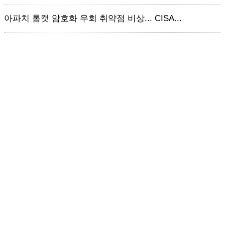
아파치 톰캣 암호화 우회 취약점 비상... CISA...