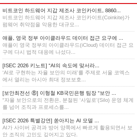
비트코인 하드웨어 지갑 제조사 코인카이트, 8860...
비트코인 하드웨어 지갑 제조사 코인카이트(Coinkite)가
펌웨어 취약점을 악용한 대규모...
애플, 영국 정부 아이클라우드 데이터 접근 요구에 ...
애플이 영국 정부의 아이클라우드(iCloud) 데이터 접근 요
구에 다시 법적 대응에 나섰다...
[ISEC 2026 키노트] “AI의 속도에 맞서라...
‘AI로 구현하는 자율 보안의 미래’를 주제로 서울 코엑스
에서 열리는 아시아 최대 정보보호...
[보안최전선 ⑧] 이형철 KB국민은행 팀장 “보안 ...
“자율 보안으로의 전환은, 분절된 ‘사일로’(Silo) 운영 체계
를 넘어 조직과 프로세스를...
[ISEC 2026 특별강연] 쏟아지는 AI 모델 ...
AI가 사이버 공격과 방어 양쪽에서 빠르게 활용되면서 보
안 조직의 고민도 깊어지고 있다.