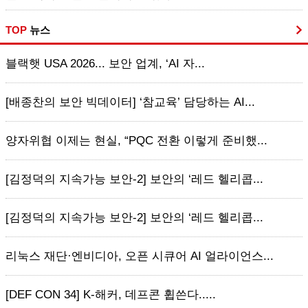
TOP
뉴스
블랙햇 USA 2026... 보안 업계, ‘AI 자...
[배종찬의 보안 빅데이터] ‘참교육’ 담당하는 AI...
양자위협 이제는 현실, “PQC 전환 이렇게 준비했...
[김정덕의 지속가능 보안-2] 보안의 ‘레드 헬리콥...
[김정덕의 지속가능 보안-2] 보안의 ‘레드 헬리콥...
리눅스 재단·엔비디아, 오픈 시큐어 AI 얼라이언스...
[DEF CON 34] K-해커, 데프콘 휩쓴다.....