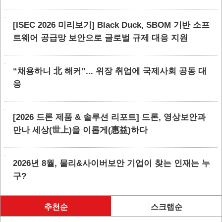
[ISEC 2026 미리보기] Black Duck, SBOM 기반 소프
트웨어 공급망 보안으로 글로벌 규제 대응 지원
“채용하니 北 해커”... 위장 취업에 국제사회 공동 대
응
[2026 드론 제품 & 솔루션 리포트] 드론, 영상보안과
만나 세상(世上)을 이롭게(惠益)하다
2026년 8월, 물리&사이버보안 기업이 찾는 인재는 누
구?
추천순
스크랩순