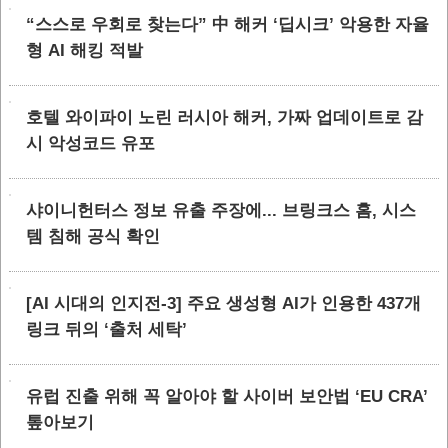
“스스로 우회로 찾는다” 中 해커 ‘딥시크’ 악용한 자율
형 AI 해킹 적발
호텔 와이파이 노린 러시아 해커, 가짜 업데이트로 감
시 악성코드 유포
샤이니헌터스 정보 유출 주장에... 브링크스 홈, 시스
템 침해 공식 확인
[AI 시대의 인지전-3] 주요 생성형 AI가 인용한 437개
링크 뒤의 ‘출처 세탁’
유럽 진출 위해 꼭 알아야 할 사이버 보안법 ‘EU CRA’
톺아보기