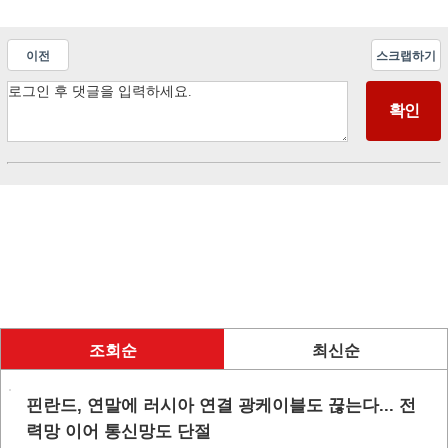
이전
스크랩하기
조회순
최신순
핀란드, 연말에 러시아 연결 광케이블도 끊는다... 전
력망 이어 통신망도 단절