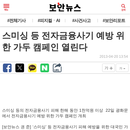
#전체기사
#피지컬ㆍAI
#사건사고
#보안리포트
스미싱 등 전자금융사기 예방 위
한 가두 캠페인 열린다
2013-04-20 13:54
+
-
가
가
스미싱 등의 전자금융사기 피해 한해 동안 1천억원 이상 22일 광화문
에서 전자금융사기 예방 위한 가두 캠페인 개최
[보안뉴스 권 준] ‘스미싱’ 등 전자금융사기 피해 예방을 위한 대국민 가