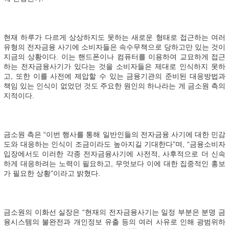
현재 하루가 다르게 상상하지도 못하는 새로운 형태로 접근하는 여러
유형의 전자금융 사기에 소비자들은 속수무책으로 당하고만 있는 것이
지금의 상황이다. 이는 핸드폰이나 컴퓨터를 이용하여 교묘하게 접근
하는 전자금융사기가 있다는 것을 소비자들은 제대로 인식하지 못하
고, 또한 이를 사전에 제압할 수 있는 금융기관의 준비된 대응방법과
책임 있는 인식이 없었던 것도 주요한 원인의 하나라는 게 금소원 측의
지적이다.
금소원 측은 “이번 행사를 통해 일반인들의 전자금융 사기에 대한 민감
도와 대응하는 인식이 조금이라도 높아지길 기대한다”며, “금융소비자
입장에서도 이러한 각종 전자금융사기에 사전적, 사후적으로 더 신속
하게 대응하려는 노력이 필요하고, 무엇보다 이에 대한 집중적인 홍보
가 필요한 상황”이라고 밝혔다.
금소원의 이화선 실장은 “현재의 전자금융사기는 일정 부분은 분명 금
융시스템의 불완전과 개인정보 유출 등의 여러 사유로 인해 광범위하