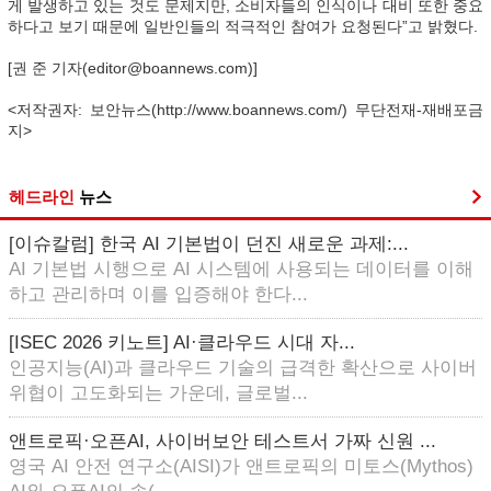
게 발생하고 있는 것도 문제지만, 소비자들의 인식이나 대비 또한 중요
하다고 보기 때문에 일반인들의 적극적인 참여가 요청된다”고 밝혔다.
[권 준 기자(editor@boannews.com)]
<저작권자: 보안뉴스(http://www.boannews.com/) 무단전재-재배포금
지>
헤드라인
뉴스
[이슈칼럼] 한국 AI 기본법이 던진 새로운 과제:...
AI 기본법 시행으로 AI 시스템에 사용되는 데이터를 이해
하고 관리하며 이를 입증해야 한다...
[ISEC 2026 키노트] AI·클라우드 시대 자...
인공지능(AI)과 클라우드 기술의 급격한 확산으로 사이버
위협이 고도화되는 가운데, 글로벌...
앤트로픽·오픈AI, 사이버보안 테스트서 가짜 신원 ...
영국 AI 안전 연구소(AISI)가 앤트로픽의 미토스(Mythos)