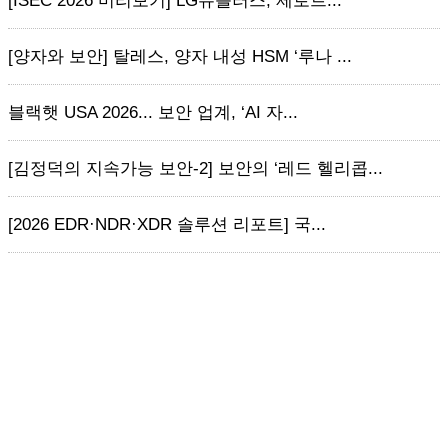
[ISEC 2026 미리보기] LG유플러스, 제로트...
[양자와 보안] 탈레스, 양자 내성 HSM ‘루나 ...
블랙햇 USA 2026... 보안 업계, ‘AI 자...
[김정덕의 지속가능 보안-2] 보안의 ‘레드 헬리콥...
[2026 EDR·NDR·XDR 솔루션 리포트] 국...