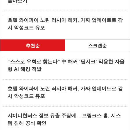
톺아보기
호텔 와이파이 노린 러시아 해커, 가짜 업데이트로 감
시 악성코드 유포
추천순
스크랩순
“스스로 우회로 찾는다” 中 해커 ‘딥시크’ 악용한 자율
형 AI 해킹 적발
호텔 와이파이 노린 러시아 해커, 가짜 업데이트로 감
시 악성코드 유포
샤이니헌터스 정보 유출 주장에... 브링크스 홈, 시스
템 침해 공식 확인