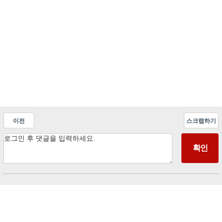
이전
스크랩하기