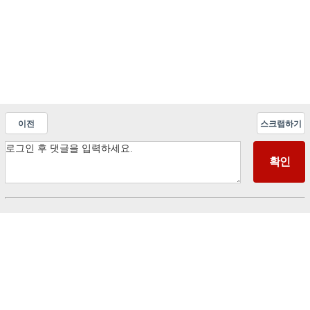
이전
스크랩하기