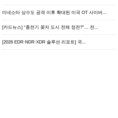
미네소타 상수도 공격 이후 확대된 미국 OT 사이버...
[카드뉴스] “충전기 꽂자 도시 전체 정전?”… 전...
[2026 EDR·NDR·XDR 솔루션 리포트] 국...