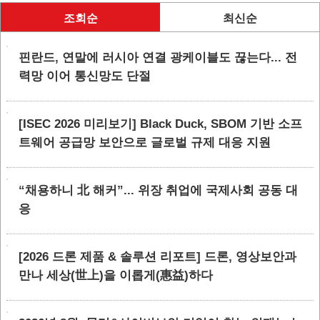
조회순
최신순
핀란드, 연말에 러시아 연결 광케이블도 끊는다... 전
력망 이어 통신망도 단절
[ISEC 2026 미리보기] Black Duck, SBOM 기반 소프
트웨어 공급망 보안으로 글로벌 규제 대응 지원
“채용하니 北 해커”... 위장 취업에 국제사회 공동 대
응
[2026 드론 제품 & 솔루션 리포트] 드론, 영상보안과
만나 세상(世上)을 이롭게(惠益)하다