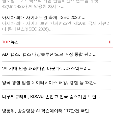
팔로알토 네트웍스의 위협 인텔리전스 연구팀 유닛
42(Unit 42)가 AI 악용한 차세대...
아시아 최대 사이버보안 축제 ‘ISEC 2026’ ...
아시아 최대 사이버 보안 컨퍼런스인 ‘제20회 국제 시큐리
티 콘퍼런스’(ISEC 2026)...
TOP
뉴스
ADT캡스, ‘캡스 매장솔루션’으로 매장 통합 관리...
“AI 시대 인증 패러다임 바꾼다”... 패스워드리...
영국 경찰 법률 데이터베이스 해킹, 경찰 등 13만...
나루씨큐리티, KISA와 손잡고 전국 중소기업 보안...
방통위, 방송영상 AI 학습데이터 117만건 국민 ...