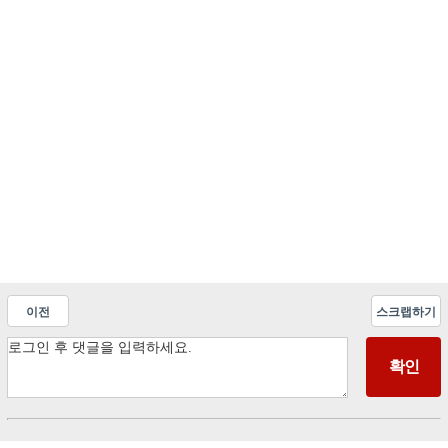
이전
스크랩하기