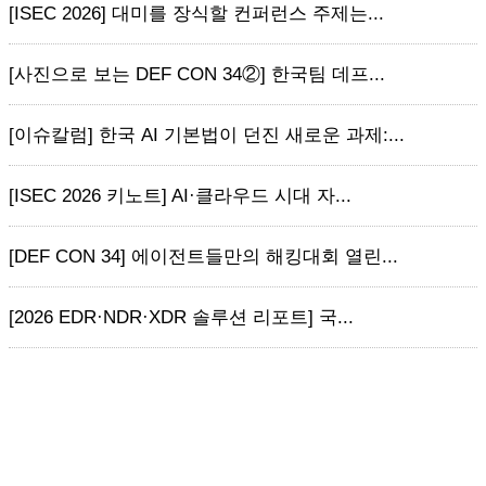
[ISEC 2026] 대미를 장식할 컨퍼런스 주제는...
[사진으로 보는 DEF CON 34②] 한국팀 데프...
[이슈칼럼] 한국 AI 기본법이 던진 새로운 과제:...
[ISEC 2026 키노트] AI·클라우드 시대 자...
[DEF CON 34] 에이전트들만의 해킹대회 열린...
[2026 EDR·NDR·XDR 솔루션 리포트] 국...