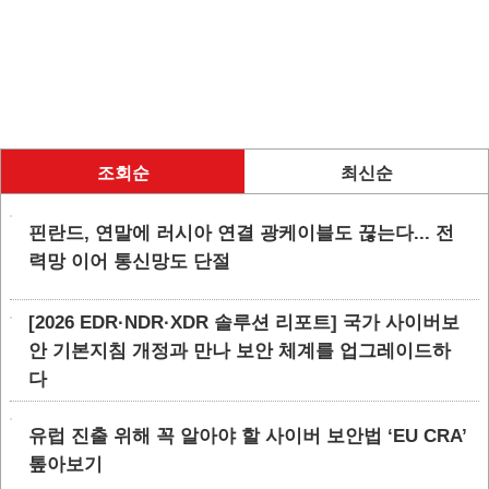
조회순
최신순
핀란드, 연말에 러시아 연결 광케이블도 끊는다... 전
력망 이어 통신망도 단절
[2026 EDR·NDR·XDR 솔루션 리포트] 국가 사이버보
안 기본지침 개정과 만나 보안 체계를 업그레이드하
다
유럽 진출 위해 꼭 알아야 할 사이버 보안법 ‘EU CRA’
톺아보기