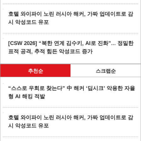
호텔 와이파이 노린 러시아 해커, 가짜 업데이트로 감
시 악성코드 유포
[CSW 2026] “북한 연계 김수키, AI로 진화”... 정밀한
표적 공격, 추적 힘든 악성코드 증가
추천순
스크랩순
“스스로 우회로 찾는다” 中 해커 ‘딥시크’ 악용한 자율
형 AI 해킹 적발
호텔 와이파이 노린 러시아 해커, 가짜 업데이트로 감
시 악성코드 유포