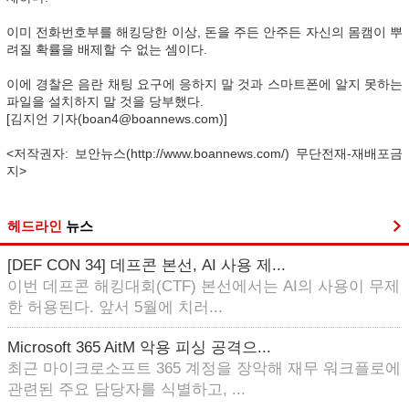
이미 전화번호부를 해킹당한 이상, 돈을 주든 안주든 자신의 몸캠이 뿌
려질 확률을 배제할 수 없는 셈이다.
이에 경찰은 음란 채팅 요구에 응하지 말 것과 스마트폰에 알지 못하는
파일을 설치하지 말 것을 당부했다.
[김지언 기자(boan4@boannews.com)]
<저작권자: 보안뉴스(http://www.boannews.com/) 무단전재-재배포금
지>
헤드라인
뉴스
[DEF CON 34] 데프콘 본선, AI 사용 제...
이번 데프콘 해킹대회(CTF) 본선에서는 AI의 사용이 무제
한 허용된다. 앞서 5월에 치러...
Microsoft 365 AitM 악용 피싱 공격으...
최근 마이크로소프트 365 계정을 장악해 재무 워크플로에
관련된 주요 담당자를 식별하고, ...