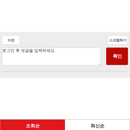
이전
스크랩하기
조회순
최신순