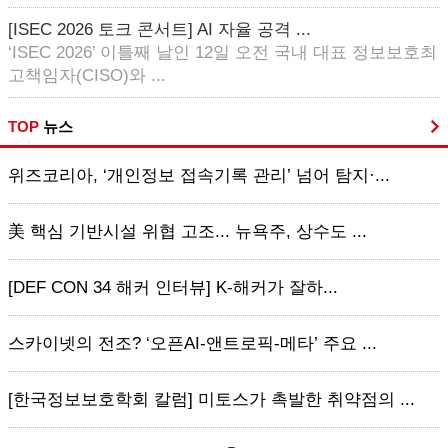
[ISEC 2026 토크 콘서트] AI 자율 공격 ...
‘ISEC 2026’ 이틀째 날인 12일 오전 국내 대표 정보보호최
고책임자(CISO)와 ...
TOP
뉴스
위즈코리아, ‘개인정보 접속기록 관리’ 넘어 탐지·...
美 핵심 기반시설 위협 고조... 뉴욕주, 상수도 ...
[DEF CON 34 해커 인터뷰] K-해커가 잘하...
스카이넷의 전조? ‘오픈AI-앤트로픽-메타’ 주요 ...
[한국정보보호학회 칼럼] 미토스가 촉발한 취약점의 ...