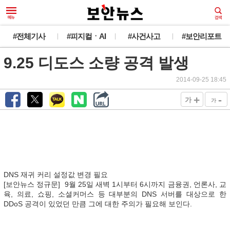
#전체기사
#피지컬ㆍAI
#사건사고
#보안리포트
9.25 디도스 소량 공격 발생
2014-09-25 18:45
+
-
가
가
DNS 재귀 커리 설정값 변경 필요
[보안뉴스 정규문] 9월 25일 새벽 1시부터 6시까지 금융권, 언론사, 교
육, 의료, 쇼핑, 소셜커머스 등 대부분의 DNS 서버를 대상으로 한
DDoS 공격이 있었던 만큼 그에 대한 주의가 필요해 보인다.