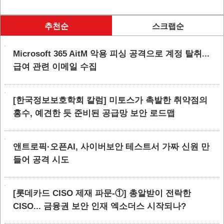
추천순
스크랩순
Microsoft 365 AitM 악용 피싱 공격으로 계정 탈취...
급여 관련 이메일 수집
[한국정보보호학회 칼럼] 미토스가 촉발한 취약점의
홍수, 예견한 듯 준비된 공급망 보안 로드맵
앤트로픽·오픈AI, 사이버보안 테스트서 가짜 신원 만
들어 공격 시도
[롯데카드 CISO 제재 파문-①] 총알받이 전락한
CISO... 금융권 보안 인재 엑소더스 시작되나?