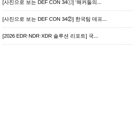
[사진으로 보는 DEF CON 34ⓛ] ‘해커들의...
[사진으로 보는 DEF CON 34②] 한국팀 데프...
[2026 EDR·NDR·XDR 솔루션 리포트] 국...