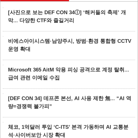
[사진으로 보는 DEF CON 34ⓛ] ‘해커들의 축제’ 개
막... 다양한 CTF와 즐길거리
비에스아이시스템·남양주시, 방범·환경 통합형 CCTV
운영 확대
Microsoft 365 AitM 악용 피싱 공격으로 계정 탈취...
급여 관련 이메일 수집
[DEF CON 34] 데프콘 본선, AI 사용 제한 無... “AI 역
량=경쟁력 불가피”
체코, 1억달러 투입 ‘C-ITS’ 본격 가동하며 AI 교통분
석·사이버보안 시장 확대