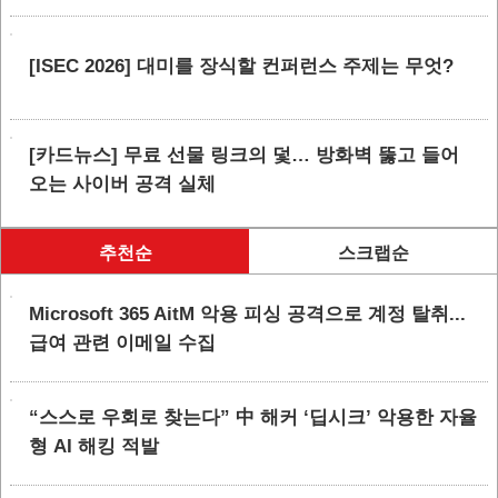
[ISEC 2026] 대미를 장식할 컨퍼런스 주제는 무엇?
[카드뉴스] 무료 선물 링크의 덫… 방화벽 뚫고 들어
오는 사이버 공격 실체
추천순
스크랩순
Microsoft 365 AitM 악용 피싱 공격으로 계정 탈취...
급여 관련 이메일 수집
“스스로 우회로 찾는다” 中 해커 ‘딥시크’ 악용한 자율
형 AI 해킹 적발