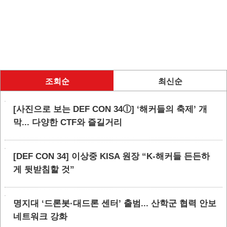
조회순
최신순
[사진으로 보는 DEF CON 34ⓛ] ‘해커들의 축제’ 개
막... 다양한 CTF와 즐길거리
[DEF CON 34] 이상중 KISA 원장 “K-해커들 든든하
게 뒷받침할 것”
명지대 ‘드론봇·대드론 센터’ 출범... 산학군 협력 안보
네트워크 강화