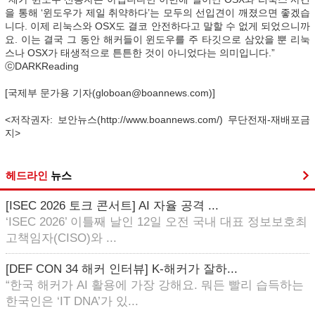
을 통해 ‘윈도우가 제일 취약하다’는 모두의 선입견이 깨졌으면 좋겠습
니다. 이제 리눅스와 OSX도 결코 안전하다고 말할 수 없게 되었으니까
요. 이는 결국 그 동안 해커들이 윈도우를 주 타깃으로 삼았을 뿐 리눅
스나 OSX가 태생적으로 튼튼한 것이 아니었다는 의미입니다.”
ⓒDARKReading
[국제부 문가용 기자(globoan@boannews.com)]
<저작권자: 보안뉴스(http://www.boannews.com/) 무단전재-재배포금
지>
헤드라인
뉴스
[ISEC 2026 토크 콘서트] AI 자율 공격 ...
‘ISEC 2026’ 이틀째 날인 12일 오전 국내 대표 정보보호최
고책임자(CISO)와 ...
[DEF CON 34 해커 인터뷰] K-해커가 잘하...
“한국 해커가 AI 활용에 가장 강해요. 뭐든 빨리 습득하는
한국인은 ‘IT DNA’가 있...