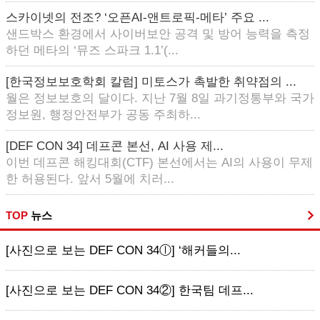
스카이넷의 전조? ‘오픈AI-앤트로픽-메타’ 주요 ...
샌드박스 환경에서 사이버보안 공격 및 방어 능력을 측정
하던 메타의 ‘뮤즈 스파크 1.1’(...
[한국정보보호학회 칼럼] 미토스가 촉발한 취약점의 ...
월은 정보보호의 달이다. 지난 7월 8일 과기정통부와 국가
정보원, 행정안전부가 공동 주최하...
[DEF CON 34] 데프콘 본선, AI 사용 제...
이번 데프콘 해킹대회(CTF) 본선에서는 AI의 사용이 무제
한 허용된다. 앞서 5월에 치러...
TOP
뉴스
[사진으로 보는 DEF CON 34ⓛ] ‘해커들의...
[사진으로 보는 DEF CON 34②] 한국팀 데프...