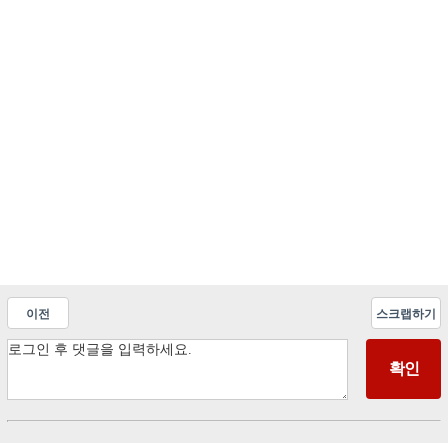
이전
스크랩하기