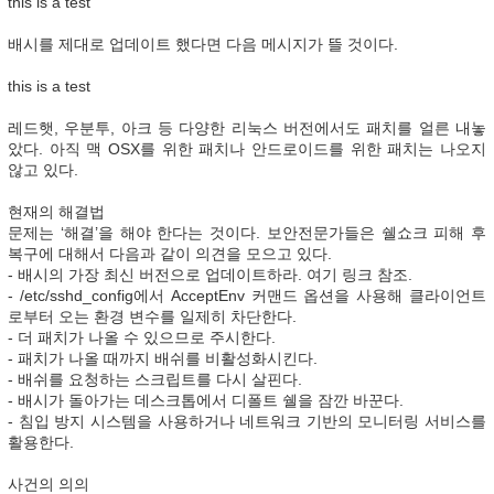
this is a test
배시를 제대로 업데이트 했다면 다음 메시지가 뜰 것이다.
this is a test
레드햇, 우분투, 아크 등 다양한 리눅스 버전에서도 패치를 얼른 내놓
았다. 아직 맥 OSX를 위한 패치나 안드로이드를 위한 패치는 나오지
않고 있다.
현재의 해결법
문제는 ‘해결’을 해야 한다는 것이다. 보안전문가들은 쉘쇼크 피해 후
복구에 대해서 다음과 같이 의견을 모으고 있다.
- 배시의 가장 최신 버전으로 업데이트하라. 여기 링크 참조.
- /etc/sshd_config에서 AcceptEnv 커맨드 옵션을 사용해 클라이언트
로부터 오는 환경 변수를 일제히 차단한다.
- 더 패치가 나올 수 있으므로 주시한다.
- 패치가 나올 때까지 배쉬를 비활성화시킨다.
- 배쉬를 요청하는 스크립트를 다시 살핀다.
- 배시가 돌아가는 데스크톱에서 디폴트 쉘을 잠깐 바꾼다.
- 침입 방지 시스템을 사용하거나 네트워크 기반의 모니터링 서비스를
활용한다.
사건의 의의