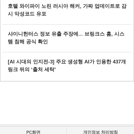
호텔 와이파이 노린 러시아 해커, 가짜 업데이트로 감
시 악성코드 유포
샤이니헌터스 정보 유출 주장에... 브링크스 홈, 시스
템 침해 공식 확인
[AI 시대의 인지전-3] 주요 생성형 AI가 인용한 437개
링크 뒤의 ‘출처 세탁’
PC화면
개인정보 처리방침