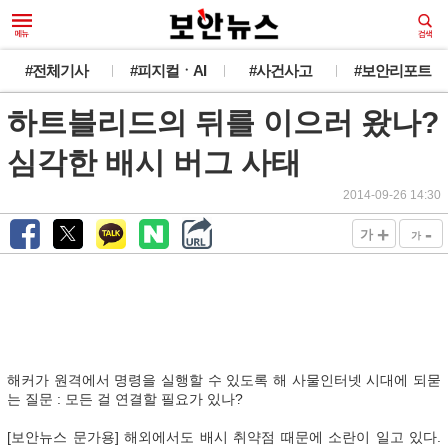
#전체기사
#피지컬ㆍAI
#사건사고
#보안리포트
하트블리드의 뒤를 이으러 왔나?
심각한 배시 버그 사태
2014-09-26 14:30
+
-
가
가
해커가 원격에서 명령을 실행할 수 있도록 해 사물인터넷 시대에 되묻
는 질문 : 모든 걸 연결할 필요가 있나?
[보안뉴스 문가용] 해외에서도 배시 취약점 때문에 소란이 일고 있다.