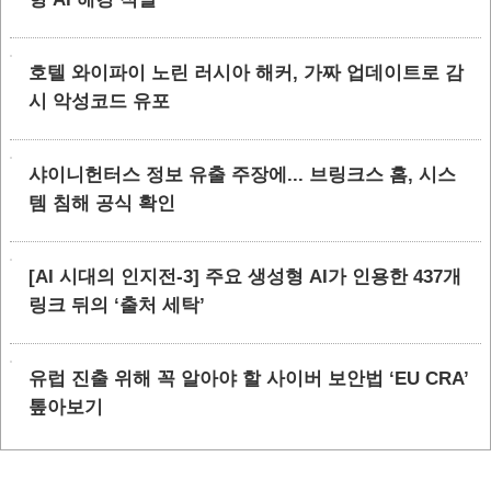
호텔 와이파이 노린 러시아 해커, 가짜 업데이트로 감
시 악성코드 유포
샤이니헌터스 정보 유출 주장에... 브링크스 홈, 시스
템 침해 공식 확인
[AI 시대의 인지전-3] 주요 생성형 AI가 인용한 437개
링크 뒤의 ‘출처 세탁’
유럽 진출 위해 꼭 알아야 할 사이버 보안법 ‘EU CRA’
톺아보기