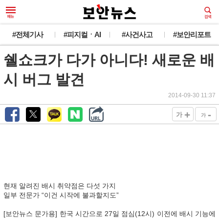
#전체기사
#피지컬ㆍAI
#사건사고
#보안리포트
쉘쇼크가 다가 아니다! 새로운 배
시 버그 발견
2014-09-30 11:37
+
-
가
가
현재 알려진 배시 취약점은 다섯 가지
일부 전문가 “이건 시작에 불과할지도”
[보안뉴스 문가용] 한국 시간으로 27일 점심(12시) 이전에 배시 기능에