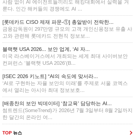
사람 없이 AI 에이전트들끼리도 해킹대회에서 실력을 겨
룬다. 인간 해커들의 경쟁에도 AI ...
[롯데카드 CISO 제재 파문-①] 총알받이 전락한...
금융감독원이 297만명 규모의 고객 개인신용정보 유출 사
고와 관련해 롯데카드 전현직 정보보...
블랙햇 USA 2026... 보안 업계, ‘AI 자...
미국 라스베이거스에서 개최되는 세계 최대 사이버보안
컨퍼런스 ‘블랙햇 USA 2026’(B...
[ISEC 2026 키노트] “AI의 속도에 맞서라...
‘AI로 구현하는 자율 보안의 미래’를 주제로 서울 코엑스
에서 열리는 아시아 최대 정보보호...
[배종찬의 보안 빅데이터] ‘참교육’ 담당하는 AI...
썸트렌드(SomeTrend)가 2026년 7월 3일부터 8월 2일까지
한 달간의 온라인 여...
TOP
뉴스