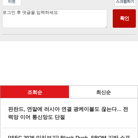
이전
스크랩하기
조회순
최신순
핀란드, 연말에 러시아 연결 광케이블도 끊는다... 전
력망 이어 통신망도 단절
[ISEC 2026 미리보기] Black Duck, SBOM 기반 소프