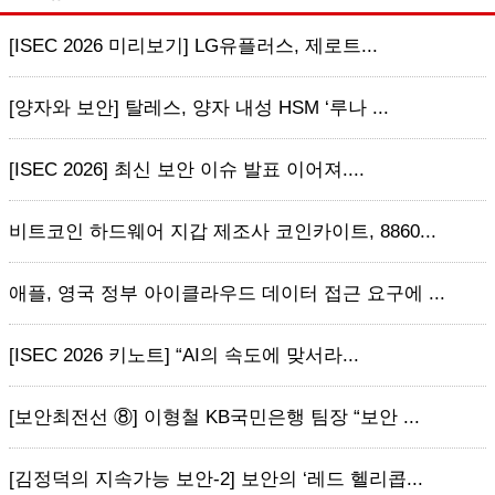
[ISEC 2026 미리보기] LG유플러스, 제로트...
[양자와 보안] 탈레스, 양자 내성 HSM ‘루나 ...
[ISEC 2026] 최신 보안 이슈 발표 이어져....
비트코인 하드웨어 지갑 제조사 코인카이트, 8860...
애플, 영국 정부 아이클라우드 데이터 접근 요구에 ...
[ISEC 2026 키노트] “AI의 속도에 맞서라...
[보안최전선 ⑧] 이형철 KB국민은행 팀장 “보안 ...
[김정덕의 지속가능 보안-2] 보안의 ‘레드 헬리콥...