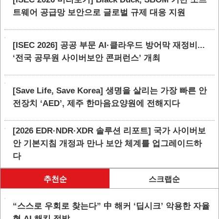
트웨어 공급망 보안으로 글로벌 규제 대응 지원
[ISEC 2026] 공공 부문 AI·클라우드 방어막 재정비...
‘전국 공무원 사이버보안 콘퍼런스’ 개최
[Save Life, Save Korea] 생명을 살리는 가장 빠른 안
전장치 ‘AED’, 제주 한마음요양원에 전해지다
[2026 EDR·NDR·XDR 솔루션 리포트] 국가 사이버보
안 기본지침 개정과 만나 보안 체계를 업그레이드하
다
추천순
스크랩순
“스스로 우회로 찾는다” 中 해커 ‘딥시크’ 악용한 자율
형 AI 해킹 적발