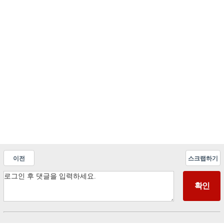
이전
스크랩하기