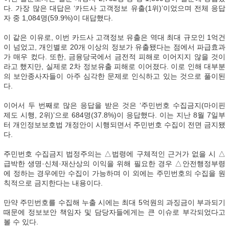
다. 가장 많은 대답은 ‘카드사 고객정보 유출(1위)’이었으며 전체 응답
자 중 1,084명(59.9%)이 대답했다.
이 같은 이유로, 이번 카드사 고객정보 유출은 역대 최대 규모인 1억건
이 넘었고, 개인별로 20개 이상의 정보가 유출됐다는 점에서 파급효과
가 매우 컸다. 또한, 금융당국에서 금전적 피해로 이어지지 않을 것이
라고 했지만, 실제로 2차 정보유출 피해로 이어졌다. 이로 인해 대부분
의 보안종사자들이 아주 심각한 문제로 인식하고 있는 것으로 풀이된
다.
이어서 두 번째로 많은 응답을 받은 것은 ‘주민번호 수집금지(마이핀
제도 시행, 2위)’으로 684명(37.8%)이 응답했다. 이는 지난 8월 7일부
터 개인정보보호법 개정안이 시행되면서 주민번호 수집이 전면 금지됐
다.
주민번호 수집금지 법정주의는 △법령에 구체적인 근거가 없을 시 △
급박한 생명·신체·재산상의 이익을 위해 필요한 경우 △안전행정부령
에 정하는 경우에만 수집이 가능하며 이 외에는 주민번호의 수집을 원
칙적으로 금지한다는 내용이다.
만약 주민번호를 수집해 누출 시에는 최대 5억원의 과징금이 부과되기
때문에 정보보안 책임자 및 담당자들에게는 큰 이슈로 부각되었다고
볼 수 있다.