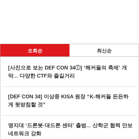
조회순
최신순
[사진으로 보는 DEF CON 34ⓛ] ‘해커들의 축제’ 개
막... 다양한 CTF와 즐길거리
[DEF CON 34] 이상중 KISA 원장 “K-해커들 든든하
게 뒷받침할 것”
명지대 ‘드론봇·대드론 센터’ 출범... 산학군 협력 안보
네트워크 강화