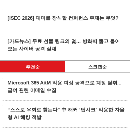
[ISEC 2026] 대미를 장식할 컨퍼런스 주제는 무엇?
[카드뉴스] 무료 선물 링크의 덫… 방화벽 뚫고 들어
오는 사이버 공격 실체
추천순
스크랩순
Microsoft 365 AitM 악용 피싱 공격으로 계정 탈취...
급여 관련 이메일 수집
“스스로 우회로 찾는다” 中 해커 ‘딥시크’ 악용한 자율
형 AI 해킹 적발