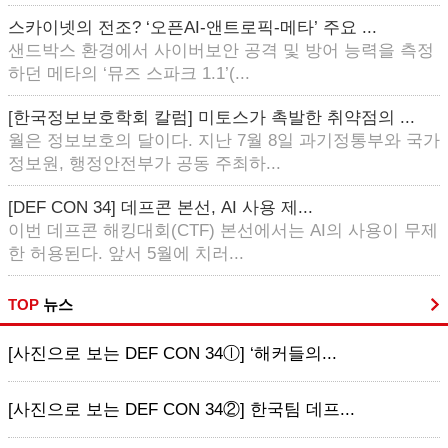
스카이넷의 전조? ‘오픈AI-앤트로픽-메타’ 주요 ...
샌드박스 환경에서 사이버보안 공격 및 방어 능력을 측정
하던 메타의 ‘뮤즈 스파크 1.1’(...
[한국정보보호학회 칼럼] 미토스가 촉발한 취약점의 ...
월은 정보보호의 달이다. 지난 7월 8일 과기정통부와 국가
정보원, 행정안전부가 공동 주최하...
[DEF CON 34] 데프콘 본선, AI 사용 제...
이번 데프콘 해킹대회(CTF) 본선에서는 AI의 사용이 무제
한 허용된다. 앞서 5월에 치러...
TOP
뉴스
[사진으로 보는 DEF CON 34ⓛ] ‘해커들의...
[사진으로 보는 DEF CON 34②] 한국팀 데프...