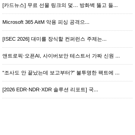
[카드뉴스] 무료 선물 링크의 덫… 방화벽 뚫고 들...
Microsoft 365 AitM 악용 피싱 공격으...
[ISEC 2026] 대미를 장식할 컨퍼런스 주제는...
앤트로픽·오픈AI, 사이버보안 테스트서 가짜 신원 ...
“조사도 안 끝났는데 보고부터?” 불투명한 팩트에 ...
[2026 EDR·NDR·XDR 솔루션 리포트] 국...