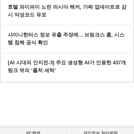
호텔 와이파이 노린 러시아 해커, 가짜 업데이트로 감
시 악성코드 유포
샤이니헌터스 정보 유출 주장에... 브링크스 홈, 시스
템 침해 공식 확인
[AI 시대의 인지전-3] 주요 생성형 AI가 인용한 437개
링크 뒤의 ‘출처 세탁’
PC화면
개인정보 처리방침